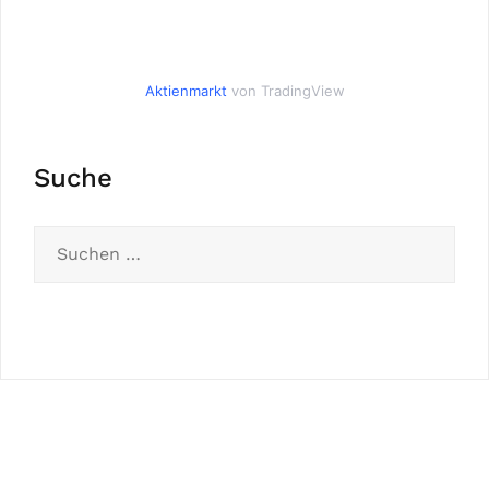
Aktienmarkt
von TradingView
Suche