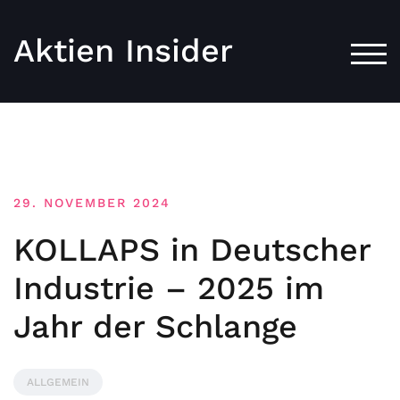
Aktien Insider
TOG
29. NOVEMBER 2024
KOLLAPS in Deutscher
Industrie – 2025 im
Jahr der Schlange
ALLGEMEIN