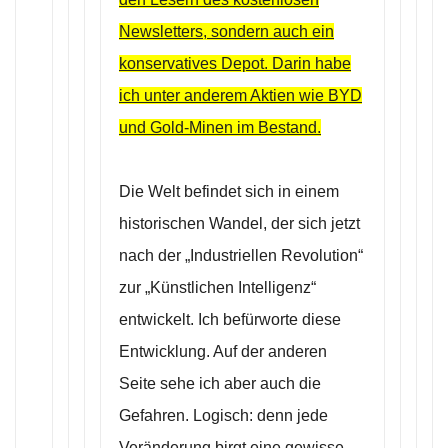
Newsletters, sondern auch ein
konservatives Depot. Darin habe
ich unter anderem Aktien wie BYD
und Gold-Minen im Bestand.
Die Welt befindet sich in einem
historischen Wandel, der sich jetzt
nach der „Industriellen Revolution“
zur „Künstlichen Intelligenz“
entwickelt. Ich befürworte diese
Entwicklung. Auf der anderen
Seite sehe ich aber auch die
Gefahren. Logisch: denn jede
Veränderung birgt eine gewisse