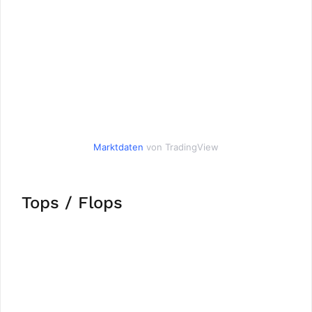
Marktdaten
von TradingView
Tops / Flops