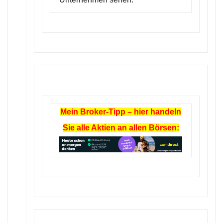
Mein Broker-Tipp – hier handeln
Sie alle Aktien an allen Börsen: