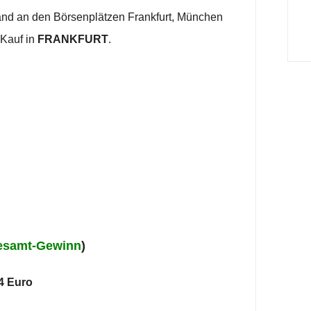
land an den Börsenplätzen Frankfurt, München
 Kauf in
FRANKFURT
.
esamt-Gewinn
)
4 Euro