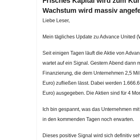
Frisches Kapital wird zum Ku
Wachstum wird massiv angefe
Liebe Leser,
Mein tägliches Update zu Advance United
Seit einigen Tagen läuft die Aktie von Advanc
wartet auf ein Signal. Gestern Abend dann 
Finanzierung, die dem Unternehmen 2,5 Mill
Euro) zufließen lässt. Dabei werden 1.666.
Euro) ausgegeben. Die Aktien sind für 4 Mo
Ich bin gespannt, was das Unternehmen mi
in den kommenden Tagen noch erwarten.
Dieses positive Signal wird sich definitiv s