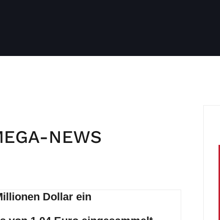
h MEGA-NEWS
llionen Dollar ein