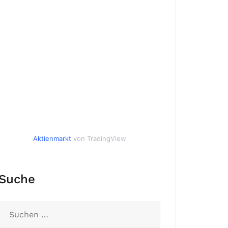
Aktienmarkt
von TradingView
Suche