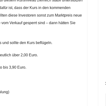
uf diesem Kursniveau ziemlich stabil unterstützen
 dafür ist, dass der Kurs in den kommenden
lten diese Investoren sonst zum Marktpreis neue
e vom Verkauf gesperrt sind – dann hätten Sie
 und sollte den Kurs beflügeln.
eutlich über 2,00 Euro.
o bis 3,90 Euro.
hlung)