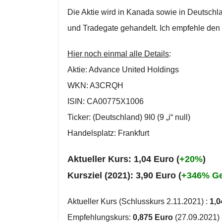
Die Aktie wird in Kanada sowie in Deutsch
und Tradegate gehandelt. Ich empfehle den
Hier noch einmal alle Details
:
Aktie: Advance United Holdings
WKN: A3CRQH
ISIN: CA00775X1006
Ticker: (Deutschland) 9I0 (9 „i“ null)
Handelsplatz: Frankfurt
Aktueller Kurs: 1,04 Euro (
+20%
)
Kursziel (2021): 3,90 Euro (
+346% G
Aktueller Kurs (Schlusskurs 2.11.2021) :
1,0
Empfehlungskurs:
0,875 Euro
(27.09.2021)