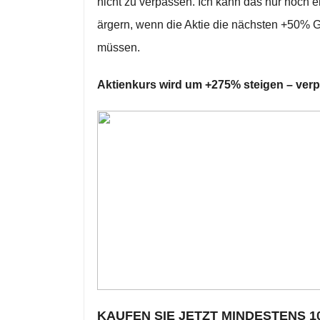
nicht zu verpassen. Ich kann das nur noch e
ärgern, wenn die Aktie die nächsten +50% 
müssen.
Aktienkurs wird um +275% steigen – verp
KAUFEN SIE JETZT MINDESTENS 10.