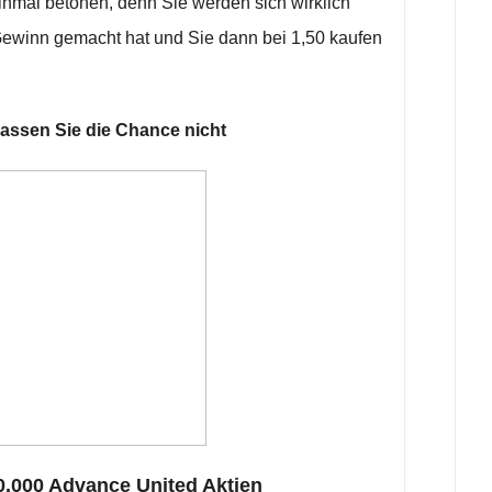
inmal betonen, denn Sie werden sich wirklich
Gewinn gemacht hat und Sie dann bei 1,50 kaufen
assen Sie die Chance nicht
000 Advance United Aktien