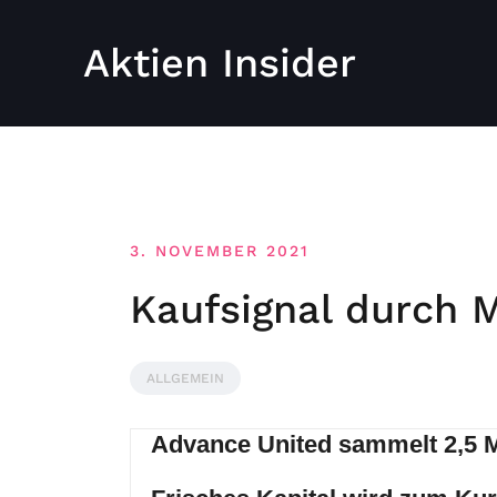
Aktien Insider
3. NOVEMBER 2021
Kaufsignal durc
ALLGEMEIN
Advance United sammelt 2,5 Mi