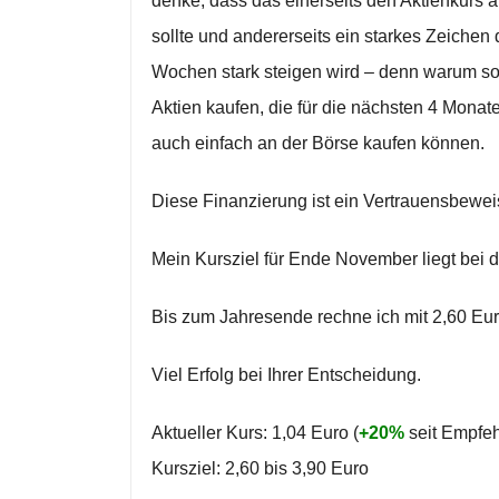
denke, dass das einerseits den Aktienkurs a
sollte und andererseits ein starkes Zeichen
Wochen stark steigen wird – denn warum sol
Aktien kaufen, die für die nächsten 4 Monat
auch einfach an der Börse kaufen können.
Diese Finanzierung ist ein Vertrauensbeweis
Mein Kursziel für Ende November liegt bei d
Bis zum Jahresende rechne ich mit 2,60 Eur
Viel Erfolg bei Ihrer Entscheidung.
Aktueller Kurs: 1,04 Euro (
+20%
seit Empfe
Kursziel: 2,60 bis 3,90 Euro