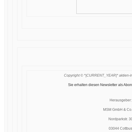
Copyright © *|CURRENT_YEAR|* aktien-insi
Sie erhalten diesen Newsletter als Abon
Herausgeber:
MSM GmbH & Co.
Nordparkstr. 3
03044 Cottbu