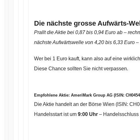
Die nächste grosse Aufwärts-We
Prallt die Aktie bei 0,87 bis 0,94 Euro ab – rech
nächste Aufwärtswelle von 4,20 bis 6,33 Euro
– 
Wer bei 1 Euro kauft, kann also auf eine wirklic
Diese Chance sollten Sie nicht verpassen.
Empfohlene Aktie:
AmeriMark Group AG (ISIN: CH045
Die Aktie handelt an der Börse Wien (ISIN: CH
Handelsstart ist um
9:00 Uhr
– Handelsschluss 