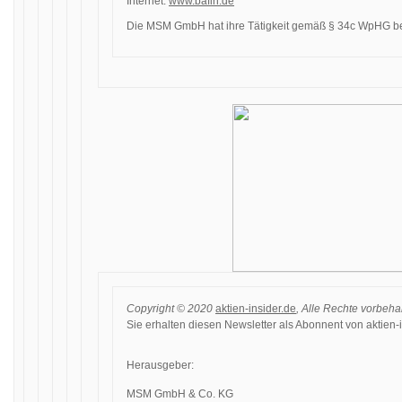
Internet:
www.bafin.de
Die MSM GmbH hat ihre Tätigkeit gemäß § 34c WpHG be
Copyright © 2020
aktien-insider.de
, Alle Rechte vorbeha
Sie erhalten diesen Newsletter als Abonnent von aktien-i
Herausgeber:
MSM GmbH & Co. KG