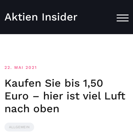
Aktien Insider
TOG
22. MAI 2021
Kaufen Sie bis 1,50
Euro – hier ist viel Luft
nach oben
ALLGEMEIN