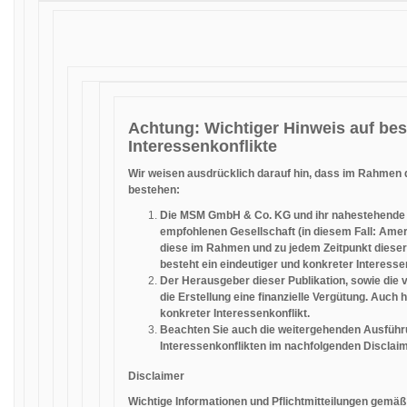
Achtung: Wichtiger Hinweis auf be
Interessenkonflikte
Wir weisen ausdrücklich darauf hin, dass im Rahmen d
bestehen:
Die MSM GmbH & Co. KG und ihr nahestehende 
empfohlenen Gesellschaft (in diesem Fall: Ame
diese im Rahmen und zu jedem Zeitpunkt dieser
besteht ein eindeutiger und konkreter Interessen
Der Herausgeber dieser Publikation, sowie die 
die Erstellung eine finanzielle Vergütung. Auch h
konkreter Interessenkonflikt.
Beachten Sie auch die weitergehenden Ausfüh
Interessenkonflikten im nachfolgenden Disclaimer,
Disclaimer
Wichtige Informationen und Pflichtmitteilungen gem