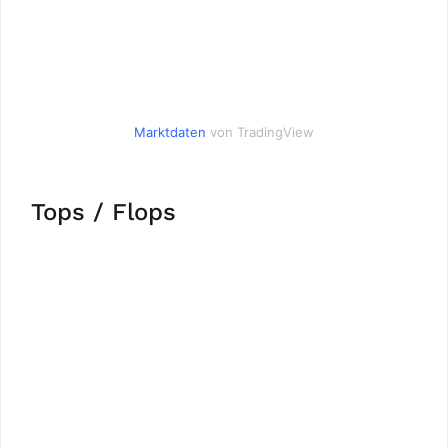
Marktdaten
von TradingView
Tops / Flops