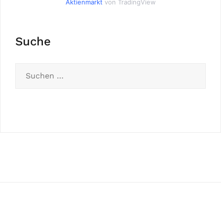
Aktienmarkt
von TradingView
Suche