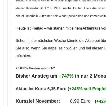
zusätzliche +50% verdienen – oder sogar mehr. Halten Sie sich als
kleinen Korrektur BLITZSCHNELL nachzukaufen. Die Aktie ist so e
aktuell innerhalb kürzester Zeit wieder pulverisiert und immer weit
Heute ist Freitag – wir starten mit einem Aktienkurs vo
Schon in der nächsten Woche könnte die Aktie bei üb
Sie also, wenn Sie dabei sein wollen und bei diesen 
möchten.
+3.000% Gewinn möglich?
Bisher Anstieg um
+747%
in nur 2 Mona
Aktueller Kurs: 6,35 Euro (
+245% seit Empfe
Kursziel November:
8,99 Euro
(
+42