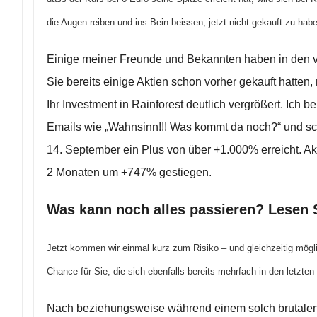
die Augen reiben und ins Bein beissen, jetzt nicht gekauft zu hab
Einige meiner Freunde und Bekannten haben in den
Sie bereits einige Aktien schon vorher gekauft hatten
Ihr Investment in Rainforest deutlich vergrößert. Ich
Emails wie „Wahnsinn!!! Was kommt da noch?“ und sch
14. September ein Plus von über +1.000% erreicht. Aktue
2 Monaten um +747% gestiegen.
Was kann noch alles passieren? Lesen 
Jetzt kommen wir einmal kurz zum Risiko – und gleichzeitig mögl
Chance für Sie, die sich ebenfalls bereits mehrfach in den letzte
Nach beziehungsweise während einem solch brutalen