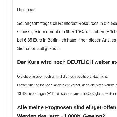
Liebe Leser,
So langsam trägt sich Rainforest Resources in die Ge
schoss gestern erneut um über 10% nach oben (Höchs
bei 6,35 Euro in Berlin. Ich hatte Ihnen diesen Anstieg 
Sie haben satt gekauft.
Der Kurs wird noch DEUTLICH weiter st
Gleichzeitig aber noch einmal die noch positivere Nachricht:
Dieser Anstieg ist noch lange nicht vorbei, denn die Aktie könnte 
13,40 Euro steigen (+111%), sondern anschließend gleich weiter 
Alle meine Prognosen sind eingetroffen
Werden das jetzt +1.000% Gewinn?