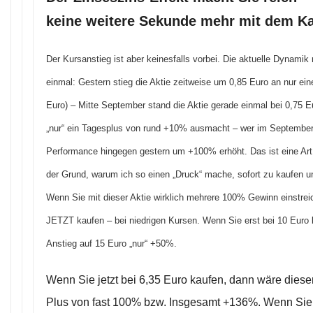
keine weitere Sekunde mehr mit dem K
Der Kursanstieg ist aber keinesfalls vorbei. Die aktuelle Dynami
einmal: Gestern stieg die Aktie zeitweise um 0,85 Euro an nur e
Euro) – Mitte September stand die Aktie gerade einmal bei 0,75 E
„nur“ ein Tagesplus von rund +10% ausmacht – wer im September 
Performance hingegen gestern um +100% erhöht. Das ist eine Art 
der Grund, warum ich so einen „Druck“ mache, sofort zu kaufen und
Wenn Sie mit dieser Aktie wirklich mehrere 100% Gewinn einstr
JETZT kaufen – bei niedrigen Kursen. Wenn Sie erst bei 10 Euro
Anstieg auf 15 Euro „nur“ +50%.
Wenn Sie jetzt bei 6,35 Euro kaufen, dann wäre diese
Plus von fast 100% bzw. Insgesamt +136%. Wenn Sie si