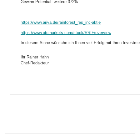
Gewinn-Potential: weitere 372
%
https://www.ariva.de/rainforest_res_inc-aktie
https://www.otcmarkets.com/stock/RRIF/overview
In diesem Sinne wünsche ich Ihnen viel Erfolg mit Ihren Investme
Ihr Rainer Hahn
Chef-Redakteur