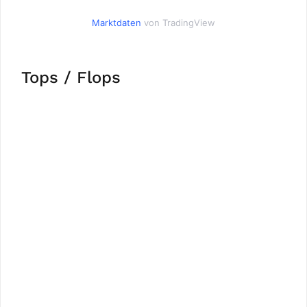
Marktdaten
von TradingView
Tops / Flops