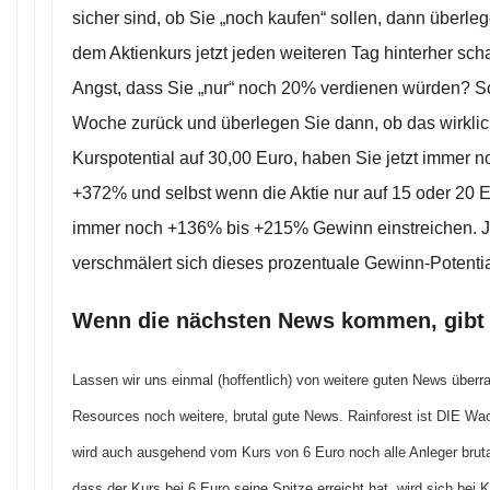
sicher sind, ob Sie „noch kaufen“ sollen, dann überle
dem Aktienkurs jetzt jeden weiteren Tag hinterher sc
Angst, dass Sie „nur“ noch 20% verdienen würden? S
Woche zurück und überlegen Sie dann, ob das wirklich
Kurspotential auf 30,00 Euro, haben Sie jetzt immer 
+372% und selbst wenn die Aktie nur auf 15 oder 20 E
immer noch +136% bis +215% Gewinn einstreichen. J
verschmälert sich dieses prozentuale Gewinn-Potentia
Wenn die nächsten News kommen, gibt 
Lassen wir uns einmal (hoffentlich) von weitere guten News überra
Resources noch weitere, brutal gute News. Rainforest ist DIE W
wird auch ausgehend vom Kurs von 6 Euro noch alle Anleger brutal
dass der Kurs bei 6 Euro seine Spitze erreicht hat, wird sich bei