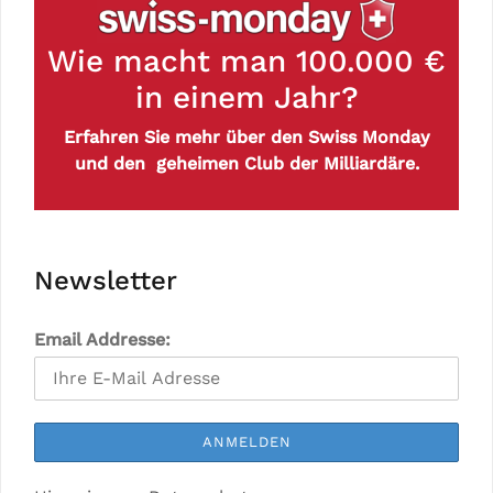
Wie macht man 100.000 €
in einem Jahr?
Erfahren Sie mehr über den Swiss Monday
und den geheimen Club der Milliardäre.
Newsletter
Email Addresse: