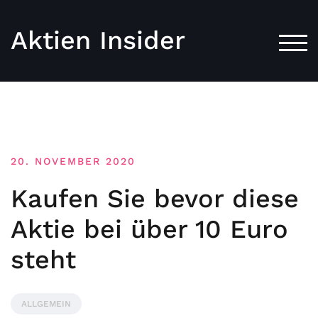
Aktien Insider
TOG
20. NOVEMBER 2020
Kaufen Sie bevor diese
Aktie bei über 10 Euro
steht
ALLGEMEIN