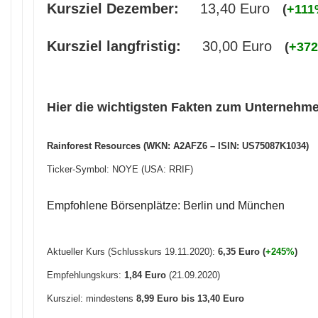
Kursziel Dezember:
13,40 Euro
(
+111
Kursziel langfristig:
30,00 Euro
(
+37
Hier die wichtigsten Fakten zum Unternehm
Rainforest Resources (WKN: A2AFZ6 – ISIN: US75087K1034)
Ticker-Symbol: NOYE (USA: RRIF)
Empfohlene Börsenplätze: Berlin und München
Aktueller Kurs (Schlusskurs 19.11.2020):
6
,35
Euro (
+245%
)
Empfehlungskurs:
1,84 Euro
(21.09.2020)
Kursziel: mindestens
8,99 Euro bis 13,40 Euro