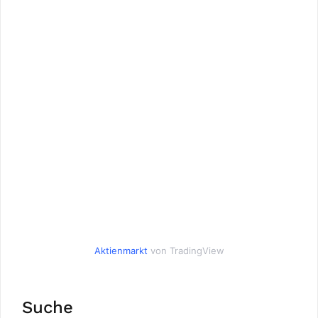
Aktienmarkt
von TradingView
Suche