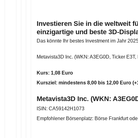
Investieren Sie in die weltweit 
einzigartige und beste 3D-Displ
Das könnte Ihr bestes Investment im Jahr 202
Metavista3D Inc. (WKN: A3EG0D, Ticker E3T
Kurs: 1,08 Euro
Kursziel: mindestens 8,00 bis 12,00 Euro (
Metavista3D Inc. (WKN: A3EG0D
ISIN: CA59142H1073
Empfohlener Börsenplatz: Börse Frankfurt ode