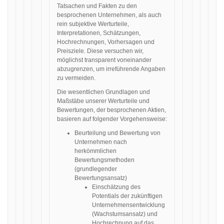
Tatsachen und Fakten zu den
besprochenen Unternehmen, als auch
rein subjektive Werturteile,
Interpretationen, Schätzungen,
Hochrechnungen, Vorhersagen und
Preisziele. Diese versuchen wir,
möglichst transparent voneinander
abzugrenzen, um irreführende Angaben
zu vermeiden.
Die wesentlichen Grundlagen und
Maßstäbe unserer Werturteile und
Bewertungen, der besprochenen Aktien,
basieren auf folgender Vorgehensweise:
Beurteilung und Bewertung von
Unternehmen nach
herkömmlichen
Bewertungsmethoden
(grundlegender
Bewertungsansatz)
Einschätzung des
Potentials der zukünftigen
Unternehmensentwicklung
(Wachstumsansatz) und
Hochrechnung auf das