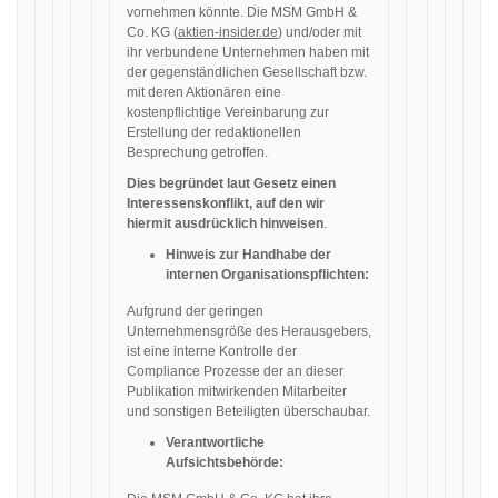
vornehmen könnte. Die MSM GmbH &
Co. KG (
aktien-insider.de
) und/oder mit
ihr verbundene Unternehmen haben mit
der gegenständlichen Gesellschaft bzw.
mit deren Aktionären eine
kostenpflichtige Vereinbarung zur
Erstellung der redaktionellen
Besprechung getroffen.
Dies begründet laut Gesetz einen
Interessenskonflikt, auf den wir
hiermit ausdrücklich hinweisen
.
Hinweis zur Handhabe der
internen Organisationspflichten:
Aufgrund der geringen
Unternehmensgröße des Herausgebers,
ist eine interne Kontrolle der
Compliance Prozesse der an dieser
Publikation mitwirkenden Mitarbeiter
und sonstigen Beteiligten überschaubar.
Verantwortliche
Aufsichtsbehörde: