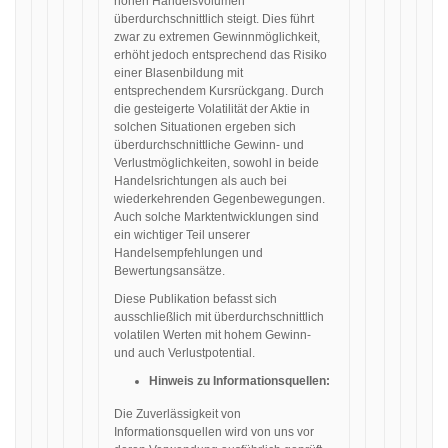
hohen Handelsvolumen
überdurchschnittlich steigt. Dies führt
zwar zu extremen Gewinnmöglichkeit,
erhöht jedoch entsprechend das Risiko
einer Blasenbildung mit
entsprechendem Kursrückgang. Durch
die gesteigerte Volatilität der Aktie in
solchen Situationen ergeben sich
überdurchschnittliche Gewinn- und
Verlustmöglichkeiten, sowohl in beide
Handelsrichtungen als auch bei
wiederkehrenden Gegenbewegungen.
Auch solche Marktentwicklungen sind
ein wichtiger Teil unserer
Handelsempfehlungen und
Bewertungsansätze.
Diese Publikation befasst sich
ausschließlich mit überdurchschnittlich
volatilen Werten mit hohem Gewinn-
und auch Verlustpotential.
Hinweis zu Informationsquellen:
Die Zuverlässigkeit von
Informationsquellen wird von uns vor