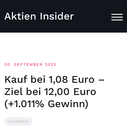
Aktien Insider
TOG
30. SEPTEMBER 2025
Kauf bei 1,08 Euro –
Ziel bei 12,00 Euro
(+1.011% Gewinn)
ALLGEMEIN