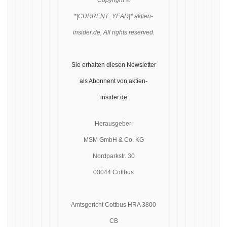
Copyright ©
*|CURRENT_YEAR|* aktien-
insider.de, All rights reserved.
Sie erhalten diesen Newsletter
als Abonnent von aktien-
insider.de
Herausgeber:
MSM GmbH & Co. KG
Nordparkstr. 30
03044 Cottbus
Amtsgericht Cottbus HRA 3800
CB