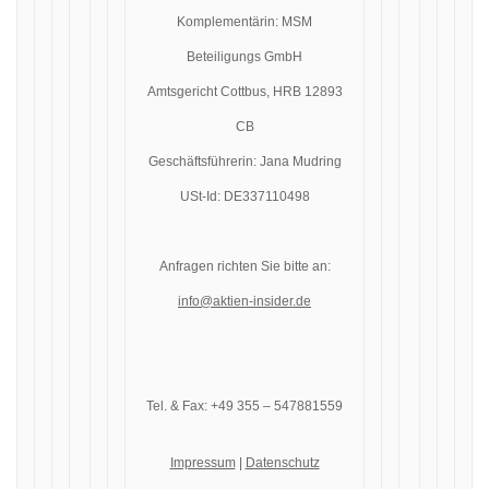
Komplementärin: MSM
Beteiligungs GmbH
Amtsgericht Cottbus, HRB 12893
CB
Geschäftsführerin: Jana Mudring
USt-Id: DE337110498
Anfragen richten Sie bitte an:
info@aktien-insider.de
Tel. & Fax: +49 355 – 547881559
Impressum
|
Datenschutz