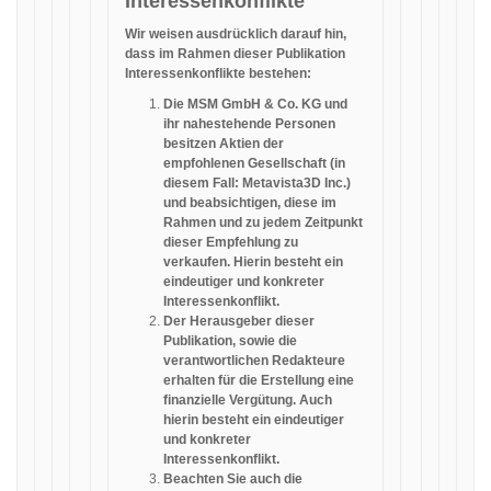
Interessenkonflikte
Wir weisen ausdrücklich darauf hin,
dass im Rahmen dieser Publikation
Interessenkonflikte bestehen:
Die MSM GmbH & Co. KG und
ihr nahestehende Personen
besitzen Aktien der
empfohlenen Gesellschaft (in
diesem Fall: Metavista3D Inc.)
und beabsichtigen, diese im
Rahmen und zu jedem Zeitpunkt
dieser Empfehlung zu
verkaufen. Hierin besteht ein
eindeutiger und konkreter
Interessenkonflikt.
Der Herausgeber dieser
Publikation, sowie die
verantwortlichen Redakteure
erhalten für die Erstellung eine
finanzielle Vergütung. Auch
hierin besteht ein eindeutiger
und konkreter
Interessenkonflikt.
Beachten Sie auch die