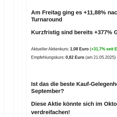
Am Freitag ging es +11,88% na
Turnaround
Kurzfristig sind bereits +377%
Aktueller Aktienkurs:
1,08 Euro
(
+31,7% seit
Empfehlungskurs:
0,82 Euro
(am 21.05.2025)
Ist das die beste Kauf-Gelegenh
September?
Diese Aktie könnte sich im Okt
verdreifachen!