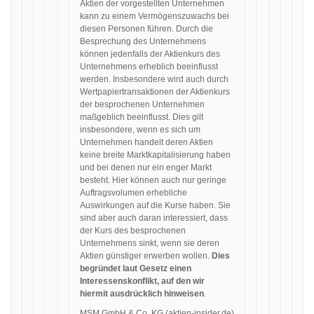
Aktien der vorgestellten Unternehmen
kann zu einem Vermögenszuwachs bei
diesen Personen führen. Durch die
Besprechung des Unternehmens
können jedenfalls der Aktienkurs des
Unternehmens erheblich beeinflusst
werden. Insbesondere wird auch durch
Wertpapiertransaktionen der Aktienkurs
der besprochenen Unternehmen
maßgeblich beeinflusst. Dies gilt
insbesondere, wenn es sich um
Unternehmen handelt deren Aktien
keine breite Marktkapitalisierung haben
und bei denen nur ein enger Markt
besteht. Hier können auch nur geringe
Auftragsvolumen erhebliche
Auswirkungen auf die Kurse haben. Sie
sind aber auch daran interessiert, dass
der Kurs des besprochenen
Unternehmens sinkt, wenn sie deren
Aktien günstiger erwerben wollen.
Dies
begründet laut Gesetz einen
Interessenskonflikt, auf den wir
hiermit ausdrücklich hinweisen
.
MSM GmbH & Co. KG (
aktien-insider.de
)