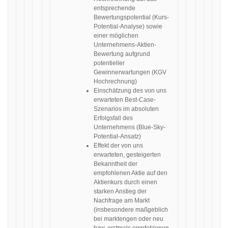
entsprechende
Bewertungspotential (Kurs-
Potential-Analyse) sowie
einer möglichen
Unternehmens-Aktien-
Bewertung aufgrund
potentieller
Gewinnerwartungen (KGV
Hochrechnung)
Einschätzung des von uns
erwarteten Best-Case-
Szenarios im absoluten
Erfolgsfall des
Unternehmens (Blue-Sky-
Potential-Ansatz)
Effekt der von uns
erwarteten, gesteigerten
Bekanntheit der
empfohlenen Aktie auf den
Aktienkurs durch einen
starken Anstieg der
Nachfrage am Markt
(insbesondere maßgeblich
bei marktengen oder neu