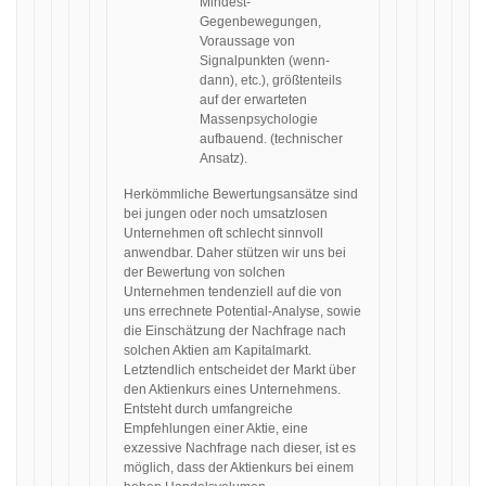
Mindest-
Gegenbewegungen,
Voraussage von
Signalpunkten (wenn-
dann), etc.), größtenteils
auf der erwarteten
Massenpsychologie
aufbauend. (technischer
Ansatz).
Herkömmliche Bewertungsansätze sind
bei jungen oder noch umsatzlosen
Unternehmen oft schlecht sinnvoll
anwendbar. Daher stützen wir uns bei
der Bewertung von solchen
Unternehmen tendenziell auf die von
uns errechnete Potential-Analyse, sowie
die Einschätzung der Nachfrage nach
solchen Aktien am Kapitalmarkt.
Letztendlich entscheidet der Markt über
den Aktienkurs eines Unternehmens.
Entsteht durch umfangreiche
Empfehlungen einer Aktie, eine
exzessive Nachfrage nach dieser, ist es
möglich, dass der Aktienkurs bei einem