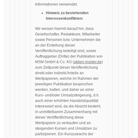
Informationen verwendet.
Hinweis zu bestehenden
Interessenkonflikten:
Wir weisen hiermit darauf hin, dass
Gesellschafter, Redakteure, Mitarbeiter
sowie Personen bzw. Unternehmen die
an der Erstellung dieser
Veröffentlichung beteiligt sind, sowie
Auftraggeber (Dritte) der Publikation von
MSM GmbH & Co. KG (
aktien-insider.de
)
zum Zeitpunkt dieser Veröffentlichung
direkt oder indirekt Anteile an
Wertpapieren, welche im Rahmen der
jeweiligen Publikation besprochen
werden, halten. und daher an einer
Kurs- und/oder Umsatzsteigerung, d.h.
auch einer erhöhten Handelsliquidität
interessiert sind, da die Absicht besteht,
in unmittelbarem Zusammenhang mit
dieser Veröffentlichung diese
Wertpapiere zu verkaufen und an
steigenden Kursen und Umsätzen zu
partizipieren. Ein Kurszuwachs der