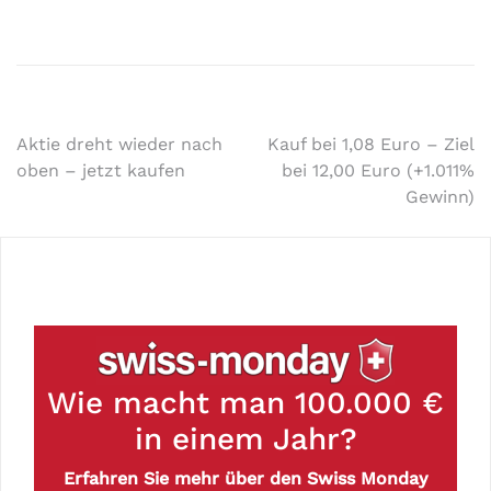
Aktie dreht wieder nach
Kauf bei 1,08 Euro – Ziel
oben – jetzt kaufen
bei 12,00 Euro (+1.011%
Gewinn)
Wie macht man 100.000 €
in einem Jahr?
Erfahren Sie mehr über den Swiss Monday