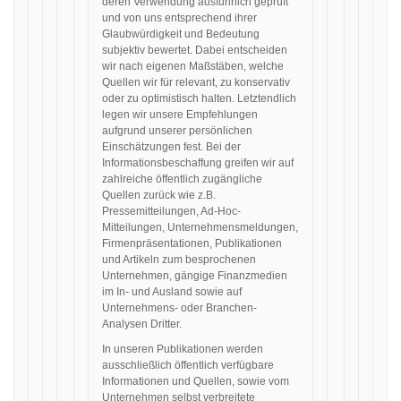
deren Verwendung ausführlich geprüft
und von uns entsprechend ihrer
Glaubwürdigkeit und Bedeutung
subjektiv bewertet. Dabei entscheiden
wir nach eigenen Maßstäben, welche
Quellen wir für relevant, zu konservativ
oder zu optimistisch halten. Letztendlich
legen wir unsere Empfehlungen
aufgrund unserer persönlichen
Einschätzungen fest. Bei der
Informationsbeschaffung greifen wir auf
zahlreiche öffentlich zugängliche
Quellen zurück wie z.B.
Pressemitteilungen, Ad-Hoc-
Mitteilungen, Unternehmensmeldungen,
Firmenpräsentationen, Publikationen
und Artikeln zum besprochenen
Unternehmen, gängige Finanzmedien
im In- und Ausland sowie auf
Unternehmens- oder Branchen-
Analysen Dritter.
In unseren Publikationen werden
ausschließlich öffentlich verfügbare
Informationen und Quellen, sowie vom
Unternehmen selbst verbreitete