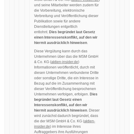
und seine Mitarbeiter werden zudem für
die Vorbereitung, elektronische
Verbreitung und Veröffentlichung dieser
Publikation sowie für andere
Dienstleitungen entgeltlich
entlohnt.
Dies begründet laut Gesetz
einen Interessenskonflikt, auf den wir
hiermit ausdrücklich hinweisen
.
Diese Vergütung kann durch das
Unternehmen über das die MSM GmbH
& Co. KG (
aktien-insider.de
)
Informationen veröffentlicht, durch mit
diesen Unternehmen verbundene Dritte
oder sonstige Dritte, die ein Interesse in
Bezug auf die im Zusammenhang mit
dieser Veröffentlichung besprochenen
Unternehmen verfolgen, erfolgen.
Dies
begründet laut Gesetz einen
Interessenskonflikt, auf den wir
hiermit ausdrücklich hinweisen
. Dieser
wird zunächst dadurch begründet, dass
die der MSM GmbH & Co. KG (
aktien-
insider.de
) im Interesse ihres
Auftraggebers ihre Ausführungen