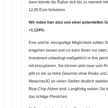
dann könnte die Rallye sich bis zu meinem mitt
12,00 Euro fortsetzen.
Wir reden hier also von einer potentiellen
+1.124%.
Eine solche, einzigartige Möglichkeit sollten S
entgehen lassen und ich kann Ihnen nur raten, 
Investment unbedingt maßgeblich in Ihre pers
mit einzuplanen. Sie können jetzt zwar vom Ri
gibt es nie so hohe Gewinne ohne Risiko und z
Metavista3D an vielen Stellen deutlich stabiler
Blue-Chip-Aktien sind. Langfristig setzen Sie 
das richtige Pferdchen.