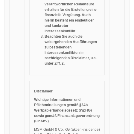
verantwortlichen Redakteure
erhalten für die Erstellung eine
finanzielle Vergütung. Auch
hierin besteht ein eindeutiger
und konkreter
Interessenkonflikt.
Beachten Sie auch die
weitergehenden Ausführungen
zu bestehenden
Interessenkonflikten im
nachfolgenden Disclaimer, u.a.
unter Ziff. 2.
Disclaimer
Wichtige Informationen und
Pflichtmitteilungen gemäß §34b
Wertpapierhandelsgesetz (WpHG)
sowie gemäß Finanzanlageverordnung
(FinAnV).
MSM GmbH & Co. KG (
aktien-insider.de
)