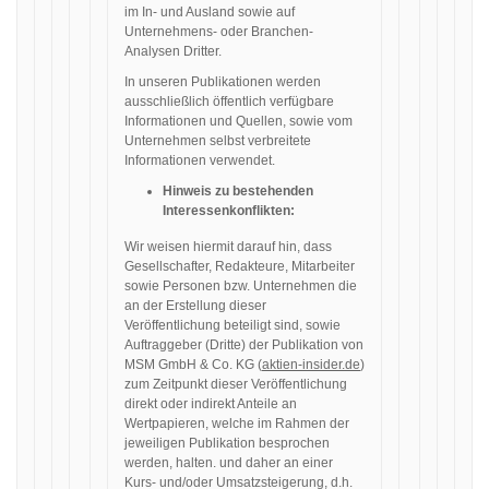
im In- und Ausland sowie auf
Unternehmens- oder Branchen-
Analysen Dritter.
In unseren Publikationen werden
ausschließlich öffentlich verfügbare
Informationen und Quellen, sowie vom
Unternehmen selbst verbreitete
Informationen verwendet.
Hinweis zu bestehenden
Interessenkonflikten:
Wir weisen hiermit darauf hin, dass
Gesellschafter, Redakteure, Mitarbeiter
sowie Personen bzw. Unternehmen die
an der Erstellung dieser
Veröffentlichung beteiligt sind, sowie
Auftraggeber (Dritte) der Publikation von
MSM GmbH & Co. KG (
aktien-insider.de
)
zum Zeitpunkt dieser Veröffentlichung
direkt oder indirekt Anteile an
Wertpapieren, welche im Rahmen der
jeweiligen Publikation besprochen
werden, halten. und daher an einer
Kurs- und/oder Umsatzsteigerung, d.h.