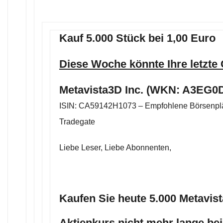
Kauf 5.000 Stück bei 1,00 Euro
Diese Woche könnte Ihre letzte
Metavista3D Inc. (WKN: A3EG0D
ISIN: CA59142H1073 – Empfohlene Börsenplä
Tradegate
Liebe Leser, Liebe Abonnenten,
Kaufen Sie heute 5.000 Metavis
Aktienkurs nicht mehr lange bei