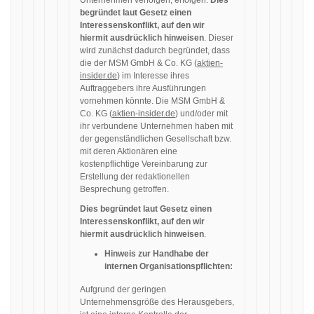
Unternehmen verfolgen, erfolgen.
Dies
begründet laut Gesetz einen
Interessenskonflikt, auf den wir
hiermit ausdrücklich hinweisen
. Dieser
wird zunächst dadurch begründet, dass
die der MSM GmbH & Co. KG (
aktien-
insider.de
) im Interesse ihres
Auftraggebers ihre Ausführungen
vornehmen könnte. Die MSM GmbH &
Co. KG (
aktien-insider.de
) und/oder mit
ihr verbundene Unternehmen haben mit
der gegenständlichen Gesellschaft bzw.
mit deren Aktionären eine
kostenpflichtige Vereinbarung zur
Erstellung der redaktionellen
Besprechung getroffen.
Dies begründet laut Gesetz einen
Interessenskonflikt, auf den wir
hiermit ausdrücklich hinweisen
.
Hinweis zur Handhabe der
internen Organisationspflichten:
Aufgrund der geringen
Unternehmensgröße des Herausgebers,