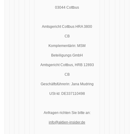
03044 Cottbus
Amtsgericht Cottbus HRA 3800
CB
Komplementärin: MSM
Beteiligungs GmbH
Amtsgericht Cottbus, HRB 12893
CB
Geschäftsführerin: Jana Mudring
USt-Id: DE337110498
Anfragen richten Sie bitte an:
info@aktien-insider.de