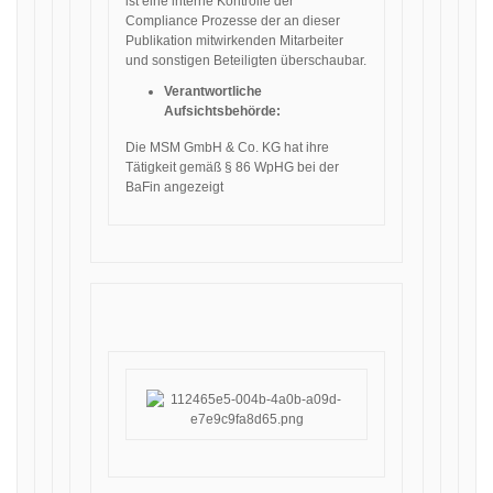
ist eine interne Kontrolle der
Compliance Prozesse der an dieser
Publikation mitwirkenden Mitarbeiter
und sonstigen Beteiligten überschaubar.
Verantwortliche
Aufsichtsbehörde:
Die MSM GmbH & Co. KG hat ihre
Tätigkeit gemäß § 86 WpHG bei der
BaFin angezeigt