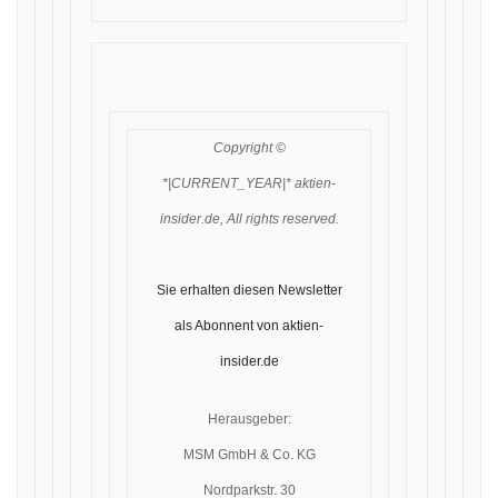
Copyright ©
*|CURRENT_YEAR|* aktien-
insider.de, All rights reserved.
Sie erhalten diesen Newsletter
als Abonnent von aktien-
insider.de
Herausgeber:
MSM GmbH & Co. KG
Nordparkstr. 30