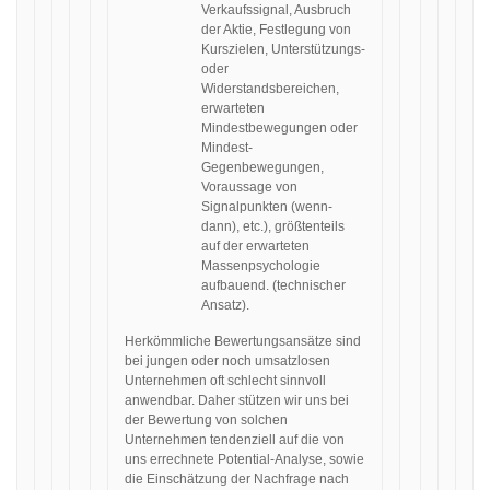
Verkaufssignal, Ausbruch
der Aktie, Festlegung von
Kurszielen, Unterstützungs-
oder
Widerstandsbereichen,
erwarteten
Mindestbewegungen oder
Mindest-
Gegenbewegungen,
Voraussage von
Signalpunkten (wenn-
dann), etc.), größtenteils
auf der erwarteten
Massenpsychologie
aufbauend. (technischer
Ansatz).
Herkömmliche Bewertungsansätze sind
bei jungen oder noch umsatzlosen
Unternehmen oft schlecht sinnvoll
anwendbar. Daher stützen wir uns bei
der Bewertung von solchen
Unternehmen tendenziell auf die von
uns errechnete Potential-Analyse, sowie
die Einschätzung der Nachfrage nach