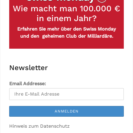
Wie macht man 100.000 €
in einem Jahr?
Erfahren Sie mehr über den Swiss Monday
und den geheimen Club der Milliardäre.
Newsletter
Email Addresse:
Hinweis zum Datenschutz