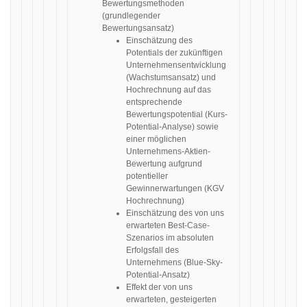
Bewertungsmethoden
(grundlegender
Bewertungsansatz)
Einschätzung des
Potentials der zukünftigen
Unternehmensentwicklung
(Wachstumsansatz) und
Hochrechnung auf das
entsprechende
Bewertungspotential (Kurs-
Potential-Analyse) sowie
einer möglichen
Unternehmens-Aktien-
Bewertung aufgrund
potentieller
Gewinnerwartungen (KGV
Hochrechnung)
Einschätzung des von uns
erwarteten Best-Case-
Szenarios im absoluten
Erfolgsfall des
Unternehmens (Blue-Sky-
Potential-Ansatz)
Effekt der von uns
erwarteten, gesteigerten