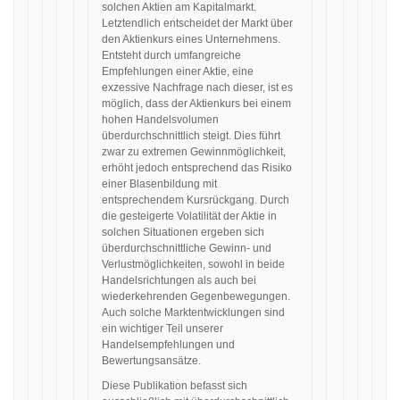
solchen Aktien am Kapitalmarkt.
Letztendlich entscheidet der Markt über
den Aktienkurs eines Unternehmens.
Entsteht durch umfangreiche
Empfehlungen einer Aktie, eine
exzessive Nachfrage nach dieser, ist es
möglich, dass der Aktienkurs bei einem
hohen Handelsvolumen
überdurchschnittlich steigt. Dies führt
zwar zu extremen Gewinnmöglichkeit,
erhöht jedoch entsprechend das Risiko
einer Blasenbildung mit
entsprechendem Kursrückgang. Durch
die gesteigerte Volatilität der Aktie in
solchen Situationen ergeben sich
überdurchschnittliche Gewinn- und
Verlustmöglichkeiten, sowohl in beide
Handelsrichtungen als auch bei
wiederkehrenden Gegenbewegungen.
Auch solche Marktentwicklungen sind
ein wichtiger Teil unserer
Handelsempfehlungen und
Bewertungsansätze.
Diese Publikation befasst sich