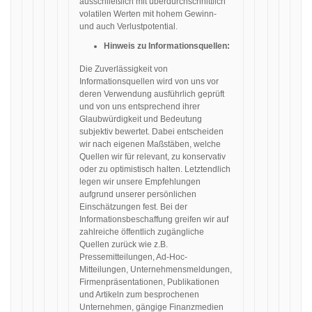
ausschließlich mit überdurchschnittlich
volatilen Werten mit hohem Gewinn-
und auch Verlustpotential.
Hinweis zu Informationsquellen:
Die Zuverlässigkeit von
Informationsquellen wird von uns vor
deren Verwendung ausführlich geprüft
und von uns entsprechend ihrer
Glaubwürdigkeit und Bedeutung
subjektiv bewertet. Dabei entscheiden
wir nach eigenen Maßstäben, welche
Quellen wir für relevant, zu konservativ
oder zu optimistisch halten. Letztendlich
legen wir unsere Empfehlungen
aufgrund unserer persönlichen
Einschätzungen fest. Bei der
Informationsbeschaffung greifen wir auf
zahlreiche öffentlich zugängliche
Quellen zurück wie z.B.
Pressemitteilungen, Ad-Hoc-
Mitteilungen, Unternehmensmeldungen,
Firmenpräsentationen, Publikationen
und Artikeln zum besprochenen
Unternehmen, gängige Finanzmedien