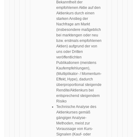
Bekanntheit der
empfohlenen Aktie auf den
Aktienkurs durch einen
starken Anstieg der
Nachfrage am Markt
(insbesondere maßgeblich
bei marktengen oder neu
bzw. erstmals empfohlenen
Aktien) aufgrund der von
uns oder Dritten
veröffentlichten
Publikationen (meistens
Kaufempfehlungen),
(Multiplikator- / Momentum-
Effekt, Hype), dadurch
überproportional steigende
Rendite/Aktienkurs bei
entsprechend steigendem
Risiko
Technische Analyse des
Aktienkurses gemäß
gängiger Analyse-
Methoden, meist zur
Voraussage von Kurs-
Signalen (Kauf- oder