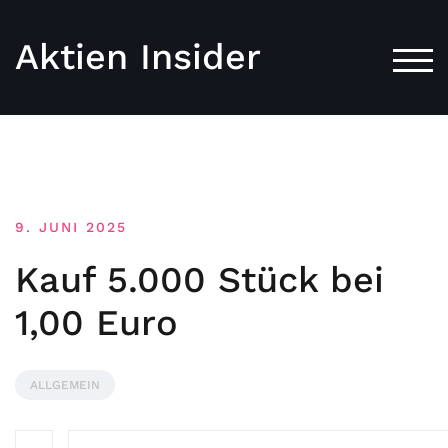
Aktien Insider
TOG
9. JUNI 2025
Kauf 5.000 Stück bei
1,00 Euro
ALLGEMEIN