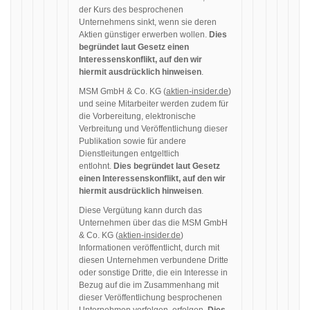
der Kurs des besprochenen
Unternehmens sinkt, wenn sie deren
Aktien günstiger erwerben wollen.
Dies
begründet laut Gesetz einen
Interessenskonflikt, auf den wir
hiermit ausdrücklich hinweisen
.
MSM GmbH & Co. KG (
aktien-insider.de
)
und seine Mitarbeiter werden zudem für
die Vorbereitung, elektronische
Verbreitung und Veröffentlichung dieser
Publikation sowie für andere
Dienstleitungen entgeltlich
entlohnt.
Dies begründet laut Gesetz
einen Interessenskonflikt, auf den wir
hiermit ausdrücklich hinweisen
.
Diese Vergütung kann durch das
Unternehmen über das die MSM GmbH
& Co. KG (
aktien-insider.de
)
Informationen veröffentlicht, durch mit
diesen Unternehmen verbundene Dritte
oder sonstige Dritte, die ein Interesse in
Bezug auf die im Zusammenhang mit
dieser Veröffentlichung besprochenen