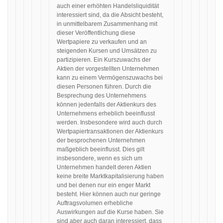
auch einer erhöhten Handelsliquidität
interessiert sind, da die Absicht besteht,
in unmittelbarem Zusammenhang mit
dieser Veröffentlichung diese
Wertpapiere zu verkaufen und an
steigenden Kursen und Umsätzen zu
partizipieren. Ein Kurszuwachs der
Aktien der vorgestellten Unternehmen
kann zu einem Vermögenszuwachs bei
diesen Personen führen. Durch die
Besprechung des Unternehmens
können jedenfalls der Aktienkurs des
Unternehmens erheblich beeinflusst
werden. Insbesondere wird auch durch
Wertpapiertransaktionen der Aktienkurs
der besprochenen Unternehmen
maßgeblich beeinflusst. Dies gilt
insbesondere, wenn es sich um
Unternehmen handelt deren Aktien
keine breite Marktkapitalisierung haben
und bei denen nur ein enger Markt
besteht. Hier können auch nur geringe
Auftragsvolumen erhebliche
Auswirkungen auf die Kurse haben. Sie
sind aber auch daran interessiert, dass