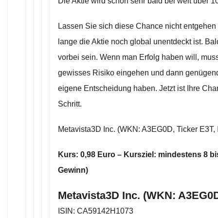
Die Aktie wird schon sehr bald bei weit über 1
Lassen Sie sich diese Chance nicht entgehen 
lange die Aktie noch global unentdeckt ist. Ba
vorbei sein. Wenn man Erfolg haben will, mus
gewisses Risiko eingehen und dann genügend
eigene Entscheidung haben. Jetzt ist Ihre Cha
Schritt.
Metavista3D Inc. (WKN: A3EG0D, Ticker E3T
Kurs: 0,98 Euro – Kursziel: mindestens 8 b
Gewinn)
Metavista3D Inc. (WKN: A3EG0D
ISIN: CA59142H1073