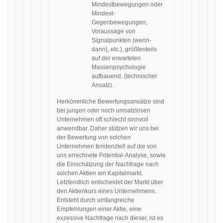
Mindestbewegungen oder
Mindest-
Gegenbewegungen,
Voraussage von
Signalpunkten (wenn-
dann), etc.), größtenteils
auf der erwarteten
Massenpsychologie
aufbauend. (technischer
Ansatz).
Herkömmliche Bewertungsansätze sind
bei jungen oder noch umsatzlosen
Unternehmen oft schlecht sinnvoll
anwendbar. Daher stützen wir uns bei
der Bewertung von solchen
Unternehmen tendenziell auf die von
uns errechnete Potential-Analyse, sowie
die Einschätzung der Nachfrage nach
solchen Aktien am Kapitalmarkt.
Letztendlich entscheidet der Markt über
den Aktienkurs eines Unternehmens.
Entsteht durch umfangreiche
Empfehlungen einer Aktie, eine
exzessive Nachfrage nach dieser, ist es