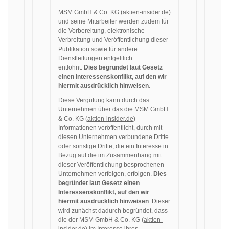
MSM GmbH & Co. KG (
aktien-insider.de
)
und seine Mitarbeiter werden zudem für
die Vorbereitung, elektronische
Verbreitung und Veröffentlichung dieser
Publikation sowie für andere
Dienstleitungen entgeltlich
entlohnt.
Dies begründet laut Gesetz
einen Interessenskonflikt, auf den wir
hiermit ausdrücklich hinweisen
.
Diese Vergütung kann durch das
Unternehmen über das die MSM GmbH
& Co. KG (
aktien-insider.de
)
Informationen veröffentlicht, durch mit
diesen Unternehmen verbundene Dritte
oder sonstige Dritte, die ein Interesse in
Bezug auf die im Zusammenhang mit
dieser Veröffentlichung besprochenen
Unternehmen verfolgen, erfolgen.
Dies
begründet laut Gesetz einen
Interessenskonflikt, auf den wir
hiermit ausdrücklich hinweisen
. Dieser
wird zunächst dadurch begründet, dass
die der MSM GmbH & Co. KG (
aktien-