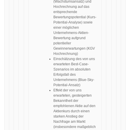
(Wachstumsansatz) und
Hochrechnung auf das
entsprechende
Bewertungspotential (Kurs-
Potential-Analyse) sowie
einer möglichen
Unternehmens-Aktien-
Bewertung aufgrund
potentieller
Gewinnerwartungen (KGV
Hochrechnung)
Einschätzung des von uns
erwarteten Best-Case-
Szenarios im absoluten
Erfolgsfall des
Unternehmens (Blue-Sky-
Potential-Ansatz)
Effekt der von uns
erwarteten, gesteigerten
Bekanntheit der
empfohlenen Aktie auf den
Aktienkurs durch einen
starken Anstieg der
Nachfrage am Markt
(insbesondere maßgeblich