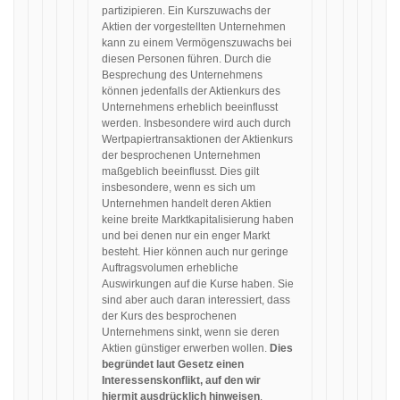
partizipieren. Ein Kurszuwachs der
Aktien der vorgestellten Unternehmen
kann zu einem Vermögenszuwachs bei
diesen Personen führen. Durch die
Besprechung des Unternehmens
können jedenfalls der Aktienkurs des
Unternehmens erheblich beeinflusst
werden. Insbesondere wird auch durch
Wertpapiertransaktionen der Aktienkurs
der besprochenen Unternehmen
maßgeblich beeinflusst. Dies gilt
insbesondere, wenn es sich um
Unternehmen handelt deren Aktien
keine breite Marktkapitalisierung haben
und bei denen nur ein enger Markt
besteht. Hier können auch nur geringe
Auftragsvolumen erhebliche
Auswirkungen auf die Kurse haben. Sie
sind aber auch daran interessiert, dass
der Kurs des besprochenen
Unternehmens sinkt, wenn sie deren
Aktien günstiger erwerben wollen.
Dies
begründet laut Gesetz einen
Interessenskonflikt, auf den wir
hiermit ausdrücklich hinweisen
.