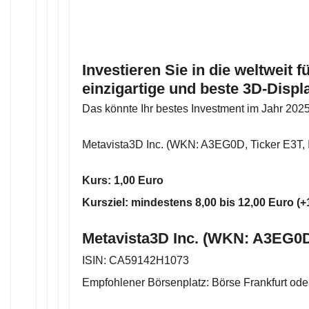
Investieren Sie in die weltweit 
einzigartige und beste 3D-Displ
Das könnte Ihr bestes Investment im Jahr 202
Metavista3D Inc. (WKN: A3EG0D, Ticker E3T
Kurs: 1,00 Euro
Kursziel: mindestens 8,00 bis 12,00 Euro (
Metavista3D Inc. (WKN: A3EG0D
ISIN: CA59142H1073
Empfohlener Börsenplatz: Börse Frankfurt ode