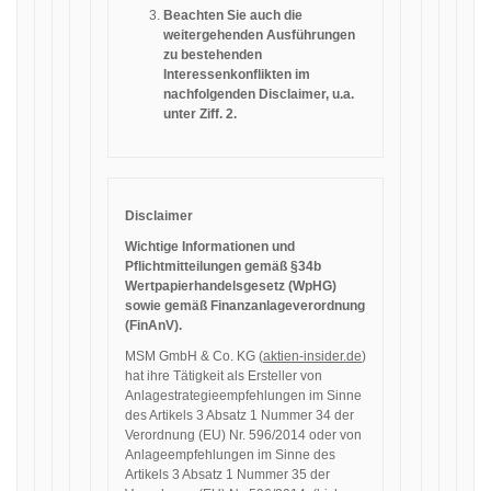
Beachten Sie auch die
weitergehenden Ausführungen
zu bestehenden
Interessenkonflikten im
nachfolgenden Disclaimer, u.a.
unter Ziff. 2.
Disclaimer
Wichtige Informationen und
Pflichtmitteilungen gemäß §34b
Wertpapierhandelsgesetz (WpHG)
sowie gemäß Finanzanlageverordnung
(FinAnV).
MSM GmbH & Co. KG (
aktien-insider.de
)
hat ihre Tätigkeit als Ersteller von
Anlagestrategieempfehlungen im Sinne
des Artikels 3 Absatz 1 Nummer 34 der
Verordnung (EU) Nr. 596/2014 oder von
Anlageempfehlungen im Sinne des
Artikels 3 Absatz 1 Nummer 35 der