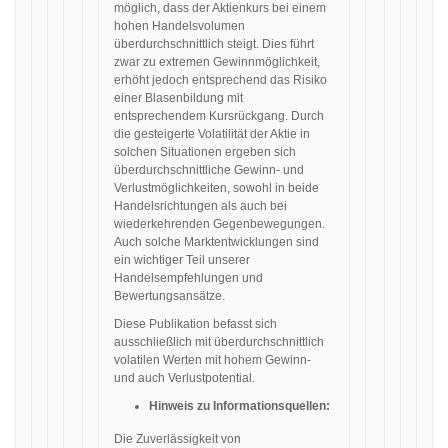
möglich, dass der Aktienkurs bei einem
hohen Handelsvolumen
überdurchschnittlich steigt. Dies führt
zwar zu extremen Gewinnmöglichkeit,
erhöht jedoch entsprechend das Risiko
einer Blasenbildung mit
entsprechendem Kursrückgang. Durch
die gesteigerte Volatilität der Aktie in
solchen Situationen ergeben sich
überdurchschnittliche Gewinn- und
Verlustmöglichkeiten, sowohl in beide
Handelsrichtungen als auch bei
wiederkehrenden Gegenbewegungen.
Auch solche Marktentwicklungen sind
ein wichtiger Teil unserer
Handelsempfehlungen und
Bewertungsansätze.
Diese Publikation befasst sich
ausschließlich mit überdurchschnittlich
volatilen Werten mit hohem Gewinn-
und auch Verlustpotential.
Hinweis zu Informationsquellen:
Die Zuverlässigkeit von