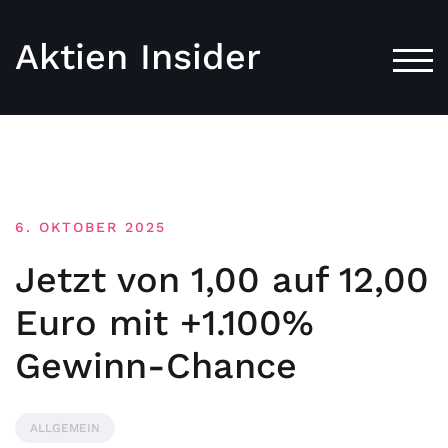
Aktien Insider
TOG
6. OKTOBER 2025
Jetzt von 1,00 auf 12,00
Euro mit +1.100%
Gewinn-Chance
ALLGEMEIN