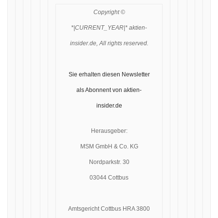
Copyright ©
*|CURRENT_YEAR|* aktien-
insider.de, All rights reserved.
Sie erhalten diesen Newsletter
als Abonnent von aktien-
insider.de
Herausgeber:
MSM GmbH & Co. KG
Nordparkstr. 30
03044 Cottbus
Amtsgericht Cottbus HRA 3800