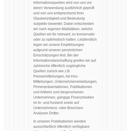
Informationsquellen wird von uns vor
deren Verwendung ausführlich geprüft
und von uns entsprechend ihrer
Glaubwürdigkeit und Bedeutung
subjektiv bewertet. Dabei entscheiden
wir nach eigenen Maßstäben, welche
Quellen wir für relevant, zu konservativ
oder zu optimistisch halten. Letztendlich
legen wir unsere Empfehlungen
aufgrund unserer persönlichen
Einschätzungen fest. Bei der
Informationsbeschaffung greifen wir auf
zahlreiche öffentlich zugängliche
Quellen zurück wie z.B.
Pressemitteilungen, Ad-Hoc-
Mitteilungen, Unternehmensmeldungen,
Firmenpräsentationen, Publikationen
und Artikeln zum besprochenen
Unternehmen, gängige Finanzmedien
im In- und Ausland sowie auf
Unternehmens- oder Branchen-
Analysen Dritter.
In unseren Publikationen werden
ausschließlich öffentlich verfügbare