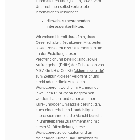
Informationen und Quellen, sowie vom
Unternehmen selbst verbreitete
Informationen verwendet.
Hinweis zu bestehenden
Interessenkonflikten:
Wir weisen hiermit darauf hin, dass
Gesellschafter, Redakteure, Mitarbeiter
sowie Personen bzw. Unternehmen die
an der Erstellung dieser
Veröffentlichung beteiligt sind, sowie
Auftraggeber (Dritte) der Publikation von
MSM GmbH & Co. KG (
aktien-insider.de
)
zum Zeitpunkt dieser Veröffentlichung
direkt oder indirekt Anteile an
Wertpapieren, welche im Rahmen der
jeweiligen Publikation besprochen
werden, halten. und daher an einer
Kurs- und/oder Umsatzsteigerung, d.h.
auch einer erhöhten Handelsliquidität
interessiert sind, da die Absicht besteht,
in unmittelbarem Zusammenhang mit
dieser Veröffentlichung diese
Wertpapiere zu verkaufen und an
steigenden Kursen und Umsätzen zu