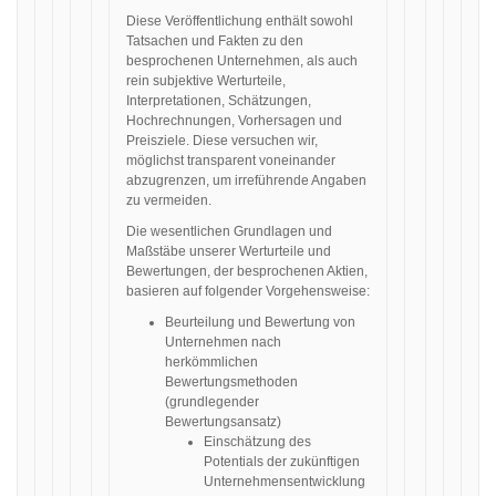
Diese Veröffentlichung enthält sowohl
Tatsachen und Fakten zu den
besprochenen Unternehmen, als auch
rein subjektive Werturteile,
Interpretationen, Schätzungen,
Hochrechnungen, Vorhersagen und
Preisziele. Diese versuchen wir,
möglichst transparent voneinander
abzugrenzen, um irreführende Angaben
zu vermeiden.
Die wesentlichen Grundlagen und
Maßstäbe unserer Werturteile und
Bewertungen, der besprochenen Aktien,
basieren auf folgender Vorgehensweise:
Beurteilung und Bewertung von
Unternehmen nach
herkömmlichen
Bewertungsmethoden
(grundlegender
Bewertungsansatz)
Einschätzung des
Potentials der zukünftigen
Unternehmensentwicklung