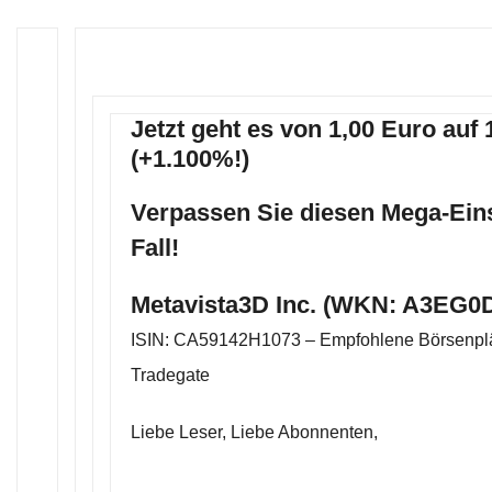
Jetzt geht es von 1,00 Euro auf
(+1.100%!)
Verpassen Sie diesen Mega-Eins
Fall!
Metavista3D Inc. (WKN: A3EG0D
ISIN: CA59142H1073 – Empfohlene Börsenplä
Tradegate
Liebe Leser, Liebe Abonnenten,