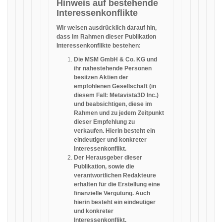
Hinweis auf bestehende
Interessenkonflikte
Wir weisen ausdrücklich darauf hin,
dass im Rahmen dieser Publikation
Interessenkonflikte bestehen:
Die MSM GmbH & Co. KG und
ihr nahestehende Personen
besitzen Aktien der
empfohlenen Gesellschaft (in
diesem Fall: Metavista3D Inc.)
und beabsichtigen, diese im
Rahmen und zu jedem Zeitpunkt
dieser Empfehlung zu
verkaufen. Hierin besteht ein
eindeutiger und konkreter
Interessenkonflikt.
Der Herausgeber dieser
Publikation, sowie die
verantwortlichen Redakteure
erhalten für die Erstellung eine
finanzielle Vergütung. Auch
hierin besteht ein eindeutiger
und konkreter
Interessenkonflikt.