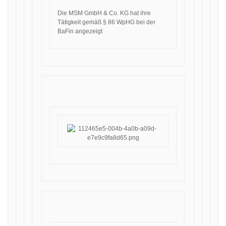
Die MSM GmbH & Co. KG hat ihre
Tätigkeit gemäß § 86 WpHG bei der
BaFin angezeigt