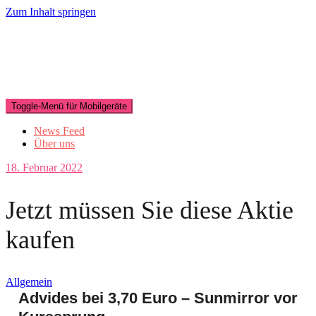
Zum Inhalt springen
Aktien Insider
Toggle-Menü für Mobilgeräte
News Feed
Über uns
18. Februar 2022
Jetzt müssen Sie diese Aktie
kaufen
Allgemein
Advides bei 3,70 Euro – Sunmirror vor