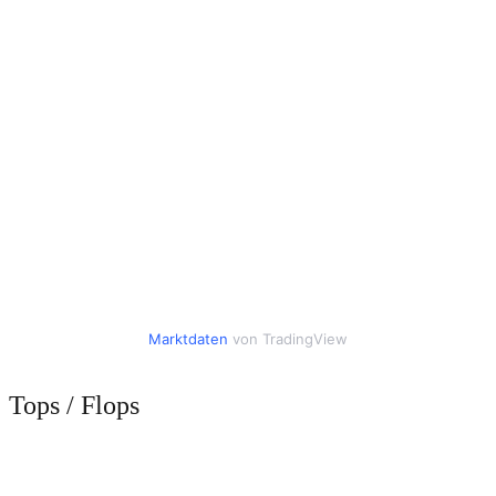
Marktdaten
von TradingView
Tops / Flops