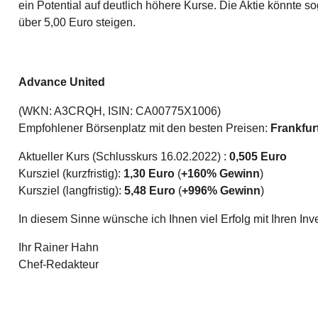
ein Potential auf deutlich höhere Kurse. Die Aktie könnte so
über 5,00 Euro steigen.
Advance United
(WKN: A3CRQH, ISIN: CA00775X1006)
Empfohlener Börsenplatz mit den besten Preisen:
Frankfur
Aktueller Kurs (Schlusskurs 16.02.2022) :
0,505 Euro
Kursziel (kurzfristig):
1,30 Euro
(
+160
% Gewinn
)
Kursziel (langfristig):
5,48 Euro
(
+996
% Gewinn
)
In diesem Sinne wünsche ich Ihnen viel Erfolg mit Ihren In
Ihr Rainer Hahn
Chef-Redakteur