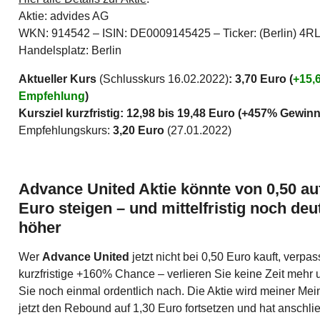
Aktie: advides AG
WKN: 914542 – ISIN: DE0009145425 – Ticker: (Berlin) 4R
Handelsplatz: Berlin
Aktueller Kurs
(Schlusskurs 16.02.2022)
: 3,70 Euro (
+15,
Empfehlung
)
Kursziel kurzfristig: 12,98 bis 19,48 Euro (+457% Gewinn
Empfehlungskurs:
3,20 Euro
(27.01.2022)
Advance United Aktie könnte von 0,50 au
Euro steigen – und mittelfristig noch deu
höher
Wer
Advance United
jetzt nicht bei 0,50 Euro kauft, verpas
kurzfristige +160% Chance – verlieren Sie keine Zeit mehr
Sie noch einmal ordentlich nach. Die Aktie wird meiner Me
jetzt den Rebound auf 1,30 Euro fortsetzen und hat anschl