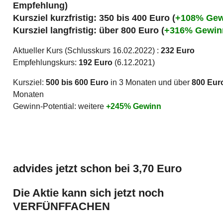
Empfehlung)
Kursziel kurzfristig: 350 bis 400 Euro (
+108% Gew
Kursziel langfristig: über 800 Euro (
+316% Gewin
Aktueller Kurs (Schlusskurs 16.02.2022) :
232 Euro
Empfehlungskurs:
192 Euro
(6.12.2021)
Kursziel:
500 bis 600 Euro
in 3 Monaten und über
800 Eur
Monaten
Gewinn-Potential: weitere
+245% Gewinn
advides jetzt schon bei 3,70 Euro
Die Aktie kann sich jetzt noch
VERFÜNFFACHEN