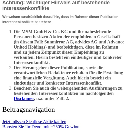
Achtung: Wichtiger Hinweis auf bestehende
Interessenkonflikte
Wir weisen ausdrücklich darauf hin, dass im Rahmen dieser Publikation
Interessenkonflikte bestehen:
Die MSM GmbH & Co. KG und ihr nahestehende
Personen besitzen Aktien der empfohlenen Gesellschaft
(in diesem Fall: Sunmirror AG, advides AG und Advance
United Holdings) und beabsichtigen, diese im Rahmen
und zu jedem Zeitpunkt dieser Empfehlung zu
verkaufen. Hierin besteht ein eindeutiger und konkreter
Interessenkonflikt.
Der Herausgeber dieser Publikation, sowie die
verantwortlichen Redakteure erhalten für die Erstellung
eine finanzielle Vergütung. Auch hierin besteht ein
eindeutiger und konkreter Interessenkonflikt.
Beachten Sie auch die weitergehenden Ausführungen zu
bestehenden Interessenkonflikten im nachfolgenden
Disclaimer
, u.a. unter Ziff. 2.
Beitragsnavigation
Jetzt müssen Sie diese Aktie kaufen
Boosten Sie Ihr Depot mit +250% Gewinn