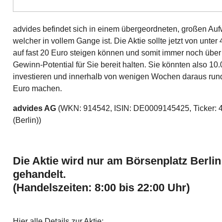
advides befindet sich in einem übergeordneten, großen Auf
welcher in vollem Gange ist. Die Aktie sollte jetzt von unter
auf fast 20 Euro steigen können und somit immer noch übe
Gewinn-Potential für Sie bereit halten. Sie könnten also 10
investieren und innerhalb von wenigen Wochen daraus run
Euro machen.
advides AG
(WKN: 914542, ISIN: DE0009145425, Ticker: 
(Berlin))
Die Aktie wird nur am Börsenplatz Berlin
gehandelt.
(Handelszeiten: 8:00 bis 22:00 Uhr)
Hier alle Details zur Aktie
: