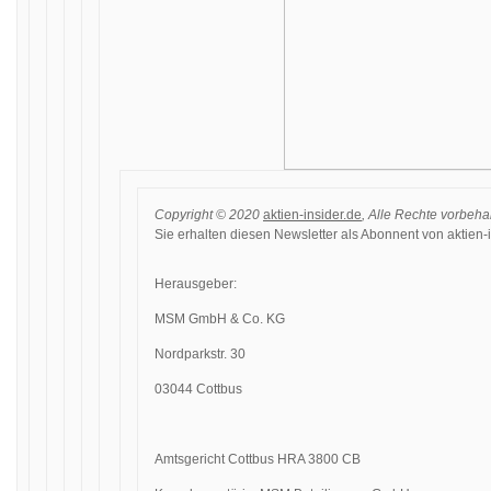
Copyright © 2020
aktien-insider.de
, Alle Rechte vorbeha
Sie erhalten diesen Newsletter als Abonnent von aktien-i
Herausgeber:
MSM GmbH & Co. KG
Nordparkstr. 30
03044 Cottbus
Amtsgericht Cottbus HRA 3800 CB