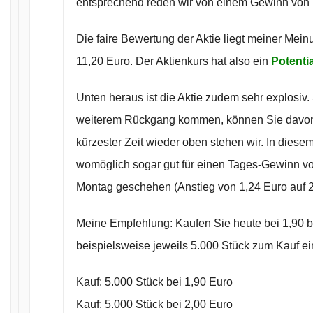
entsprechend reden wir von einem Gewinn von r
Die faire Bewertung der Aktie liegt meiner Mei
11,20 Euro. Der Aktienkurs hat also ein
Potenti
Unten heraus ist die Aktie zudem sehr explosiv.
weiterem Rückgang kommen, können Sie davon 
kürzester Zeit wieder oben stehen wir. In dies
womöglich sogar gut für einen Tages-Gewinn 
Montag geschehen (Anstieg von 1,24 Euro auf 2
Meine Empfehlung: Kaufen Sie heute bei 1,90 bi
beispielsweise jeweils 5.000 Stück zum Kauf ei
Kauf: 5.000 Stück bei 1,90 Euro
Kauf: 5.000 Stück bei 2,00 Euro