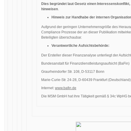
Dies begründet laut Gesetz einen Interessenskonflikt,
hinweisen
.
Hinweis zur Handhabe der internen Organisation
Aufgrund der geringen Unternehmensgröße des Herausgeb
Compliance Prozesse der an dieser Publikation mitwirke
Beteiligten überschaubar.
Verantwortliche Aufsichtsbehörde:
Der Ersteller dieser Finanzanalyse unterliegt der Aufsic
Bundesanstalt für Finanzdienstleistungsaufsicht (BaFin)
Graurheindorfer Str. 108, D-53117 Bonn
Marie-Curie-Str. 24-28, D-60439 Frankfurt (Deutschland)
Internet:
www.bafin.de
Die MSM GmbH hat ihre Tätigkeit gemäß § 34c WpHG be