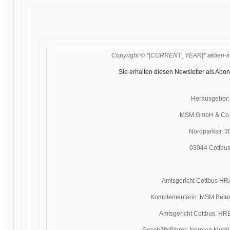
Copyright © *|CURRENT_YEAR|* aktien-insi
Sie erhalten diesen Newsletter als Abon
Herausgeber:
MSM GmbH & Co.
Nordparkstr. 3
03044 Cottbu
Amtsgericht Cottbus H
Komplementärin: MSM Bete
Amtsgericht Cottbus, H