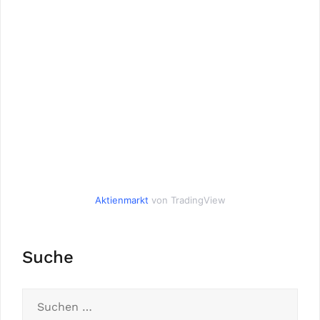
Aktienmarkt
von TradingView
Suche