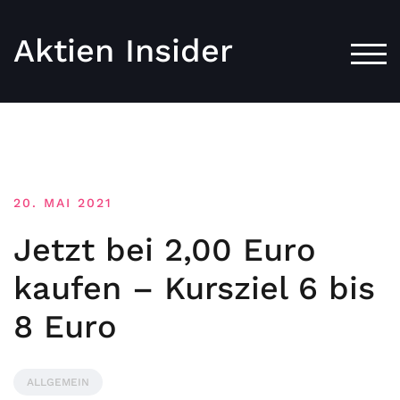
Aktien Insider
TOG
20. MAI 2021
Jetzt bei 2,00 Euro
kaufen – Kursziel 6 bis
8 Euro
ALLGEMEIN