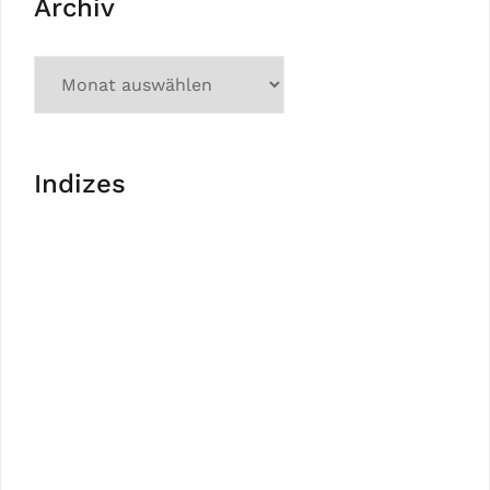
Archiv
Indizes