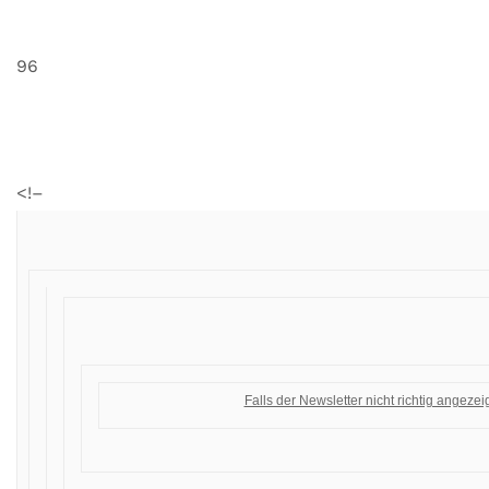
96
<!–
Falls der Newsletter nicht richtig angezeigt