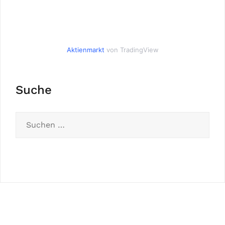
Aktienmarkt
von TradingView
Suche