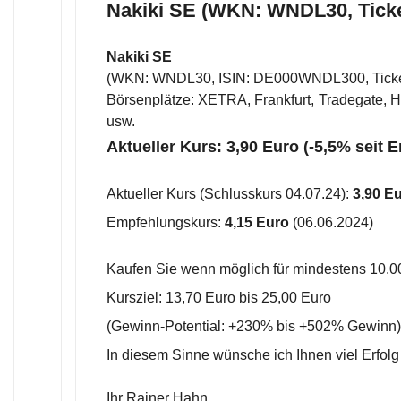
Nakiki SE (WKN: WNDL30, Tick
Nakiki SE
(WKN: WNDL30, ISIN: DE000WNDL300, Tick
Börsenplätze: XETRA, Frankfurt, Tradegate, Ha
usw.
Aktueller Kurs: 3,90 Euro (-5,5% seit 
Aktueller Kurs (Schlusskurs 04.07.24):
3,90 E
Empfehlungskurs:
4,15 Euro
(06.06.2024)
Kaufen Sie wenn möglich für mindestens 10.0
Kursziel: 13,70 Euro bis 25,00 Euro
(Gewinn-Potential: +230% bis +502% Gewinn)
In diesem Sinne wünsche ich Ihnen viel Erfolg
Ihr Rainer Hahn