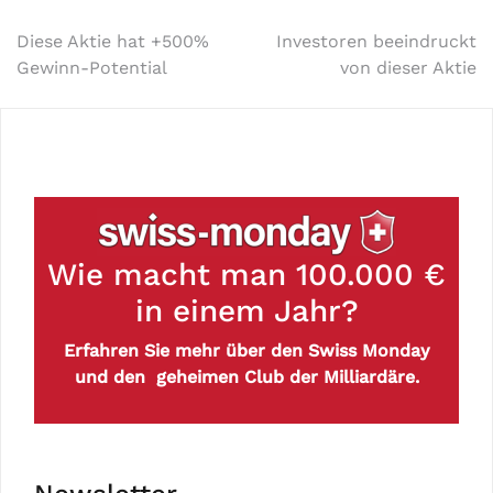
Diese Aktie hat +500%
Investoren beeindruckt
Gewinn-Potential
von dieser Aktie
Wie macht man 100.000 €
in einem Jahr?
Erfahren Sie mehr über den Swiss Monday
und den geheimen Club der Milliardäre.