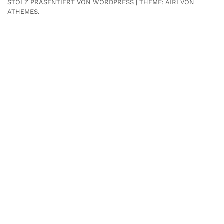
STOLZ PRÄSENTIERT VON WORDPRESS
|
THEME:
AIRI
VON
ATHEMES.