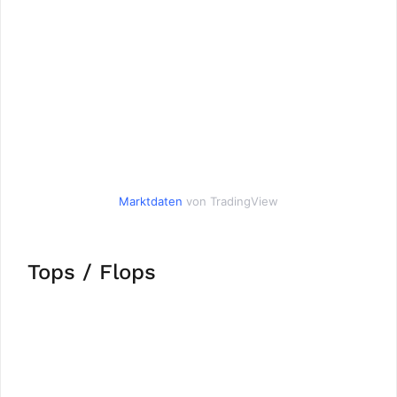
Marktdaten
von TradingView
Tops / Flops