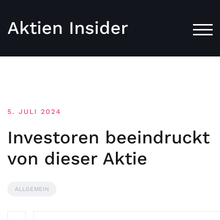
Aktien Insider
TOG
5. JULI 2024
Investoren beeindruckt
von dieser Aktie
ALLGEMEIN