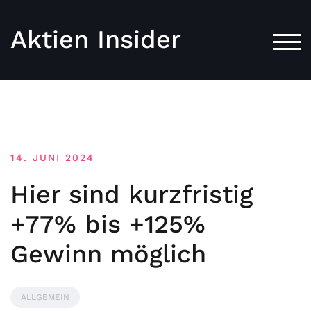
Aktien Insider
TOG
14. JUNI 2024
Hier sind kurzfristig
+77% bis +125%
Gewinn möglich
ALLGEMEIN