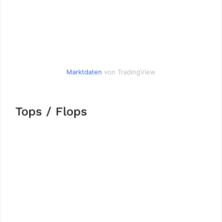
Marktdaten
von TradingView
Tops / Flops