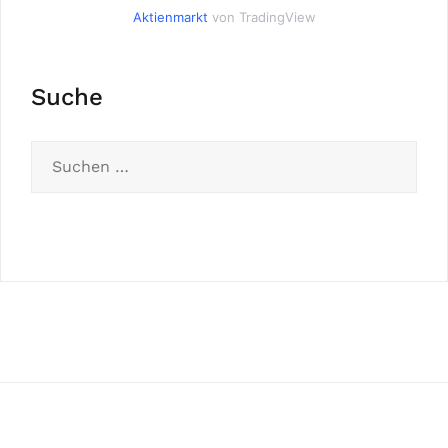
Aktienmarkt
von TradingView
Suche