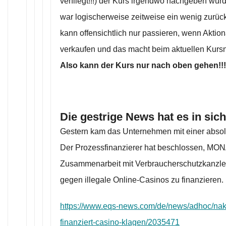
verfliegt!!!) der Kurs irgendwo nachgeben wü
war logischerweise zeitweise ein wenig zurüc
kann offensichtlich nur passieren, wenn Aktion
verkaufen und das macht beim aktuellen Kursni
Also kann der Kurs nur nach oben gehen!!!
Die gestrige News hat es in sich
Gestern kam das Unternehmen mit einer abso
Der Prozessfinanzierer hat beschlossen, MO
Zusammenarbeit mit Verbraucherschutzkanzle
gegen illegale Online-Casinos zu finanzieren.
https://www.eqs-news.com/de/news/adhoc/nakik
finanziert-casino-klagen/2035471