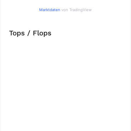
Marktdaten
von TradingView
Tops / Flops