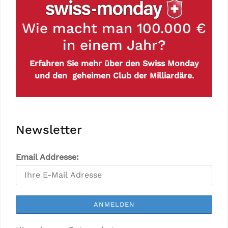
Wie macht man 100.000 €
in einem Jahr?
Erfahren Sie mehr über den Swiss Monday
und den geheimen Club der Milliardäre.
Newsletter
Email Addresse: