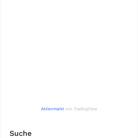
Aktienmarkt
von TradingView
Suche