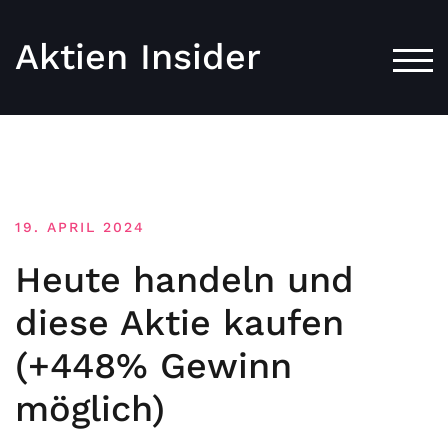
Aktien Insider
TOG
19. APRIL 2024
Heute handeln und
diese Aktie kaufen
(+448% Gewinn
möglich)