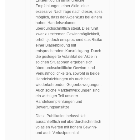
Entsteht durch umfangreiche
Empfehlungen einer Aktie, eine
exzessive Nachfrage nach dieser, ist es
möglich, dass der Aktienkurs bei einem
hohen Handelsvolumen
überdurchschnittlich steigt. Dies führt
zwar zu extremen Gewinnmöglichkeit,
erhöht jedoch entsprechend das Risiko
einer Blasenbildung mit
entsprechendem Kursrückgang. Durch
die gesteigerte Volatilität der Aktie in
solchen Situationen ergeben sich
überdurchschnittliche Gewinn- und
Verlustmöglichkeiten, sowohl in beide
Handelsrichtungen als auch bei
wiederkehrenden Gegenbewegungen.
Auch solche Marktentwicklungen sind
ein wichtiger Teil unserer
Handelsempfehlungen und
Bewertungsansätze.
Diese Publikation befasst sich
ausschließlich mit überdurchschnittlich
volatilen Werten mit hohem Gewinn-
und auch Verlustpotential.