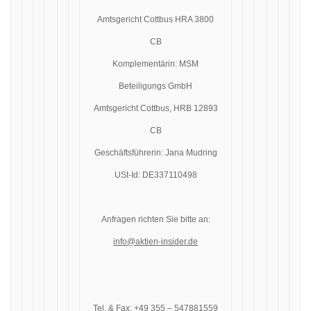
Amtsgericht Cottbus HRA 3800
CB
Komplementärin: MSM
Beteiligungs GmbH
Amtsgericht Cottbus, HRB 12893
CB
Geschäftsführerin: Jana Mudring
USt-Id: DE337110498
Anfragen richten Sie bitte an:
info@aktien-insider.de
Tel. & Fax: +49 355 – 547881559