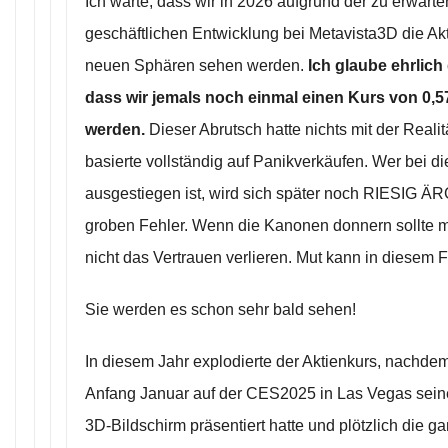
Ich warte, dass wir in 2026 aufgrund der zu erwart
geschäftlichen Entwicklung bei Metavista3D die Akt
neuen Sphären sehen werden.
Ich glaube ehrlich
dass wir jemals noch einmal einen Kurs von 0,
werden.
Dieser Abrutsch hatte nichts mit der Realit
basierte vollständig auf Panikverkäufen. Wer bei d
ausgestiegen ist, wird sich später noch RIESIG Ä
groben Fehler. Wenn die Kanonen donnern sollte 
nicht das Vertrauen verlieren. Mut kann in diesem F
Sie werden es schon sehr bald sehen!
In diesem Jahr explodierte der Aktienkurs, nachd
Anfang Januar auf der CES2025 in Las Vegas sein
3D-Bildschirm präsentiert hatte und plötzlich die g