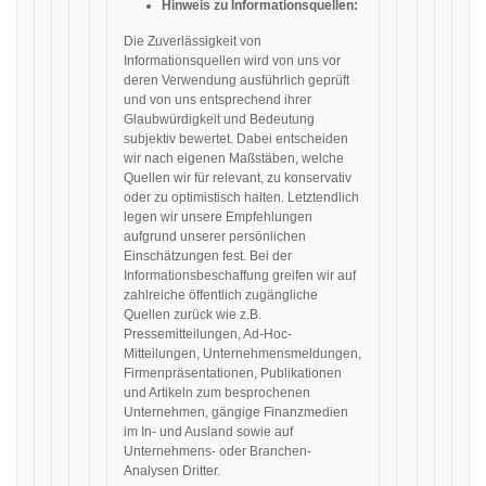
Hinweis zu Informationsquellen:
Die Zuverlässigkeit von
Informationsquellen wird von uns vor
deren Verwendung ausführlich geprüft
und von uns entsprechend ihrer
Glaubwürdigkeit und Bedeutung
subjektiv bewertet. Dabei entscheiden
wir nach eigenen Maßstäben, welche
Quellen wir für relevant, zu konservativ
oder zu optimistisch halten. Letztendlich
legen wir unsere Empfehlungen
aufgrund unserer persönlichen
Einschätzungen fest. Bei der
Informationsbeschaffung greifen wir auf
zahlreiche öffentlich zugängliche
Quellen zurück wie z.B.
Pressemitteilungen, Ad-Hoc-
Mitteilungen, Unternehmensmeldungen,
Firmenpräsentationen, Publikationen
und Artikeln zum besprochenen
Unternehmen, gängige Finanzmedien
im In- und Ausland sowie auf
Unternehmens- oder Branchen-
Analysen Dritter.