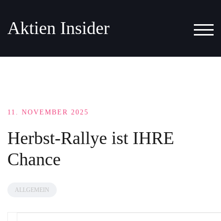
Aktien Insider
TOG
11. NOVEMBER 2025
Herbst-Rallye ist IHRE
Chance
ALLGEMEIN