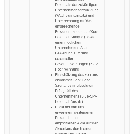
Potentials der zukünftigen
Unternehmensentwicklung
(Wachstumsansatz) und
Hochrechnung auf das
entsprechende
Bewertungspotential (Kurs-
Potential-Analyse) sowie
einer möglichen
Unternehmens-Aktien-
Bewertung aufgrund
potentieller
Gewinnerwartungen (KGV
Hochrechnung)
Einschätzung des von uns
erwarteten Best-Case-
Szenarios im absoluten
Erfolgsfall des
Unternehmens (Blue-Sky-
Potential-Ansatz)
Effekt der von uns
erwarteten, gesteigerten
Bekanntheit der
empfohlenen Aktie auf den
Aktienkurs durch einen