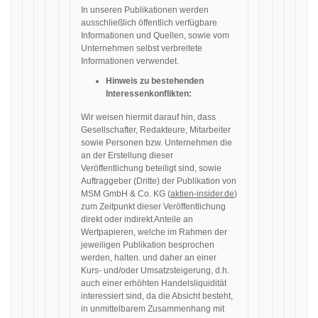
In unseren Publikationen werden
ausschließlich öffentlich verfügbare
Informationen und Quellen, sowie vom
Unternehmen selbst verbreitete
Informationen verwendet.
Hinweis zu bestehenden
Interessenkonflikten:
Wir weisen hiermit darauf hin, dass
Gesellschafter, Redakteure, Mitarbeiter
sowie Personen bzw. Unternehmen die
an der Erstellung dieser
Veröffentlichung beteiligt sind, sowie
Auftraggeber (Dritte) der Publikation von
MSM GmbH & Co. KG (
aktien-insider.de
)
zum Zeitpunkt dieser Veröffentlichung
direkt oder indirekt Anteile an
Wertpapieren, welche im Rahmen der
jeweiligen Publikation besprochen
werden, halten. und daher an einer
Kurs- und/oder Umsatzsteigerung, d.h.
auch einer erhöhten Handelsliquidität
interessiert sind, da die Absicht besteht,
in unmittelbarem Zusammenhang mit