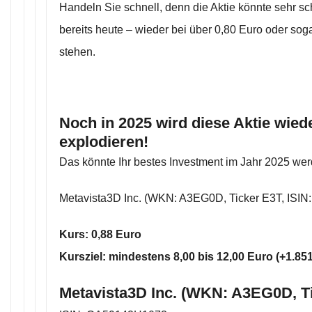
Handeln Sie schnell, denn die Aktie könnte sehr sc
bereits heute – wieder bei über 0,80 Euro oder sog
stehen.
Noch in 2025 wird diese Aktie wied
explodieren!
Das könnte Ihr bestes Investment im Jahr 2025 wer
Metavista3D Inc. (WKN: A3EG0D, Ticker E3T, ISI
Kurs: 0,88 Euro
Kursziel: mindestens 8,00 bis 12,00 Euro (+1.8
Metavista3D Inc. (WKN: A3EG0D, T