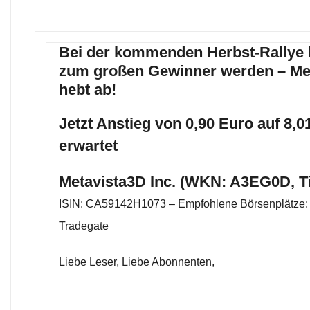
Bei der kommenden Herbst-Rallye 
zum großen Gewinner werden – Me
hebt ab!
Jetzt Anstieg von 0,90 Euro auf 8,0
erwartet
Metavista3D Inc. (WKN: A3EG0D, T
ISIN: CA59142H1073 – Empfohlene Börsenplätze: 
Tradegate
Liebe Leser, Liebe Abonnenten,