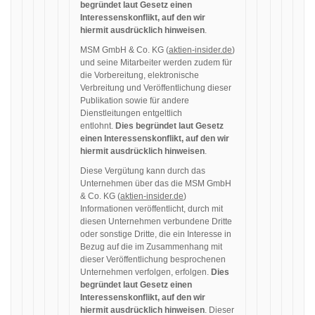
begründet laut Gesetz einen
Interessenskonflikt, auf den wir
hiermit ausdrücklich hinweisen
.
MSM GmbH & Co. KG (
aktien-insider.de
)
und seine Mitarbeiter werden zudem für
die Vorbereitung, elektronische
Verbreitung und Veröffentlichung dieser
Publikation sowie für andere
Dienstleitungen entgeltlich
entlohnt.
Dies begründet laut Gesetz
einen Interessenskonflikt, auf den wir
hiermit ausdrücklich hinweisen
.
Diese Vergütung kann durch das
Unternehmen über das die MSM GmbH
& Co. KG (
aktien-insider.de
)
Informationen veröffentlicht, durch mit
diesen Unternehmen verbundene Dritte
oder sonstige Dritte, die ein Interesse in
Bezug auf die im Zusammenhang mit
dieser Veröffentlichung besprochenen
Unternehmen verfolgen, erfolgen.
Dies
begründet laut Gesetz einen
Interessenskonflikt, auf den wir
hiermit ausdrücklich hinweisen
. Dieser