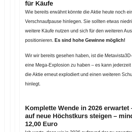
für Käufe
Wie bereits erwähnt könnte die Aktie heute noch ei
Verschnaufpause hinlegen. Sie sollten etwas niedri
weitere Käufe nutzen und sich für den weiteren Au
positionieren.
Es sind hohe Gewinne möglich!
Wir wir bereits gesehen haben, ist die Metavista3D-A
eine Mega-Explosion zu haben – es kann jederzeit
die Aktie erneut explodiert und einen weiteren Sc
hinlegt.
Komplette Wende in 2026 erwartet –
auf neue Höchstkurs steigen – mind
12,00 Euro