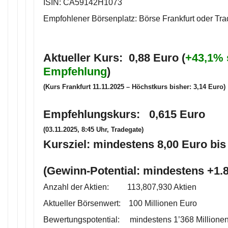
ISIN: CA59142H1073
Empfohlener Börsenplatz: Börse Frankfurt oder Tr
Aktueller Kurs: 0,88 Euro (
+43,1% 
Empfehlung
)
(Kurs Frankfurt 11.11.2025 – Höchstkurs bisher: 3,14 Euro)
Empfehlungskurs: 0,615 Euro
(03.11.2025, 8:45 Uhr, Tradegate)
Kursziel: mindestens 8,00 Euro bis
(Gewinn-Potential: mindestens +1
Anzahl der Aktien: 113,807,930 Aktien
Aktueller Börsenwert: 100 Millionen Euro
Bewertungspotential: mindestens 1’368 Millionen