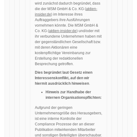
wird zunächst dadurch begründet, dass
die der MSM GmbH & Co. KG (
aktien-
insider.de
) im Interesse ihres
Auftraggebers ihre Ausführungen
vornehmen könnte. Die MSM GmbH &
Co. KG (
aktien-insider.de
) und/oder mit
ihr verbundene Unternehmen haben mit
der gegenständlichen Gesellschaft bzw.
mit deren Aktionären eine
kostenpflichtige Vereinbarung zur
Erstellung der redaktionellen
Besprechung getroffen.
Dies begründet laut Gesetz einen
Interessenskonflikt, auf den wir
hiermit ausdrücklich hinweisen
.
Hinweis zur Handhabe der
internen Organisationspflichten:
Aufgrund der geringen
Unternehmensgröße des Herausgebers,
ist eine interne Kontrolle der
Compliance Prozesse der an dieser
Publikation mitwirkenden Mitarbeiter
und sonstigen Beteiligten überschaubar.