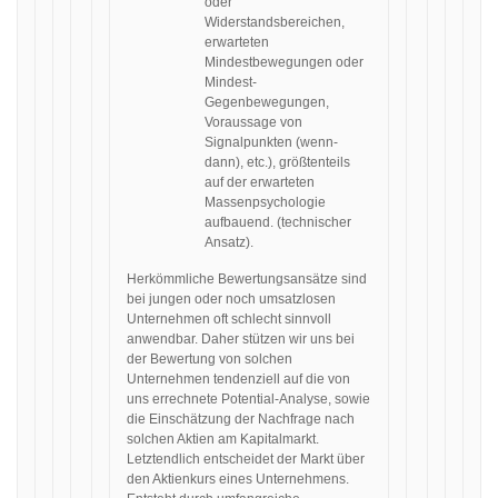
oder
Widerstandsbereichen,
erwarteten
Mindestbewegungen oder
Mindest-
Gegenbewegungen,
Voraussage von
Signalpunkten (wenn-
dann), etc.), größtenteils
auf der erwarteten
Massenpsychologie
aufbauend. (technischer
Ansatz).
Herkömmliche Bewertungsansätze sind
bei jungen oder noch umsatzlosen
Unternehmen oft schlecht sinnvoll
anwendbar. Daher stützen wir uns bei
der Bewertung von solchen
Unternehmen tendenziell auf die von
uns errechnete Potential-Analyse, sowie
die Einschätzung der Nachfrage nach
solchen Aktien am Kapitalmarkt.
Letztendlich entscheidet der Markt über
den Aktienkurs eines Unternehmens.