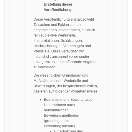
Erstellung dieser
Veröffentlichung:
Diese Veröffentlichung enthält sowohl
Tatsachen und Fakten zu den
besprochenen Unternehmen, als auch
rein subjektive Werturteile,
Interpretationen, Schätzungen,
Hochrechnungen, Vorhersagen und
Preisziele. Diese versuchen wir,
möglichst transparent voneinander
abzugrenzen, um irreführende Angaben
zu vermeiden.
Die wesentlichen Grundlagen und
Maßstäbe unserer Werturteile und
Bewertungen, der besprochenen Aktien,
basieren auf folgender Vorgehensweise:
Beurteilung und Bewertung von
Unternehmen nach
herkömmlichen
Bewertungsmethoden
(grundlegender
Bewertungsansatz)
Einschätzung des