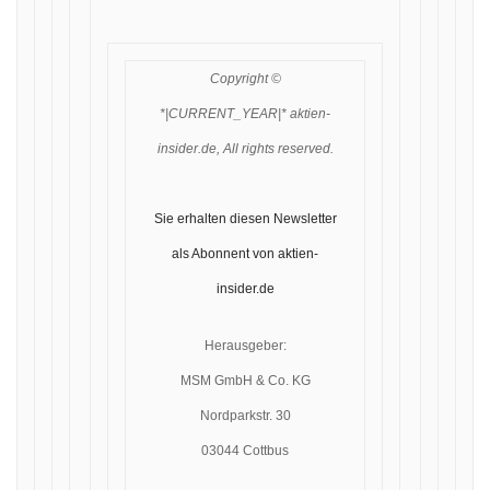
Copyright ©
*|CURRENT_YEAR|* aktien-
insider.de, All rights reserved.
Sie erhalten diesen Newsletter
als Abonnent von aktien-
insider.de
Herausgeber:
MSM GmbH & Co. KG
Nordparkstr. 30
03044 Cottbus