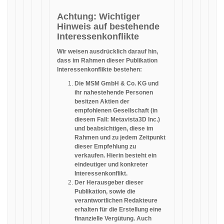
Achtung: Wichtiger
Hinweis auf bestehende
Interessenkonflikte
Wir weisen ausdrücklich darauf hin,
dass im Rahmen dieser Publikation
Interessenkonflikte bestehen:
Die MSM GmbH & Co. KG und
ihr nahestehende Personen
besitzen Aktien der
empfohlenen Gesellschaft (in
diesem Fall: Metavista3D Inc.)
und beabsichtigen, diese im
Rahmen und zu jedem Zeitpunkt
dieser Empfehlung zu
verkaufen. Hierin besteht ein
eindeutiger und konkreter
Interessenkonflikt.
Der Herausgeber dieser
Publikation, sowie die
verantwortlichen Redakteure
erhalten für die Erstellung eine
finanzielle Vergütung. Auch