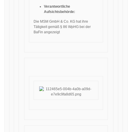
Verantwortliche
Aufsichtsbehörde:
Die MSM GmbH & Co. KG hat ihre
Tätigkeit gemäß § 86 WpHG bei der
BaFin angezeigt