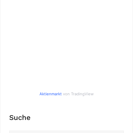
Aktienmarkt
von TradingView
Suche