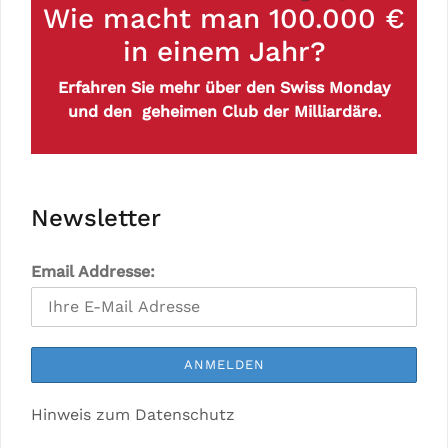
Wie macht man 100.000 €
in einem Jahr?
Erfahren Sie mehr über den Swiss Monday
und den geheimen Club der Milliardäre.
Newsletter
Email Addresse:
Hinweis zum Datenschutz