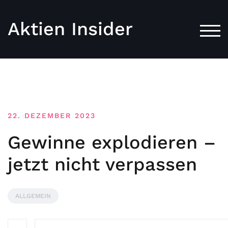
Aktien Insider
TOG
22. DEZEMBER 2023
Gewinne explodieren –
jetzt nicht verpassen
ALLGEMEIN