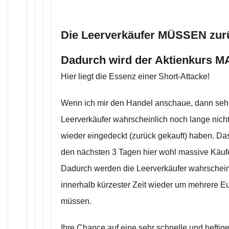
Die Leerverkäufer MÜSSEN zur
Dadurch wird der Aktienkurs M
Hier liegt die Essenz einer Short-Attacke!
Wenn ich mir den Handel anschaue, dann sehe
Leerverkäufer wahrscheinlich noch lange nicht
wieder eingedeckt (zurück gekauft) haben. Das
den nächsten 3 Tagen hier wohl massive Käu
Dadurch werden die Leerverkäufer wahrschein
innerhalb kürzester Zeit wieder um mehrere E
müssen.
Ihre Chance auf eine sehr schnelle und hefti