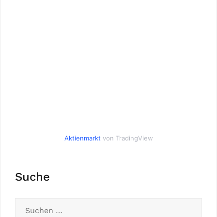
Aktienmarkt
von TradingView
Suche