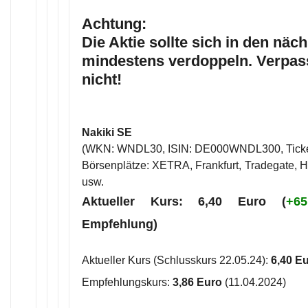
Achtung:
Die Aktie sollte sich in den nä
mindestens verdoppeln. Verpas
nicht!
Nakiki SE
(WKN: WNDL30, ISIN: DE000WNDL300, Tick
Börsenplätze: XETRA, Frankfurt, Tradegate, Ha
usw.
Aktueller Kurs: 6,40 Euro (
+6
Empfehlung)
Aktueller Kurs (Schlusskurs 22.05.24):
6,40 E
Empfehlungskurs:
3,86 Euro
(11.04.2024)