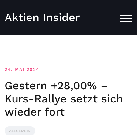
Aktien Insider
TOG
24. MAI 2024
Gestern +28,00% –
Kurs-Rallye setzt sich
wieder fort
ALLGEMEIN