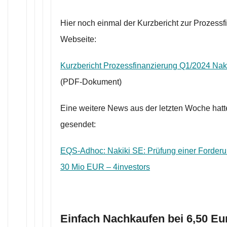
Hier noch einmal der Kurzbericht zur Prozessf
Webseite:
Kurzbericht Prozessfinanzierung Q1/2024 Naki
(PDF-Dokument)
Eine weitere News aus der letzten Woche hatte
gesendet:
EQS-Adhoc: Nakiki SE: Prüfung einer Forderu
30 Mio EUR – 4investors
Einfach Nachkaufen bei 6,50 Eu