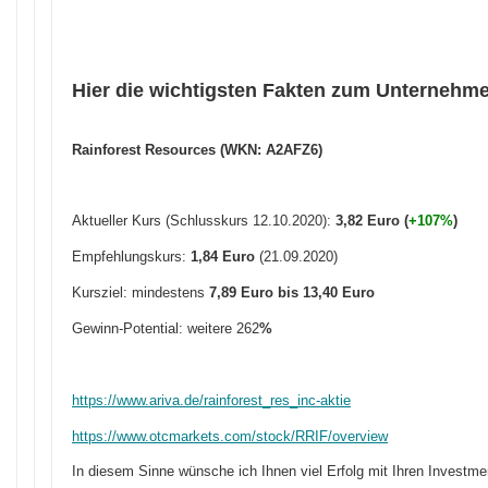
Hier die wichtigsten Fakten zum Unternehm
Rainforest Resources (WKN: A2AFZ6)
Aktueller Kurs (Schlusskurs 12.10.2020):
3
,
82 Euro (
+107%
)
Empfehlungskurs:
1,84 Euro
(21.09.2020)
Kursziel: mindestens
7,89 Euro bis 13,40 Euro
Gewinn-Potential: weitere 262
%
https://www.ariva.de/rainforest_res_inc-aktie
https://www.otcmarkets.com/stock/RRIF/overview
In diesem Sinne wünsche ich Ihnen viel Erfolg mit Ihren Investme