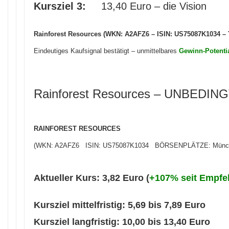
Kursziel 3:
13,40 Euro – die Vision
Rainforest Resources (WKN: A2AFZ6 – ISIN: US75087K1034 – 
Eindeutiges Kaufsignal bestätigt – unmittelbares
Gewinn-Potenti
Rainforest Resources – UNBEDI
RAINFOREST RESOURCES
(WKN: A2AFZ6 ISIN: US75087K1034 BÖRSENPLÄTZE: München, B
Aktueller Kurs: 3,82 Euro (
+107% seit Empfe
Kursziel mittelfristig: 5,69 bis 7,89 Euro
Kursziel langfristig: 10,00 bis 13,40 Euro