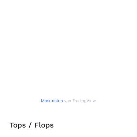
Marktdaten
von TradingView
Tops / Flops