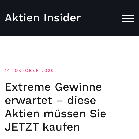
Aktien Insider
TOG
14. OKTOBER 2020
Extreme Gewinne
erwartet – diese
Aktien müssen Sie
JETZT kaufen