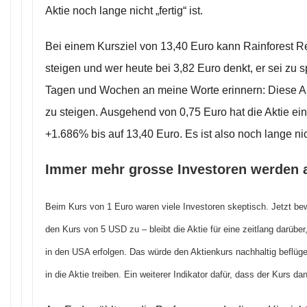
Aktie noch lange nicht „fertig“ ist.
Bei einem Kursziel von 13,40 Euro kann Rainforest 
steigen und wer heute bei 3,82 Euro denkt, er sei zu s
Tagen und Wochen an meine Worte erinnern: Diese Ak
zu steigen. Ausgehend von 0,75 Euro hat die Aktie ei
+1.686% bis auf 13,40 Euro. Es ist also noch lange nic
Immer mehr grosse Investoren werden 
Beim Kurs von 1 Euro waren viele Investoren skeptisch. Jetzt bew
den Kurs von 5 USD zu – bleibt die Aktie für eine zeitlang darübe
in den USA erfolgen. Das würde den Aktienkurs nachhaltig beflüge
in die Aktie treiben. Ein weiterer Indikator dafür, dass der Kurs d