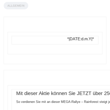
ALLGEMEIN
*|DATE:d.m.Y|*
Mit dieser Aktie können Sie JETZT über
So verdienen Sie mit an dieser MEGA-Rallye – Rainforest steigt j