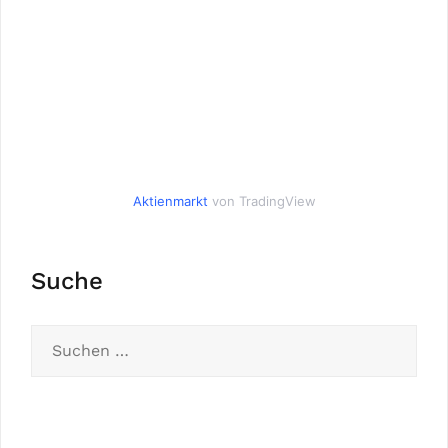
Aktienmarkt
von TradingView
Suche