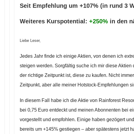
Seit Empfehlung um +107% (in rund 3 
Weiteres Kurspotential:
+250%
in den 
Liebe Leser,
Jedes Jahr finde ich einige Aktien, von denen ich ext
steigen werden. Sorgfältig suche ich mir diese Aktie
der richtige Zeitpunkt ist, diese zu kaufen. Nicht imme
Zeitpunkt, aber alle meiner Hotstock-Empfehlungen si
In diesem Fall habe ich die Aktie von Rainforest Res
bei 0,75 Euro entdeckt und meinen Abonnenten bei e
vorgestellt und empfohlen. Einige haben gezögert und 
bereits um +145% gestiegen – aber spätestens jetzt h