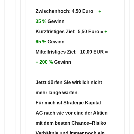
Zwischenhoch: 4,50 Euro =
+
35 %
Gewinn
Kurzfristiges Ziel: 5,50 Euro =
+
65 %
Gewinn
Mittelfristiges Ziel: 10,00 EUR =
+ 200 %
Gewinn
Jetzt dürfen Sie wirklich nicht
mehr lange warten.
Für mich ist
Strategie Kapital
AG
nach wie vor eine der Aktien
mit dem besten Chance–Risiko
Verhältnis und immer noch ein