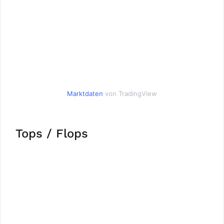
Marktdaten
von TradingView
Tops / Flops