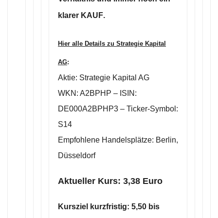
klarer KAUF
.
Hier alle Details zu Strategie Kapital
AG
:
Aktie: Strategie Kapital AG
WKN: A2BPHP – ISIN:
DE000A2BPHP3 – Ticker-Symbol:
S14
Empfohlene Handelsplätze: Berlin,
Düsseldorf
Aktueller Kurs: 3,38 Euro
Kursziel kurzfristig: 5,50 bis