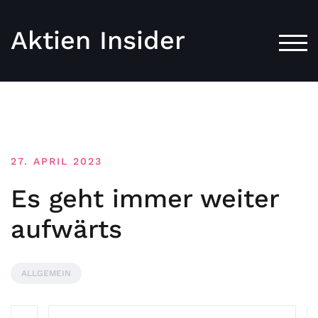
Aktien Insider
TOG
27. APRIL 2023
Es geht immer weiter
aufwärts
ALLGEMEIN