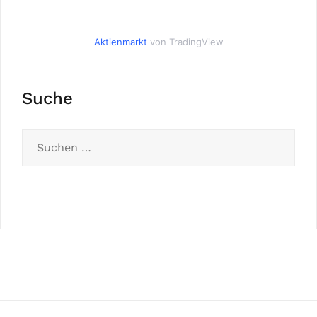
Aktienmarkt
von TradingView
Suche