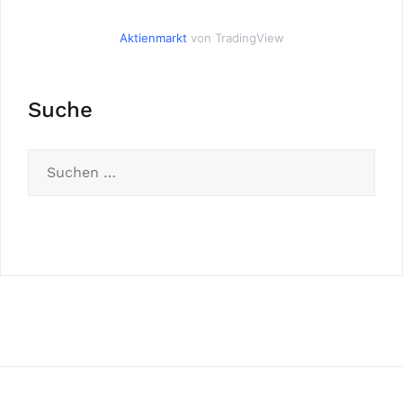
Aktienmarkt
von TradingView
Suche