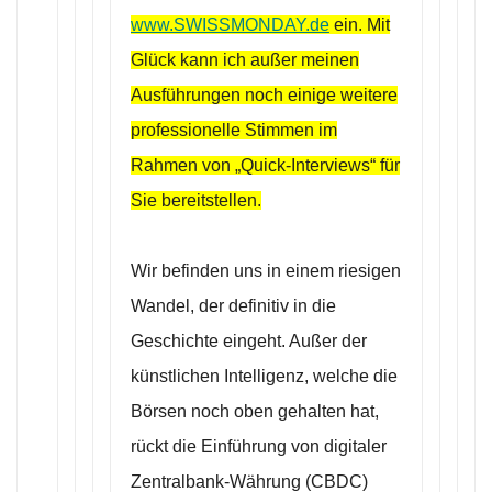
www.SWISSMONDAY.de
ein. Mit
Glück kann ich außer meinen
Ausführungen noch einige weitere
professionelle Stimmen im
Rahmen von „Quick-Interviews“ für
Sie bereitstellen.
Wir befinden uns in einem riesigen
Wandel, der definitiv in die
Geschichte eingeht. Außer der
künstlichen Intelligenz, welche die
Börsen noch oben gehalten hat,
rückt die Einführung von digitaler
Zentralbank-Währung (CBDC)