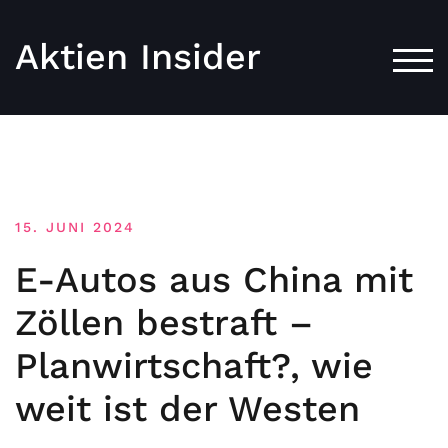
Aktien Insider
TOG
15. JUNI 2024
E-Autos aus China mit
Zöllen bestraft –
Planwirtschaft?, wie
weit ist der Westen