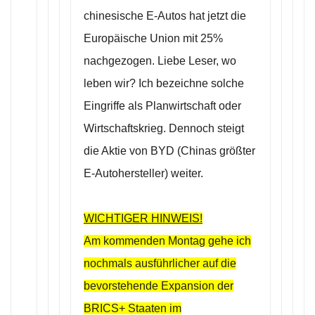
chinesische E-Autos hat jetzt die
Europäische Union mit 25%
nachgezogen. Liebe Leser, wo
leben wir? Ich bezeichne solche
Eingriffe als Planwirtschaft oder
Wirtschaftskrieg. Dennoch steigt
die Aktie von BYD (Chinas größter
E-Autohersteller) weiter.
WICHTIGER HINWEIS!
Am kommenden Montag gehe ich
nochmals ausführlicher auf die
bevorstehende Expansion der
BRICS+ Staaten im