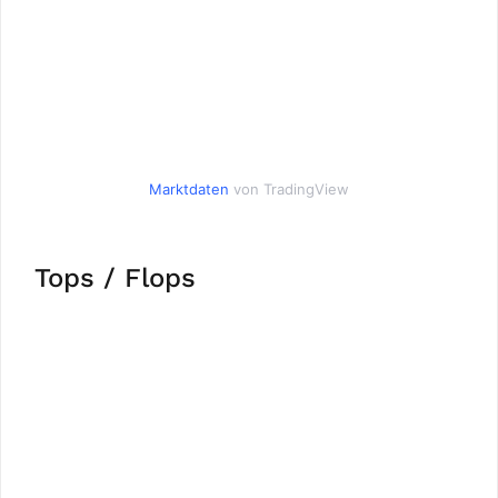
Marktdaten
von TradingView
Tops / Flops