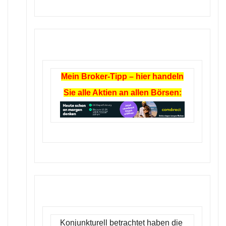
Mein Broker-Tipp – hier handeln
Sie alle Aktien an allen Börsen:
Konjunkturell betrachtet haben die