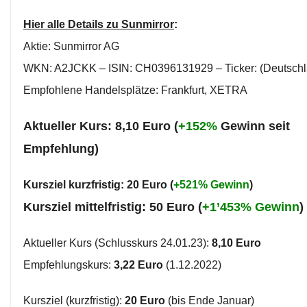
Hier alle Details zu Sunmirror
:
Aktie: Sunmirror AG
WKN: A2JCKK – ISIN: CH0396131929 – Ticker: (Deutsch
Empfohlene Handelsplätze: Frankfurt, XETRA
Aktueller Kurs: 8,10 Euro (
+152%
Gewinn seit
Empfehlung)
Kursziel kurzfristig: 20 Euro (
+521% Gewinn
)
Kursziel mittelfristig: 50 Euro (
+1’453% Gewinn
)
Aktueller Kurs (Schlusskurs 24.01.23):
8,10 Euro
Empfehlungskurs:
3,22 Euro
(1.12.2022)
Kursziel (kurzfristig):
20 Euro
(bis Ende Januar)