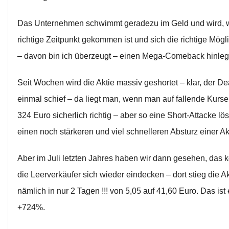
Das Unternehmen schwimmt geradezu im Geld und wird, 
richtige Zeitpunkt gekommen ist und sich die richtige Mögli
– davon bin ich überzeugt – einen Mega-Comeback hinleg
Seit Wochen wird die Aktie massiv geshortet – klar, der Dea
einmal schief – da liegt man, wenn man auf fallende Kurse 
324 Euro sicherlich richtig – aber so eine Short-Attacke lö
einen noch stärkeren und viel schnelleren Absturz einer Ak
Aber im Juli letzten Jahres haben wir dann gesehen, das
die Leerverkäufer sich wieder eindecken – dort stieg die A
nämlich in nur 2 Tagen !!! von 5,05 auf 41,60 Euro. Das ist
+724%.