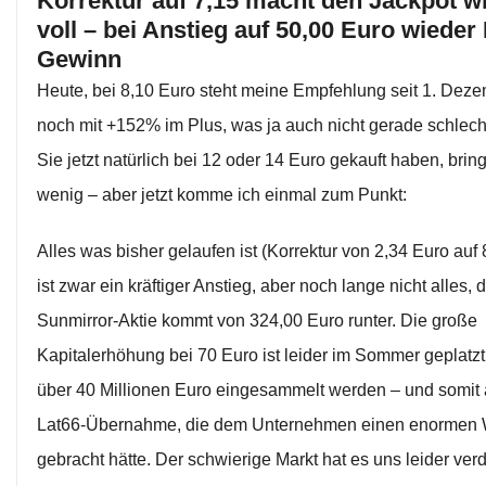
Korrektur auf 7,15 macht den Jackpot w
voll – bei Anstieg auf 50,00 Euro wieder
Gewinn
Heute, bei 8,10 Euro steht meine Empfehlung seit 1. Dez
noch mit +152% im Plus, was ja auch nicht gerade schlech
Sie jetzt natürlich bei 12 oder 14 Euro gekauft haben, brin
wenig – aber jetzt komme ich einmal zum Punkt:
Alles was bisher gelaufen ist (Korrektur von 2,34 Euro auf 
ist zwar ein kräftiger Anstieg, aber noch lange nicht alles, 
Sunmirror-Aktie kommt von 324,00 Euro runter. Die große
Kapitalerhöhung bei 70 Euro ist leider im Sommer geplatzt 
über 40 Millionen Euro eingesammelt werden – und somit 
Lat66-Übernahme, die dem Unternehmen einen enormen 
gebracht hätte. Der schwierige Markt hat es uns leider ver