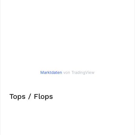
Marktdaten
von TradingView
Tops / Flops