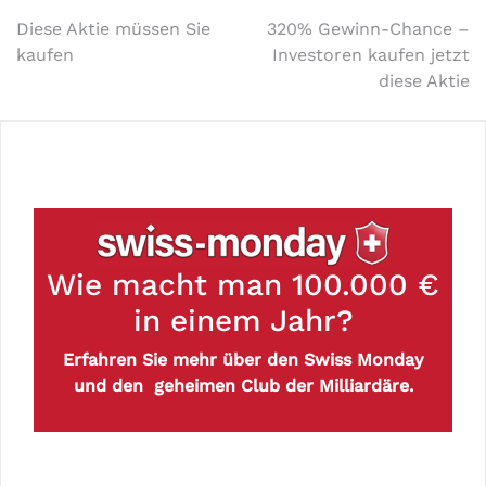
Diese Aktie müssen Sie
320% Gewinn-Chance –
kaufen
Investoren kaufen jetzt
diese Aktie
Wie macht man 100.000 €
in einem Jahr?
Erfahren Sie mehr über den Swiss Monday
und den geheimen Club der Milliardäre.