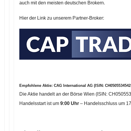
auch mit den meisten deutschen Brokern.
Hier der Link zu unserem Partner-Broker:
Empfohlene Aktie:
CAG International AG (ISIN: CH05055345
Die Aktie handelt an der Börse Wien (ISIN: CH05055
Handelsstart ist um
9:00 Uhr
– Handelsschluss um 17