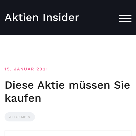
Aktien Insider
TOG
15. JANUAR 2021
Diese Aktie müssen Sie
kaufen
ALLGEMEIN