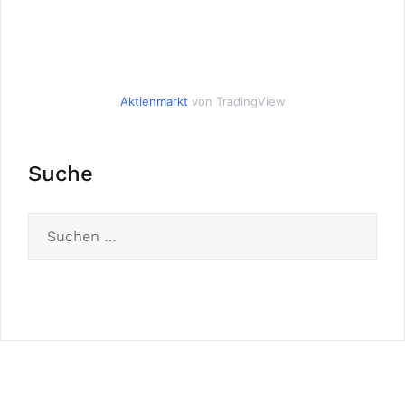
Aktienmarkt
von TradingView
Suche