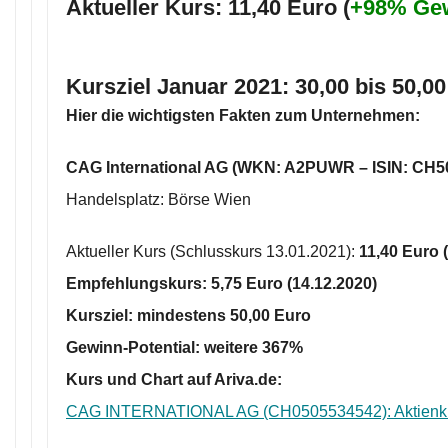
Aktueller Kurs: 11,40 Euro (
+98% Ge
Kursziel
Januar 2021:
30,00 bis 50,00
Hier die wichtigsten Fakten zum Unternehmen:
CAG International AG (WKN: A2PUWR – ISIN: CH5
Handelsplatz: Börse Wien
Aktueller Kurs (Schlusskurs 13.01.2021):
11
,40
Euro (
Empfehlungskurs:
5,75 Euro
(14.12.2020)
Kursziel: mindestens
50,00 Euro
Gewinn-Potential: weitere
367%
Kurs und Chart auf Ariva.de:
CAG INTERNATIONAL AG (CH0505534542): Aktienk