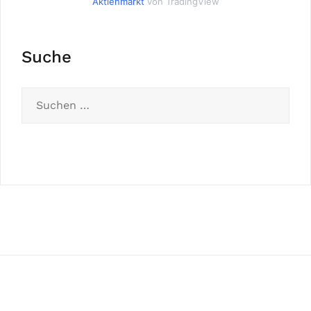
Aktienmarkt
von TradingView
Suche