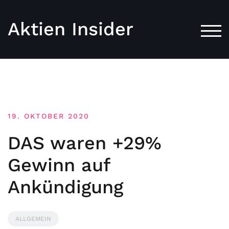
Aktien Insider
TOG
19. OKTOBER 2020
DAS waren +29%
Gewinn auf
Ankündigung
ALLGEMEIN