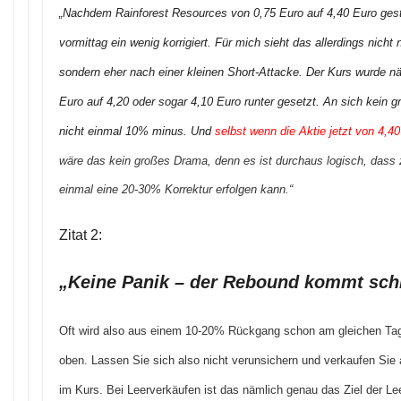
„Nachdem Rainforest Resources von 0,75 Euro auf 4,40 Euro gesti
vormittag ein wenig korrigiert. Für mich sieht das allerdings nicht 
sondern eher nach einer kleinen Short-Attacke. Der Kurs wurde nä
Euro auf 4,20 oder sogar 4,10 Euro runter gesetzt. An sich kein 
nicht einmal 10% minus. Und
selbst wenn die Aktie jetzt von 4,4
wäre das kein großes Drama, denn es ist durchaus logisch, dass
einmal eine 20-30% Korrektur erfolgen kann.“
Zitat 2:
„Keine Panik – der Rebound kommt schn
Oft wird also aus einem 10-20% Rückgang schon am gleichen Ta
oben. Lassen Sie sich also nicht verunsichern und verkaufen Sie 
im Kurs. Bei Leerverkäufen ist das nämlich genau das Ziel der Le