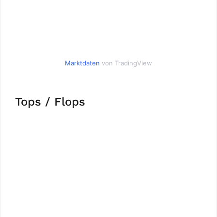
Marktdaten
von TradingView
Tops / Flops