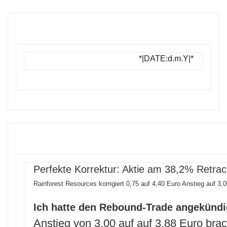
*|DATE:d.m.Y|*
Perfekte Korrektur: Aktie am 38,2% Retrac
Rainforest Resources korrigiert 0,75 auf 4,40 Euro Anstieg auf 3,0
Ich hatte den Rebound-Trade angekündi
Anstieg von 3,00 auf auf 3,88 Euro br