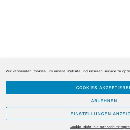
Wir verwenden Cookies, um unsere Website und unseren Service zu opti
COOKIES AKZEPTIERE
ABLEHNEN
EINSTELLUNGEN ANZEI
Cookie-Richtlinie
Datenschutz
Impr