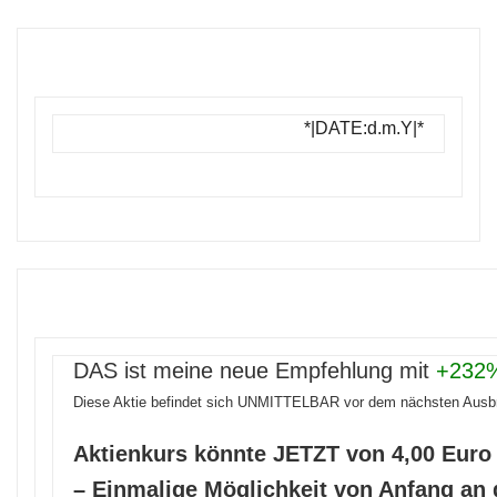
*|DATE:d.m.Y|*
DAS ist meine neue Empfehlung mit
+232
Diese Aktie befindet sich UNMITTELBAR vor dem nächsten Ausb
Aktienkurs könnte JETZT von 4,00 Euro 
– Einmalige Möglichkeit von Anfang an 