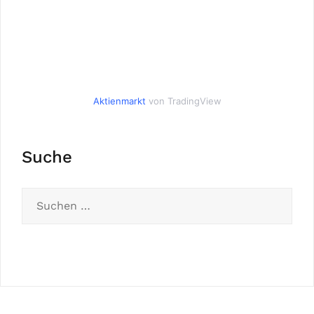
Aktienmarkt
von TradingView
Suche