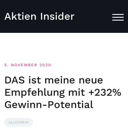
Aktien Insider
TOG
5. NOVEMBER 2020
DAS ist meine neue
Empfehlung mit +232%
Gewinn-Potential
ALLGEMEIN