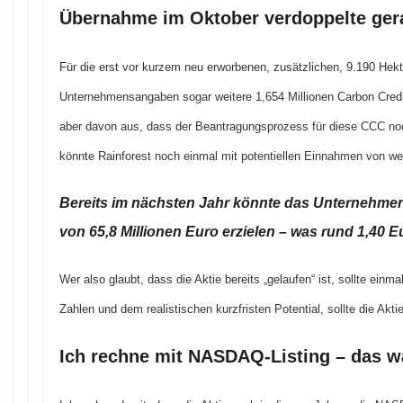
Übernahme im Oktober verdoppelte ger
Für die erst vor kurzem neu erworbenen, zusätzlichen, 9.190 Hek
Unternehmensangaben sogar weitere 1,654 Millionen Carbon Credi
aber davon aus, dass der Beantragungsprozess für diese CCC no
könnte Rainforest noch einmal mit potentiellen Einnahmen von wei
Bereits im nächsten Jahr könnte das Unternehme
von 65,8 Millionen Euro erzielen – was rund 1,40 Eu
Wer also glaubt, dass die Aktie bereits „gelaufen“ ist, sollte einm
Zahlen und dem realistischen kurzfristen Potential, sollte die Akt
Ich rechne mit NASDAQ-Listing – das w