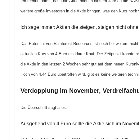
Ich rechne damit, dass die Aktie noch in diesem Jahr an die N
weitere große Investoren in die Aktie bringen, was den Kurs noch 
Ich sage immer: Aktien die steigen, steigen nicht ohn
Das Potential von Rainforest Resources ist noch bei weitem nicht
aktuellen Kurs von 4 Euro ein klarer Kauf. Der Zeitpunkt könnte p
die Aktie in den letzten 2 Wochen sehr gut auf dem neuen Kursnive
Hoch von 4,44 Euro übertroffen wird, gibt es keine weiteren techn
Verdopplung im November, Verdreifach
Die Überschrift sagt alles.
Ausgehend von 4 Euro sollte die Aktie sich im Novem