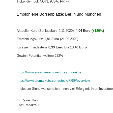
Ticker-Symbol: NOYE (USA: RRIF)
Empfohlene Börsenplätze: Berlin und München
Aktueller Kurs (Schlusskurs 4.11.2020):
4
,04
Euro (
+120%
)
Empfehlungskurs:
1,84 Euro
(21.09.2020)
Kursziel: mindestens
8,99 Euro bis 13,40 Euro
Gewinn-Potential: weitere 232
%
https://www.ariva.de/rainforest_res_inc-aktie
https://www.otcmarkets.com/stock/RRIF/overview
In diesem Sinne wünsche ich Ihnen viel Erfolg mit Ihren Investme
Ihr Rainer Hahn
Chef-Redakteur