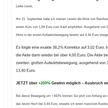
Liebe Leser,
Am 21. September habe ich meinen Lesern die Aktie von Rainfo
einem Kurs von 1,84 Euro zum Kauf empfohlen. Ausgehend von 0,
Aktie in der ersten Aufwärtsbewegung bereits auf 4,44 Euro stei
Es folgte eine exakte 38,2% Korrektur auf 3,02 Euro. I
die Aktie dann wieder bei über 4,00 Euro. Die Aktie befi
zweiten, großen Aufwärtsbewegung, ausgehend von 3,
13,40 Euro.
JETZT über
+200%
Gewinn möglich – Ausbruch ste
Bei dieser Bewegung um +343% können Sie jetzt von Anfang an mit
das letzte Hoch bei 4,44 Euro, erwarte ich einen massiven Ausbr