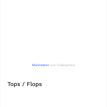
Marktdaten
von TradingView
Tops / Flops