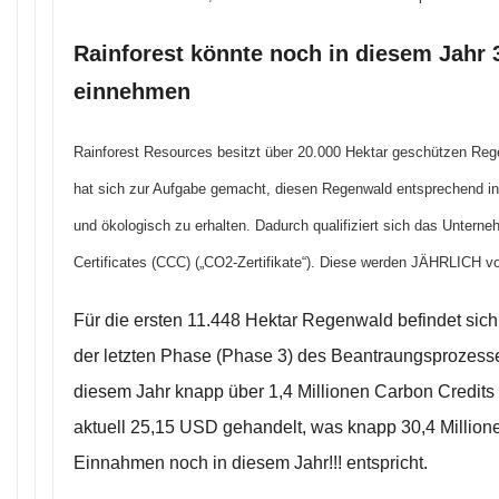
Rainforest könnte noch in diesem Jahr 
einnehmen
Rainforest Resources besitzt über 20.000 Hektar geschützen Re
hat sich zur Aufgabe gemacht, diesen Regenwald entsprechend in
und ökologisch zu erhalten. Dadurch qualifiziert sich das Unterne
Certificates (CCC) („CO2-Zertifikate“). Diese werden JÄHRLICH 
Für die ersten 11.448 Hektar Regenwald befindet sic
der letzten Phase (Phase 3) des Beantraungsprozesse
diesem Jahr knapp über 1,4 Millionen Carbon Credits 
aktuell 25,15 USD gehandelt, was knapp 30,4 Millione
Einnahmen noch in diesem Jahr!!! entspricht.