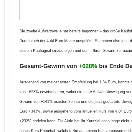
Die zweite Aufwärtswelle hat bereits begonnen – das große Kaufsig
Durchbruch der 4,44 Euro Marke ausgelöst. Sie haben also jetzt d
diesem Kaufsignal einzusteigen und somit Ihren Gewinn zu maxim
Gesamt-Gewinn von
+628%
bis Ende De
Ausgehend von meiner ersten Empfehlung bei 1,84 Euro, könnte 
von +628% erwirtschaften, wobei die erste Aufwärtsbewegung von
Gewinn von +141% erzielen konnte und die jetzt gestartete Bewe
Euro +343%, sowie ausgehend vom aktuellen Kurs von 4,04 Euro
+232% erzielen kann. Die Aktie hat Ihr Kursziel noch lange nicht 
hohes Kurs-Potential, welches Sie auf keinen Fall verpassen sollt