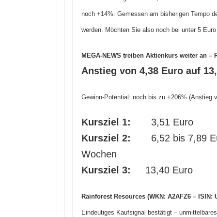
noch +14%. Gemessen am bisherigen Tempo der 
werden. Möchten Sie also noch bei unter 5 Euro e
MEGA-NEWS treiben Aktienkurs weiter an – 
Anstieg von 4,38 Euro auf 13,
Gewinn-Potential: noch bis zu +206% (Anstieg v
Kursziel 1:
3,51 Euro –
Kursziel 2:
6,52 bis 7,89 Eu
Wochen
Kursziel 3:
13,40 Euro – 
Rainforest Resources (WKN: A2AFZ6 – ISIN:
Eindeutiges Kaufsignal bestätigt – unmittelbare