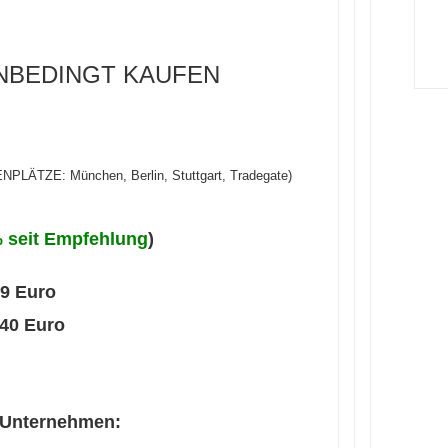
– UNBEDINGT KAUFEN
TZE: München, Berlin, Stuttgart, Tradegate)
 seit Empfehlung
)
89 Euro
,40 Euro
m Unternehmen: