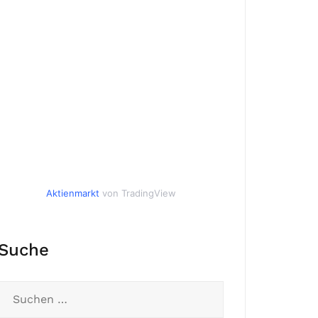
Aktienmarkt
von TradingView
Suche