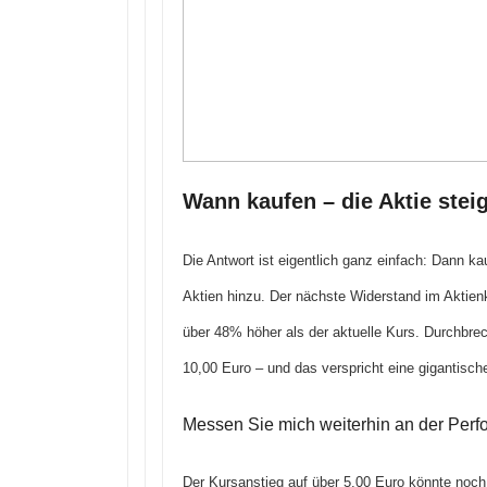
Wann kaufen – die Aktie stei
Die Antwort ist eigentlich ganz einfach: Dann k
Aktien hinzu. Der nächste Widerstand im Aktienk
über 48% höher als der aktuelle Kurs. Durchbrec
10,00 Euro – und das verspricht eine gigantisch
Messen Sie mich weiterhin an der Perfor
Der Kursanstieg auf über 5,00 Euro könnte noch 