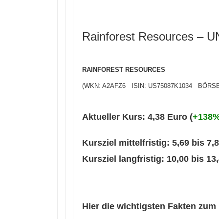
Rainforest Resources 
RAINFOREST RESOURCES
(WKN: A2AFZ6 ISIN: US75087K1034 BÖRSENPLÄ
Aktueller Kurs: 4,38 Euro (
+138%
Kursziel mittelfristig: 5,69 bis 7,
Kursziel langfristig: 10,00 bis 13
Hier die wichtigsten Fakten zu