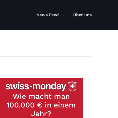
News Feed
Über uns
Wie macht man
100.000 € in einem
Jahr?