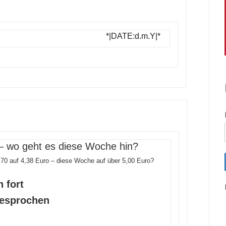
*|DATE:d.m.Y|*
 wo geht es diese Woche hin?
,70 auf 4,38 Euro – diese Woche auf über 5,00 Euro?
 fort
gesprochen