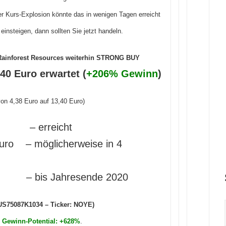
Kurs-Explosion könnte das in wenigen Tagen erreicht
insteigen, dann sollten Sie jetzt handeln.
Rainforest Resources weiterhin STRONG BUY
40 Euro erwartet (
+206% Gewinn
)
on 4,38 Euro auf 13,40 Euro)
 erreicht
ro – möglicherweise in 4
bis Jahresende 2020
 US75087K1034 – Ticker: NOYE)
s
Gewinn-Potential: +628%
.