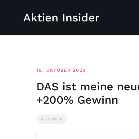
Aktien Insider
19. OKTOBER 2020
DAS ist meine neu
+200% Gewinn
ALLGEMEIN