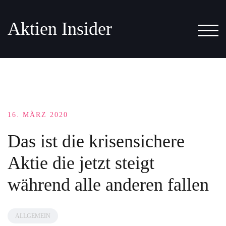
Aktien Insider
TOG
16. MÄRZ 2020
Das ist die krisensichere
Aktie die jetzt steigt
während alle anderen fallen
ALLGEMEIN