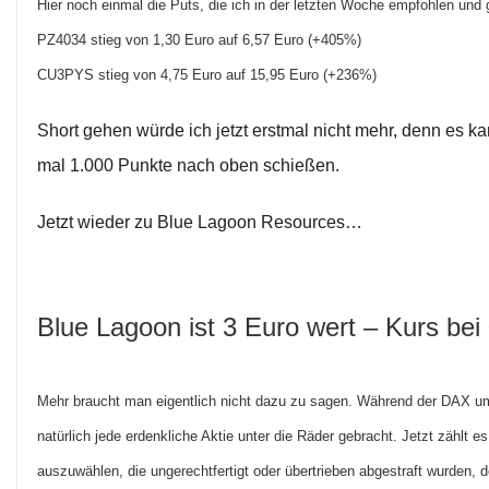
Hier noch einmal die Puts, die ich in der letzten Woche empfohlen und 
PZ4034 stieg von 1,30 Euro auf 6,57 Euro (+405%)
CU3PYS stieg von 4,75 Euro auf 15,95 Euro (+236%)
Short gehen würde ich jetzt erstmal nicht mehr, denn es k
mal 1.000 Punkte nach oben schießen.
Jetzt wieder zu Blue Lagoon Resources…
Blue Lagoon ist 3 Euro wert – Kurs bei
Mehr braucht man eigentlich nicht dazu zu sagen. Während der DAX um
natürlich jede erdenkliche Aktie unter die Räder gebracht. Jetzt zählt e
auszuwählen, die ungerechtfertigt oder übertrieben abgestraft wurden, 