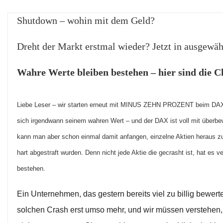
Shutdown – wohin mit dem Geld?
Dreht der Markt erstmal wieder? Jetzt in ausgewäh
Wahre Werte bleiben bestehen – hier sind die C
Liebe Leser – wir starten erneut mit MINUS ZEHN PROZENT beim DAX 
sich irgendwann seinem wahren Wert – und der DAX ist voll mit überb
kann man aber schon einmal damit anfangen, einzelne Aktien heraus zu
hart abgestraft wurden. Denn nicht jede Aktie die gecrasht ist, hat es v
bestehen.
Ein Unternehmen, das gestern bereits viel zu billig bewerte
solchen Crash erst umso mehr, und wir müssen verstehen,