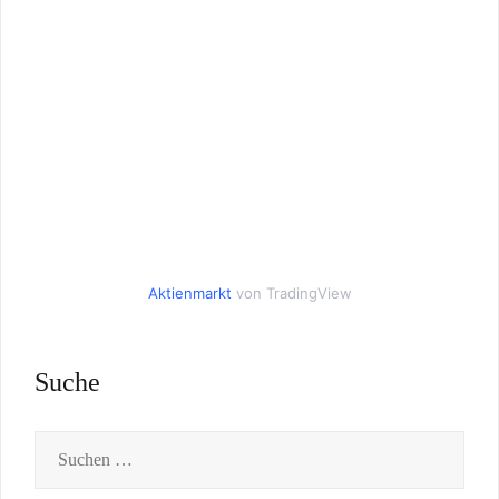
Aktienmarkt
von TradingView
Suche