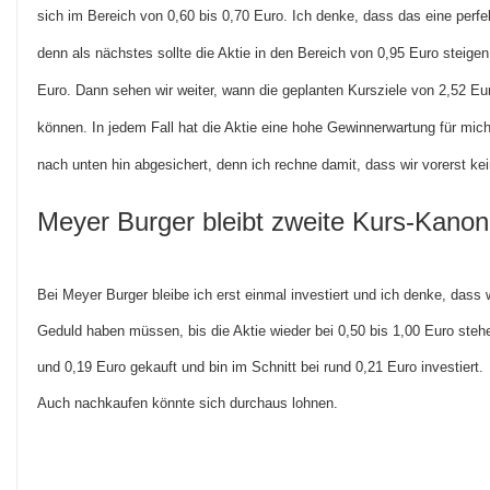
sich im Bereich von 0,60 bis 0,70 Euro. Ich denke, dass das eine perfek
denn als nächstes sollte die Aktie in den Bereich von 0,95 Euro steige
Euro. Dann sehen wir weiter, wann die geplanten Kursziele von 2,52 Eu
können. In jedem Fall hat die Aktie eine hohe Gewinnerwartung für mich 
nach unten hin abgesichert, denn ich rechne damit, dass wir vorerst ke
Meyer Burger bleibt zweite Kurs-Kano
Bei Meyer Burger bleibe ich erst einmal investiert und ich denke, dass w
Geduld haben müssen, bis die Aktie wieder bei 0,50 bis 1,00 Euro steh
und 0,19 Euro gekauft und bin im Schnitt bei rund 0,21 Euro investiert.
Auch nachkaufen könnte sich durchaus lohnen.