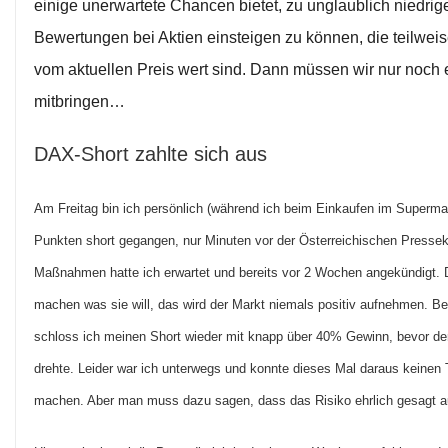
einige unerwartete Chancen bietet, zu unglaublich niedri
Bewertungen bei Aktien einsteigen zu können, die teilweis
vom aktuellen Preis wert sind. Dann müssen wir nur noch
mitbringen…
DAX-Short zahlte sich aus
Am Freitag bin ich persönlich (während ich beim Einkaufen im Superma
Punkten short gegangen, nur Minuten vor der Österreichischen Presse
Maßnahmen hatte ich erwartet und bereits vor 2 Wochen angekündigt. 
machen was sie will, das wird der Markt niemals positiv aufnehmen. Be
schloss ich meinen Short wieder mit knapp über 40% Gewinn, bevor de
drehte. Leider war ich unterwegs und konnte dieses Mal daraus keinen
machen. Aber man muss dazu sagen, dass das Risiko ehrlich gesagt auc