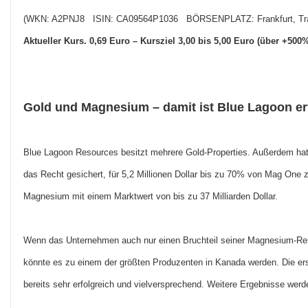
(WKN: A2PNJ8 ISIN: CA09564P1036 BÖRSENPLATZ: Frankfurt, Tra
Aktueller Kurs. 0,69 Euro – Kursziel 3,00 bis 5,00 Euro (über +500%
Gold und Magnesium – damit ist Blue Lagoon er
Blue Lagoon Resources besitzt mehrere Gold-Properties. Außerdem ha
das Recht gesichert, für 5,2 Millionen Dollar bis zu 70% von Mag One 
Magnesium mit einem Marktwert von bis zu 37 Milliarden Dollar.
Wenn das Unternehmen auch nur einen Bruchteil seiner Magnesium-Rese
könnte es zu einem der größten Produzenten in Kanada werden. Die er
bereits sehr erfolgreich und vielversprechend. Weitere Ergebnisse werd