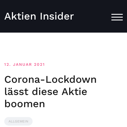
Aktien Insider
TOG
12. JANUAR 2021
Corona-Lockdown
lässt diese Aktie
boomen
ALLGEMEIN