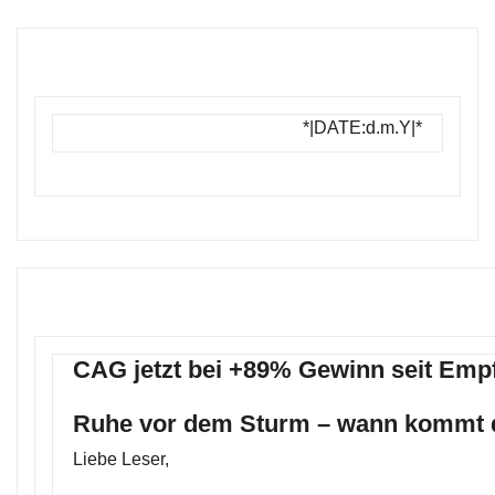
*|DATE:d.m.Y|*
CAG jetzt bei +89% Gewinn seit Emp
Ruhe vor dem Sturm – wann kommt 
Liebe Leser,