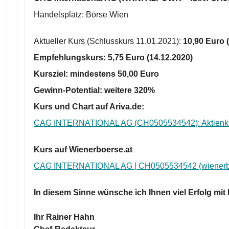
Handelsplatz: Börse Wien
Aktueller Kurs (Schlusskurs 11.01.2021):
10
,90
Euro (
Empfehlungskurs:
5,75 Euro
(14.12.2020)
Kursziel: mindestens
50,00 Euro
Gewinn-Potential: weitere
320%
Kurs und Chart auf Ariva.de:
CAG INTERNATIONAL AG (CH0505534542): Aktienk
Kurs auf Wienerboerse.at
CAG INTERNATIONAL AG | CH0505534542 (wienerbo
In diesem Sinne wünsche ich Ihnen viel Erfolg mit
Ihr Rainer Hahn