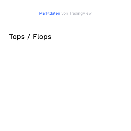
Marktdaten
von TradingView
Tops / Flops