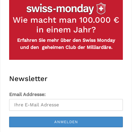
Wie macht man 100.000 €
in einem Jahr?
Erfahren Sie mehr über den Swiss Monday
und den geheimen Club der Milliardäre.
Newsletter
Email Addresse: