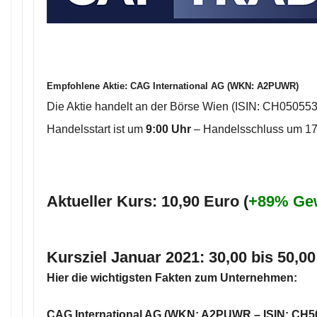
Empfohlene Aktie:
CAG International AG (WKN: A2PUWR)
Die Aktie handelt an der Börse Wien (ISIN: CH05055
Handelsstart ist um
9:00 Uhr
– Handelsschluss um 17
Aktueller Kurs: 10,90 Euro (
+89% Ge
Kursziel
Januar 2021:
30,00 bis 50,00
Hier die wichtigsten Fakten zum Unternehmen:
CAG International AG (WKN: A2PUWR – ISIN: CH5