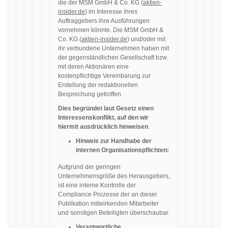
die der MSM GmbH & Co. KG (
aktien-
insider.de
) im Interesse ihres
Auftraggebers ihre Ausführungen
vornehmen könnte. Die MSM GmbH &
Co. KG (
aktien-insider.de
) und/oder mit
ihr verbundene Unternehmen haben mit
der gegenständlichen Gesellschaft bzw.
mit deren Aktionären eine
kostenpflichtige Vereinbarung zur
Erstellung der redaktionellen
Besprechung getroffen.
Dies begründet laut Gesetz einen
Interessenskonflikt, auf den wir
hiermit ausdrücklich hinweisen
.
Hinweis zur Handhabe der
internen Organisationspflichten:
Aufgrund der geringen
Unternehmensgröße des Herausgebers,
ist eine interne Kontrolle der
Compliance Prozesse der an dieser
Publikation mitwirkenden Mitarbeiter
und sonstigen Beteiligten überschaubar.
Verantwortliche