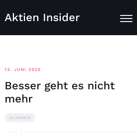
Aktien Insider
TOG
13. JUNI 2025
Besser geht es nicht
mehr
ALLGEMEIN