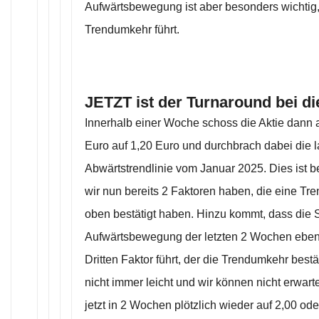
Aufwärtsbewegung ist aber besonders wichtig, 
Trendumkehr führt.
JETZT ist der Turnaround bei di
Innerhalb einer Woche schoss die Aktie dann 
Euro auf 1,20 Euro und durchbrach dabei die la
Abwärtstrendlinie vom Januar 2025. Dies ist b
wir nun bereits 2 Faktoren haben, die eine T
oben bestätigt haben. Hinzu kommt, dass die S
Aufwärtsbewegung der letzten 2 Wochen eben
Dritten Faktor führt, der die Trendumkehr bestäti
nicht immer leicht und wir können nicht erwar
jetzt in 2 Wochen plötzlich wieder auf 2,00 ode