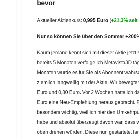
bevor
Aktueller Aktienkurs:
0,995 Euro
(
+21,3% sei
Nur so können Sie über den Sommer +200%
Kaum jemand kennt sich mit dieser Aktie jetzt s
bereits 5 Monaten verfolge ich Metavista3D tägl
Monaten wurde es für Sie als Abonnent wahrsc
ziemlich langweilig mit der Aktie. Wir bewegt
Euro und 0,80 Euro. Vor 2 Wochen hatte ich d
Euro eine Neu-Empfehlung heraus gebracht. F
besonders wichtig, weil ich hier den Umkehrpu
habe und absolut überzeugt davon war, dass 
oben drehen würden. Diese nun gestartete, lan