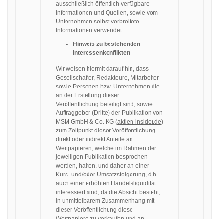
ausschließlich öffentlich verfügbare
Informationen und Quellen, sowie vom
Unternehmen selbst verbreitete
Informationen verwendet.
Hinweis zu bestehenden
Interessenkonflikten:
Wir weisen hiermit darauf hin, dass
Gesellschafter, Redakteure, Mitarbeiter
sowie Personen bzw. Unternehmen die
an der Erstellung dieser
Veröffentlichung beteiligt sind, sowie
Auftraggeber (Dritte) der Publikation von
MSM GmbH & Co. KG (
aktien-insider.de
)
zum Zeitpunkt dieser Veröffentlichung
direkt oder indirekt Anteile an
Wertpapieren, welche im Rahmen der
jeweiligen Publikation besprochen
werden, halten. und daher an einer
Kurs- und/oder Umsatzsteigerung, d.h.
auch einer erhöhten Handelsliquidität
interessiert sind, da die Absicht besteht,
in unmittelbarem Zusammenhang mit
dieser Veröffentlichung diese
Wertpapiere zu verkaufen und an