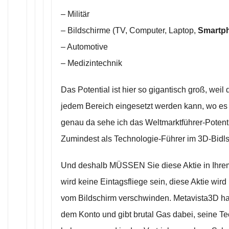
– Militär
– Bildschirme (TV, Computer, Laptop,
Smartph
– Automotive
– Medizintechnik
Das Potential ist hier so gigantisch groß, weil 
jedem Bereich eingesetzt werden kann, wo es 
genau da sehe ich das Weltmarktführer-Potenti
Zumindest als Technologie-Führer im 3D-Bidls
Und deshalb MÜSSEN Sie diese Aktie in Ihre
wird keine Eintagsfliege sein, diese Aktie wird
vom Bildschirm verschwinden. Metavista3D hat
dem Konto und gibt brutal Gas dabei, seine Te