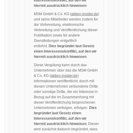
Interessenskonflikt, auf den wir
hiermit ausdrücklich hinweisen
.
MSM GmbH & Co. KG (
aktien-insider.de
)
und seine Mitarbeiter werden zudem für
die Vorbereitung, elektronische
Verbreitung und Veröffentlichung dieser
Publikation sowie für andere
Dienstleitungen entgeltlich
entlohnt.
Dies begründet laut Gesetz
einen Interessenskonflikt, auf den wir
hiermit ausdrücklich hinweisen
.
Diese Vergütung kann durch das
Unternehmen über das die MSM GmbH
& Co. KG (
aktien-insider.de
)
Informationen veröffentlicht, durch mit
diesen Unternehmen verbundene Dritte
oder sonstige Dritte, die ein Interesse in
Bezug auf die im Zusammenhang mit
dieser Veröffentlichung besprochenen
Unternehmen verfolgen, erfolgen.
Dies
begründet laut Gesetz einen
Interessenskonflikt, auf den wir
hiermit ausdrücklich hinweisen
. Dieser
wird zunächst dadurch begründet, dass