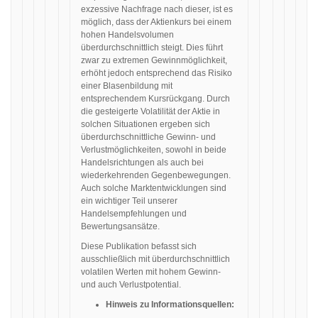
exzessive Nachfrage nach dieser, ist es
möglich, dass der Aktienkurs bei einem
hohen Handelsvolumen
überdurchschnittlich steigt. Dies führt
zwar zu extremen Gewinnmöglichkeit,
erhöht jedoch entsprechend das Risiko
einer Blasenbildung mit
entsprechendem Kursrückgang. Durch
die gesteigerte Volatilität der Aktie in
solchen Situationen ergeben sich
überdurchschnittliche Gewinn- und
Verlustmöglichkeiten, sowohl in beide
Handelsrichtungen als auch bei
wiederkehrenden Gegenbewegungen.
Auch solche Marktentwicklungen sind
ein wichtiger Teil unserer
Handelsempfehlungen und
Bewertungsansätze.
Diese Publikation befasst sich
ausschließlich mit überdurchschnittlich
volatilen Werten mit hohem Gewinn-
und auch Verlustpotential.
Hinweis zu Informationsquellen: