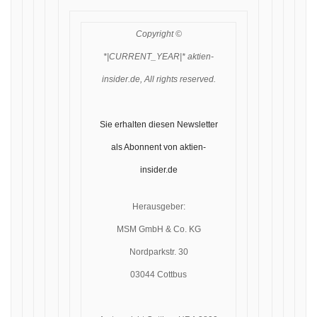
Copyright ©
*|CURRENT_YEAR|* aktien-
insider.de, All rights reserved.
Sie erhalten diesen Newsletter
als Abonnent von aktien-
insider.de
Herausgeber:
MSM GmbH & Co. KG
Nordparkstr. 30
03044 Cottbus