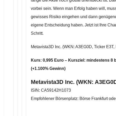
lange die Aktie noch global unentdeckt ist. Ba
vorbei sein. Wenn man Erfolg haben will, mus
gewisses Risiko eingehen und dann genügend
eigene Entscheidung haben. Jetzt ist Ihre Cha
Schritt.
Metavista3D Inc. (WKN: A3EG0D, Ticker E3T
Kurs: 0,995 Euro – Kursziel: mindestens 8 
(+1.100% Gewinn)
Metavista3D Inc. (WKN: A3EG0D
ISIN: CA59142H1073
Empfohlener Börsenplatz: Börse Frankfurt ode