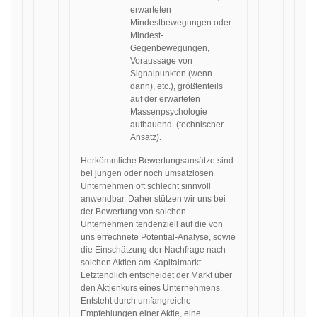
erwarteten
Mindestbewegungen oder
Mindest-
Gegenbewegungen,
Voraussage von
Signalpunkten (wenn-
dann), etc.), größtenteils
auf der erwarteten
Massenpsychologie
aufbauend. (technischer
Ansatz).
Herkömmliche Bewertungsansätze sind
bei jungen oder noch umsatzlosen
Unternehmen oft schlecht sinnvoll
anwendbar. Daher stützen wir uns bei
der Bewertung von solchen
Unternehmen tendenziell auf die von
uns errechnete Potential-Analyse, sowie
die Einschätzung der Nachfrage nach
solchen Aktien am Kapitalmarkt.
Letztendlich entscheidet der Markt über
den Aktienkurs eines Unternehmens.
Entsteht durch umfangreiche
Empfehlungen einer Aktie, eine