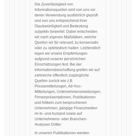
Die Zuverlässigkeit von
Informationsquellen wird von uns vor
deren Verwendung ausführlich geprüft
und von uns entsprechend ihrer
Glaubwürdigkeit und Bedeutung
subjektiv bewertet. Dabei entscheiden
wir nach eigenen Maßstäben, welche
Quellen wir für relevant, zu konservativ
oder zu optimistisch halten. Letztendlich
legen wir unsere Empfehlungen
aufgrund unserer persönlichen
Einschätzungen fest. Bei der
Informationsbeschaffung greifen wir auf
zahlreiche öffentlich zugängliche
Quellen zurück wie z.B.
Pressemitteilungen, Ad-Hoc-
Mitteilungen, Unternehmensmeldungen,
Firmenpräsentationen, Publikationen
und Artikeln zum besprochenen
Unternehmen, gängige Finanzmedien
im In- und Ausland sowie auf
Unternehmens- oder Branchen-
Analysen Dritter.
In unseren Publikationen werden