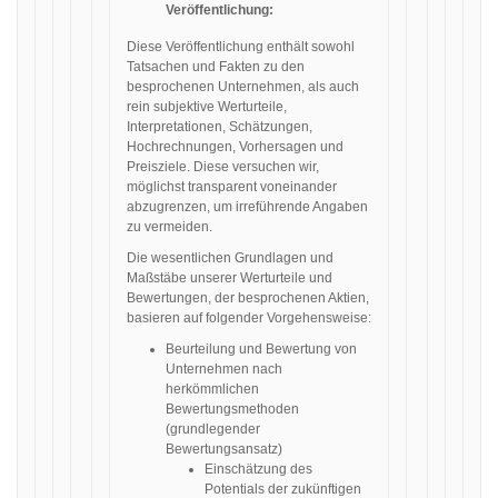
Veröffentlichung:
Diese Veröffentlichung enthält sowohl
Tatsachen und Fakten zu den
besprochenen Unternehmen, als auch
rein subjektive Werturteile,
Interpretationen, Schätzungen,
Hochrechnungen, Vorhersagen und
Preisziele. Diese versuchen wir,
möglichst transparent voneinander
abzugrenzen, um irreführende Angaben
zu vermeiden.
Die wesentlichen Grundlagen und
Maßstäbe unserer Werturteile und
Bewertungen, der besprochenen Aktien,
basieren auf folgender Vorgehensweise:
Beurteilung und Bewertung von
Unternehmen nach
herkömmlichen
Bewertungsmethoden
(grundlegender
Bewertungsansatz)
Einschätzung des
Potentials der zukünftigen