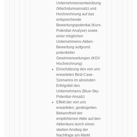
Unternehmensentwicklung
(Wachstumsansatz) und
Hochrechnung auf das
entsprechende
Bewertungspotential (Kurs-
Potential-Analyse) sowie
einer möglichen
Unternehmens-Aktien-
Bewertung aufgrund
potentieller
Gewinnerwartungen (KGV
Hochrechnung)
Einschätzung des von uns
erwarteten Best-Case-
Szenarios im absoluten
Erfolgsfall des
Unternehmens (Blue-Sky-
Potential-Ansatz)
Effekt der von uns
erwarteten, gesteigerten
Bekanntheit der
empfohlenen Aktie auf den
Aktienkurs durch einen
starken Anstieg der
Nachfrage am Markt