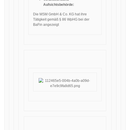
Aufsichtsbehörde:
Die MSM GmbH & Co. KG hat ihre
Tätigkeit gemäß § 86 WpHG bei der
BaFin angezeigt