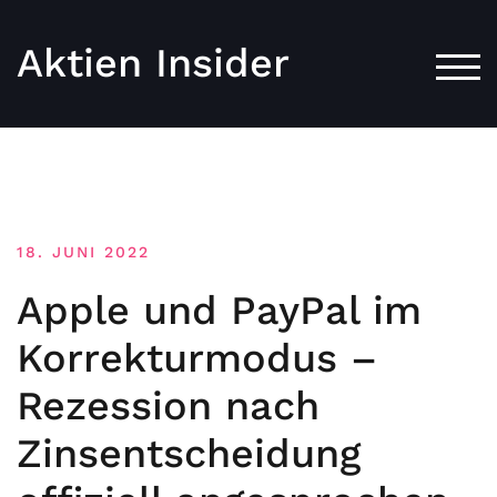
Aktien Insider
TOG
18. JUNI 2022
Apple und PayPal im
Korrekturmodus –
Rezession nach
Zinsentscheidung