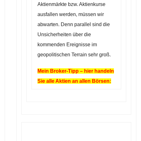
Aktienmärkte bzw. Aktienkurse
ausfallen werden, müssen wir
abwarten. Denn parallel sind die
Unsicherheiten über die
kommenden Ereignisse im
geopolitischen Terrain sehr groß.
Mein Broker-Tipp – hier handeln
Sie alle Aktien an allen Börsen: