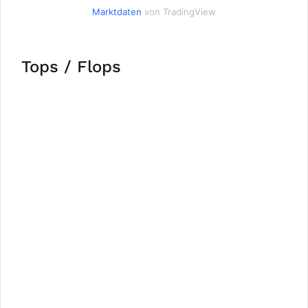
Marktdaten
von TradingView
Tops / Flops