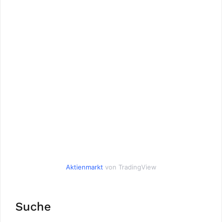
Aktienmarkt
von TradingView
Suche