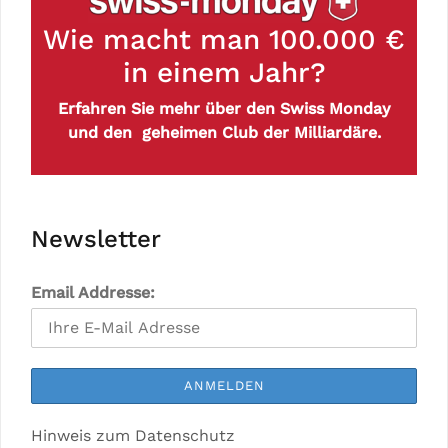
Wie macht man 100.000 €
in einem Jahr?
Erfahren Sie mehr über den Swiss Monday
und den geheimen Club der Milliardäre.
Newsletter
Email Addresse:
Hinweis zum Datenschutz