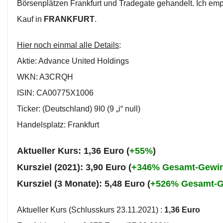
Börsenplätzen Frankfurt und Tradegate gehandelt. Ich em
Kauf in
FRANKFURT
.
Hier noch einmal alle Details
:
Aktie: Advance United Holdings
WKN: A3CRQH
ISIN: CA00775X1006
Ticker: (Deutschland) 9I0 (9 „i“ null)
Handelsplatz: Frankfurt
Aktueller Kurs: 1,36 Euro (
+55%
)
Kursziel (2021): 3,90 Euro (
+346% Gesamt-Gewi
Kursziel (3 Monate): 5,48 Euro (
+526% Gesamt-
Aktueller Kurs (Schlusskurs 23.11.2021) :
1,36 Euro