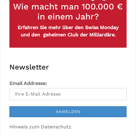
Wie macht man 100.000 €
in einem Jahr?
Erfahren Sie mehr über den Swiss Monday
und den geheimen Club der Milliardäre.
Newsletter
Email Addresse:
Hinweis zum Datenschutz