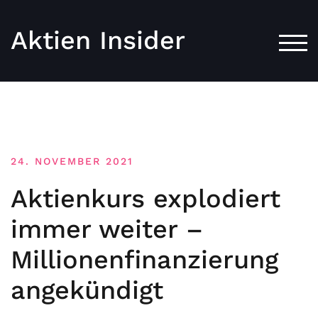
Aktien Insider
TOG
24. NOVEMBER 2021
Aktienkurs explodiert
immer weiter –
Millionenfinanzierung
angekündigt