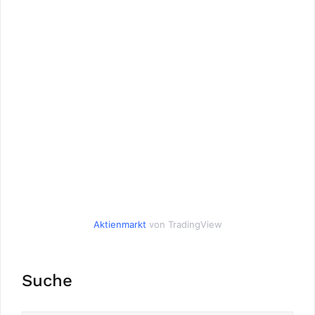
Aktienmarkt
von TradingView
Suche