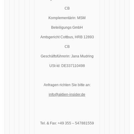
CB
Komplementärin: MSM
Beteiligungs GmbH
Amtsgericht Cottbus, HRB 12893
CB
Geschäftsführerin: Jana Mudring
USt-Id: DE337110498
Anfragen richten Sie bitte an:
info@aktien-insider.de
Tel. & Fax: +49 355 – 547881559