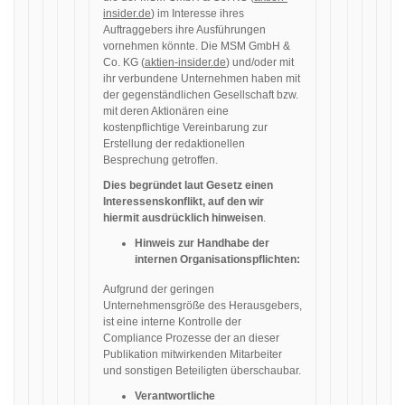
insider.de
) im Interesse ihres
Auftraggebers ihre Ausführungen
vornehmen könnte. Die MSM GmbH &
Co. KG (
aktien-insider.de
) und/oder mit
ihr verbundene Unternehmen haben mit
der gegenständlichen Gesellschaft bzw.
mit deren Aktionären eine
kostenpflichtige Vereinbarung zur
Erstellung der redaktionellen
Besprechung getroffen.
Dies begründet laut Gesetz einen
Interessenskonflikt, auf den wir
hiermit ausdrücklich hinweisen
.
Hinweis zur Handhabe der
internen Organisationspflichten:
Aufgrund der geringen
Unternehmensgröße des Herausgebers,
ist eine interne Kontrolle der
Compliance Prozesse der an dieser
Publikation mitwirkenden Mitarbeiter
und sonstigen Beteiligten überschaubar.
Verantwortliche