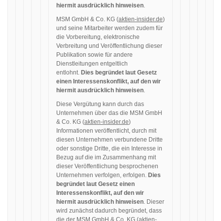
hiermit ausdrücklich hinweisen
.
MSM GmbH & Co. KG (
aktien-insider.de
)
und seine Mitarbeiter werden zudem für
die Vorbereitung, elektronische
Verbreitung und Veröffentlichung dieser
Publikation sowie für andere
Dienstleitungen entgeltlich
entlohnt.
Dies begründet laut Gesetz
einen Interessenskonflikt, auf den wir
hiermit ausdrücklich hinweisen
.
Diese Vergütung kann durch das
Unternehmen über das die MSM GmbH
& Co. KG (
aktien-insider.de
)
Informationen veröffentlicht, durch mit
diesen Unternehmen verbundene Dritte
oder sonstige Dritte, die ein Interesse in
Bezug auf die im Zusammenhang mit
dieser Veröffentlichung besprochenen
Unternehmen verfolgen, erfolgen.
Dies
begründet laut Gesetz einen
Interessenskonflikt, auf den wir
hiermit ausdrücklich hinweisen
. Dieser
wird zunächst dadurch begründet, dass
die der MSM GmbH & Co. KG (
aktien-