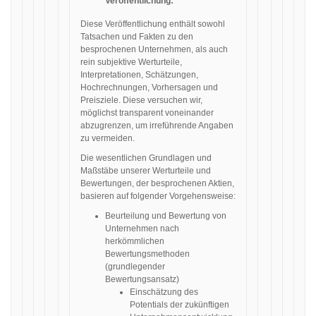
Veröffentlichung:
Diese Veröffentlichung enthält sowohl
Tatsachen und Fakten zu den
besprochenen Unternehmen, als auch
rein subjektive Werturteile,
Interpretationen, Schätzungen,
Hochrechnungen, Vorhersagen und
Preisziele. Diese versuchen wir,
möglichst transparent voneinander
abzugrenzen, um irreführende Angaben
zu vermeiden.
Die wesentlichen Grundlagen und
Maßstäbe unserer Werturteile und
Bewertungen, der besprochenen Aktien,
basieren auf folgender Vorgehensweise:
Beurteilung und Bewertung von
Unternehmen nach
herkömmlichen
Bewertungsmethoden
(grundlegender
Bewertungsansatz)
Einschätzung des
Potentials der zukünftigen