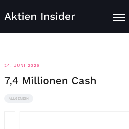
Aktien Insider
TOG
24. JUNI 2025
7,4 Millionen Cash
ALLGEMEIN