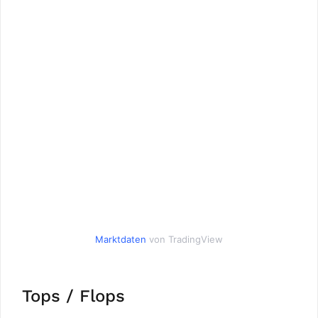
Marktdaten
von TradingView
Tops / Flops