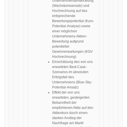
Unternehmensentwicklung
(Wachstumsansatz) und
Hochrechnung auf das
entsprechende
Bewertungspotential (Kurs-
Potential-Analyse) sowie
einer möglichen
Unternehmens-Aktien-
Bewertung aufgrund
potentieller
Gewinnerwartungen (KGV
Hochrechnung)
Einschätzung des von uns
erwarteten Best-Case-
Szenarios im absoluten
Erfolgsfall des
Unternehmens (Blue-Sky-
Potential-Ansatz)
Effekt der von uns
erwarteten, gesteigerten
Bekanntheit der
empfohlenen Aktie auf den
Aktienkurs durch einen
starken Anstieg der
Nachfrage am Markt