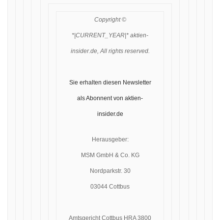
Copyright ©
*|CURRENT_YEAR|* aktien-
insider.de, All rights reserved.
Sie erhalten diesen Newsletter
als Abonnent von aktien-
insider.de
Herausgeber:
MSM GmbH & Co. KG
Nordparkstr. 30
03044 Cottbus
Amtsgericht Cottbus HRA 3800