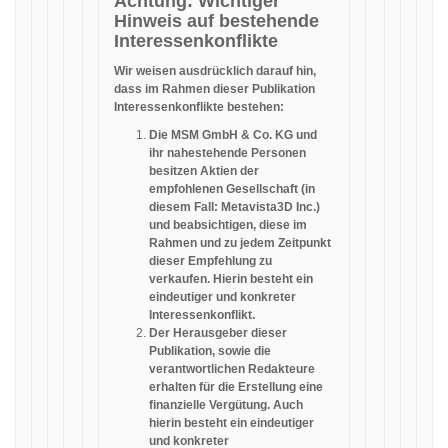
Achtung: Wichtiger
Hinweis auf bestehende
Interessenkonflikte
Wir weisen ausdrücklich darauf hin,
dass im Rahmen dieser Publikation
Interessenkonflikte bestehen:
Die MSM GmbH & Co. KG und
ihr nahestehende Personen
besitzen Aktien der
empfohlenen Gesellschaft (in
diesem Fall: Metavista3D Inc.)
und beabsichtigen, diese im
Rahmen und zu jedem Zeitpunkt
dieser Empfehlung zu
verkaufen. Hierin besteht ein
eindeutiger und konkreter
Interessenkonflikt.
Der Herausgeber dieser
Publikation, sowie die
verantwortlichen Redakteure
erhalten für die Erstellung eine
finanzielle Vergütung. Auch
hierin besteht ein eindeutiger
und konkreter