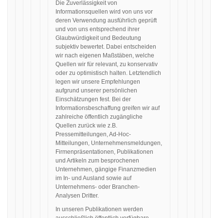
Die Zuverlässigkeit von
Informationsquellen wird von uns vor
deren Verwendung ausführlich geprüft
und von uns entsprechend ihrer
Glaubwürdigkeit und Bedeutung
subjektiv bewertet. Dabei entscheiden
wir nach eigenen Maßstäben, welche
Quellen wir für relevant, zu konservativ
oder zu optimistisch halten. Letztendlich
legen wir unsere Empfehlungen
aufgrund unserer persönlichen
Einschätzungen fest. Bei der
Informationsbeschaffung greifen wir auf
zahlreiche öffentlich zugängliche
Quellen zurück wie z.B.
Pressemitteilungen, Ad-Hoc-
Mitteilungen, Unternehmensmeldungen,
Firmenpräsentationen, Publikationen
und Artikeln zum besprochenen
Unternehmen, gängige Finanzmedien
im In- und Ausland sowie auf
Unternehmens- oder Branchen-
Analysen Dritter.
In unseren Publikationen werden