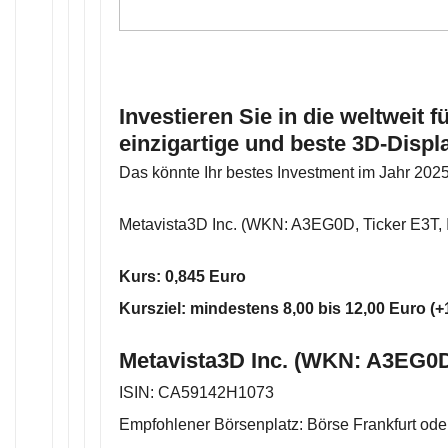
Investieren Sie in die weltweit 
einzigartige und beste 3D-Displ
Das könnte Ihr bestes Investment im Jahr 202
Metavista3D Inc. (WKN: A3EG0D, Ticker E3T
Kurs: 0,845 Euro
Kursziel: mindestens 8,00 bis 12,00 Euro (
Metavista3D Inc. (WKN: A3EG0D
ISIN: CA59142H1073
Empfohlener Börsenplatz: Börse Frankfurt ode