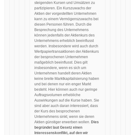
steigenden Kursen und Umsätzen zu
partizipieren. Ein Kurszuwachs der
Aktien der vorgestellten Unternehmen
kann zu einem Vermögenszuwachs bei
diesen Personen führen. Durch die
Besprechung des Unternehmens
können jedenfalls der Aktienkurs des
Unternehmens erheblich beeinflusst
werden. Insbesondere wird auch durch
Wertpapiertransaktionen der Aktienkurs
der besprochenen Unternehmen
maßgeblich beeinflusst. Dies gilt
insbesondere, wenn es sich um
Unternehmen handelt deren Aktien
keine breite Marktkapitalisierung haben
und bei denen nur ein enger Markt
besteht. Hier können auch nur geringe
Auftragsvolumen erhebliche
Auswirkungen auf die Kurse haben. Sie
sind aber auch daran interessiert, dass
der Kurs des besprochenen
Unternehmens sinkt, wenn sie deren
Aktien günstiger erwerben wollen.
Dies
begründet laut Gesetz einen
Interessenskonflikt, auf den wir