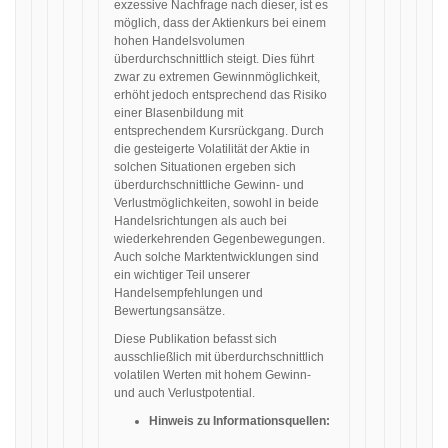
exzessive Nachfrage nach dieser, ist es
möglich, dass der Aktienkurs bei einem
hohen Handelsvolumen
überdurchschnittlich steigt. Dies führt
zwar zu extremen Gewinnmöglichkeit,
erhöht jedoch entsprechend das Risiko
einer Blasenbildung mit
entsprechendem Kursrückgang. Durch
die gesteigerte Volatilität der Aktie in
solchen Situationen ergeben sich
überdurchschnittliche Gewinn- und
Verlustmöglichkeiten, sowohl in beide
Handelsrichtungen als auch bei
wiederkehrenden Gegenbewegungen.
Auch solche Marktentwicklungen sind
ein wichtiger Teil unserer
Handelsempfehlungen und
Bewertungsansätze.
Diese Publikation befasst sich
ausschließlich mit überdurchschnittlich
volatilen Werten mit hohem Gewinn-
und auch Verlustpotential.
Hinweis zu Informationsquellen: