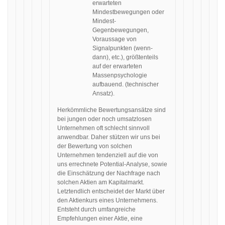
erwarteten
Mindestbewegungen oder
Mindest-
Gegenbewegungen,
Voraussage von
Signalpunkten (wenn-
dann), etc.), größtenteils
auf der erwarteten
Massenpsychologie
aufbauend. (technischer
Ansatz).
Herkömmliche Bewertungsansätze sind
bei jungen oder noch umsatzlosen
Unternehmen oft schlecht sinnvoll
anwendbar. Daher stützen wir uns bei
der Bewertung von solchen
Unternehmen tendenziell auf die von
uns errechnete Potential-Analyse, sowie
die Einschätzung der Nachfrage nach
solchen Aktien am Kapitalmarkt.
Letztendlich entscheidet der Markt über
den Aktienkurs eines Unternehmens.
Entsteht durch umfangreiche
Empfehlungen einer Aktie, eine