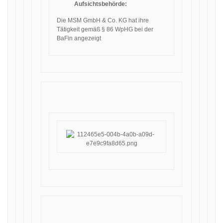
Aufsichtsbehörde:
Die MSM GmbH & Co. KG hat ihre
Tätigkeit gemäß § 86 WpHG bei der
BaFin angezeigt