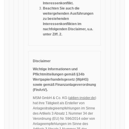
Interessenkonflikt.
Beachten Sie auch die
weitergehenden Ausführungen
zu bestehenden
Interessenkonflikten im
nachfolgenden Disclaimer, u.a.
unter Ziff. 2.
Disclaimer
Wichtige Informationen und
Pflichtmitteilungen gemäß §34b
Wertpapierhandelsgesetz (WpHG)
sowie gemäß Finanzanlageverordnung
(FinAnV).
MSM GmbH & Co. KG (
aktien-insider.de
)
hat ihre Tätigkeit als Ersteller von
Anlagestrategieempfehlungen im Sinne
des Artikels 3 Absatz 1 Nummer 34 der
Verordnung (EU) Nr. 596/2014 oder von
Anlageempfehlungen im Sinne des