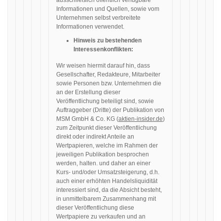
ausschließlich öffentlich verfügbare
Informationen und Quellen, sowie vom
Unternehmen selbst verbreitete
Informationen verwendet.
Hinweis zu bestehenden
Interessenkonflikten:
Wir weisen hiermit darauf hin, dass
Gesellschafter, Redakteure, Mitarbeiter
sowie Personen bzw. Unternehmen die
an der Erstellung dieser
Veröffentlichung beteiligt sind, sowie
Auftraggeber (Dritte) der Publikation von
MSM GmbH & Co. KG (
aktien-insider.de
)
zum Zeitpunkt dieser Veröffentlichung
direkt oder indirekt Anteile an
Wertpapieren, welche im Rahmen der
jeweiligen Publikation besprochen
werden, halten. und daher an einer
Kurs- und/oder Umsatzsteigerung, d.h.
auch einer erhöhten Handelsliquidität
interessiert sind, da die Absicht besteht,
in unmittelbarem Zusammenhang mit
dieser Veröffentlichung diese
Wertpapiere zu verkaufen und an