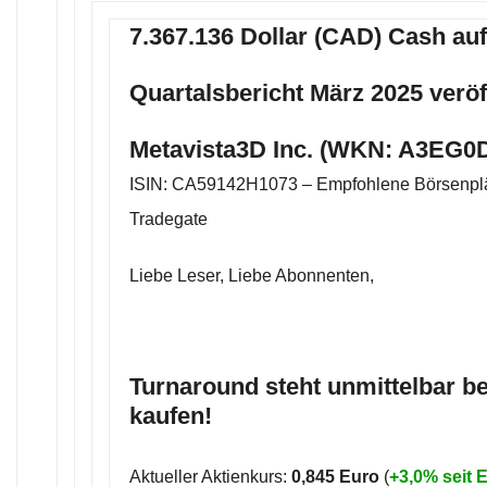
7.367.136 Dollar (CAD) Cash au
Quartalsbericht März 2025 veröf
Metavista3D Inc. (WKN: A3EG0D
ISIN: CA59142H1073 – Empfohlene Börsenplä
Tradegate
Liebe Leser, Liebe Abonnenten,
Turnaround steht unmittelbar be
kaufen!
Aktueller Aktienkurs:
0,845 Euro
(
+3,0% seit