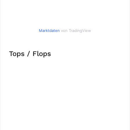
Marktdaten
von TradingView
Tops / Flops