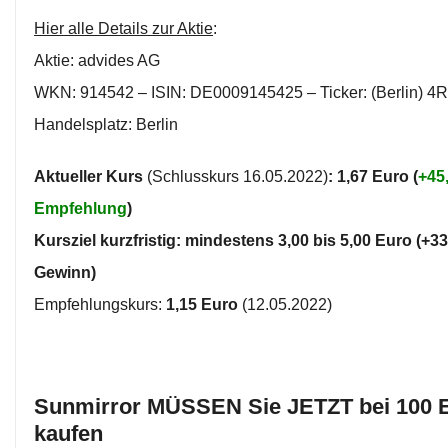
Hier alle Details zur Aktie
:
Aktie: advides AG
WKN: 914542 – ISIN: DE0009145425 – Ticker: (Berlin) 4
Handelsplatz: Berlin
Aktueller Kurs
(Schlusskurs 16.05.2022)
: 1,67 Euro (
+45
Empfehlung
)
Kursziel kurzfristig: mindestens 3,00 bis 5,00 Euro (+
Gewinn)
Empfehlungskurs:
1,15 Euro
(12.05.2022)
Sunmirror MÜSSEN Sie JETZT bei 100 
kaufen