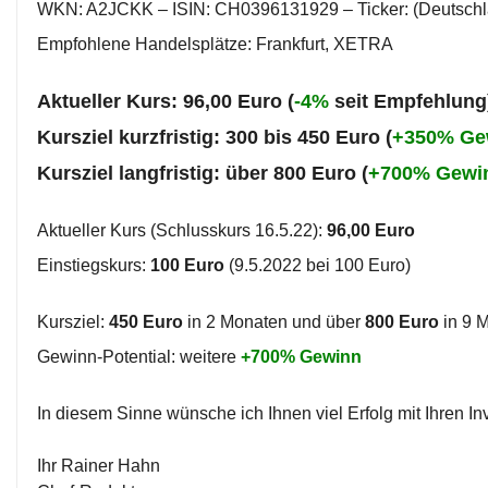
WKN: A2JCKK – ISIN: CH0396131929 – Ticker: (Deutsch
Empfohlene Handelsplätze: Frankfurt, XETRA
Aktueller Kurs: 96,00 Euro (
-4%
seit Empfehlung
Kursziel kurzfristig: 300 bis 450 Euro (
+350% Ge
Kursziel langfristig: über 800 Euro (
+700% Gewi
Aktueller Kurs (Schlusskurs 16.5.22):
96,00 Euro
Einstiegskurs:
100 Euro
(9.5.2022 bei 100 Euro)
Kursziel:
450 Euro
in 2 Monaten und über
800 Euro
in 9 
Gewinn-Potential: weitere
+700% Gewinn
In diesem Sinne wünsche ich Ihnen viel Erfolg mit Ihren I
Ihr Rainer Hahn