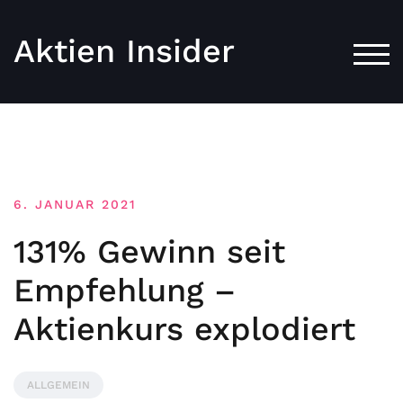
Aktien Insider
TOG
6. JANUAR 2021
131% Gewinn seit
Empfehlung –
Aktienkurs explodiert
ALLGEMEIN