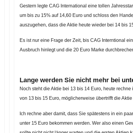
Gestern legte CAG International eine tollen Jahresstart
um bis zu 15% auf 14,60 Euro und schloss den Handel
auszugehen, dass die Aktie heute wieder bei 14 bis 1
Es ist nur eine Frage der Zeit, bis CAG Interntional e
Ausbruch hinlegt und die 20 Euro Marke durchbrechen
Lange werden Sie nicht mehr bei unt
Noch steht die Aktie bei 13 bis 14 Euro, heute rechne
von 13 bis 15 Euro, möglicherweise übertrifft die Akti
Ich rechne aber damit, dass Sie spätestens in ein paar
unter 15 Euro bekommen werden. Wer also einen Gew
sollte nicht nicht länger warten und die ersten Aktien k