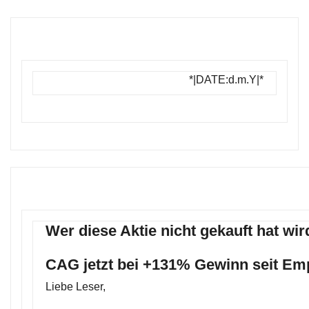
*|DATE:d.m.Y|*
Wer diese Aktie nicht gekauft hat wi
CAG jetzt bei +131% Gewinn seit Em
Liebe Leser,