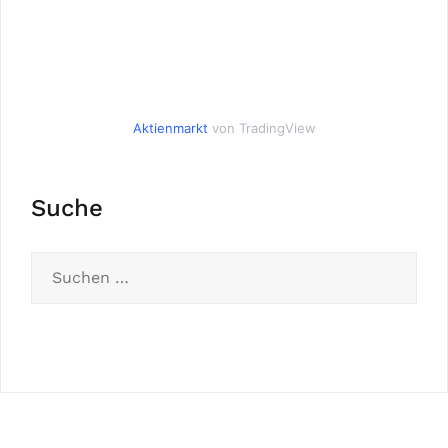
Aktienmarkt
von TradingView
Suche