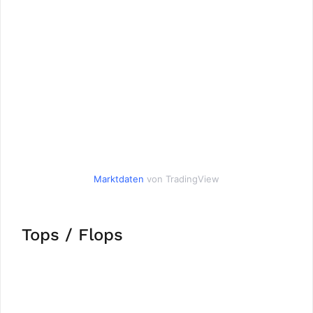
Marktdaten
von TradingView
Tops / Flops