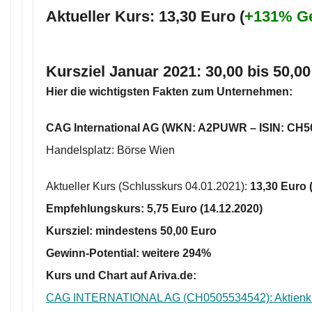
Aktueller Kurs: 13,30 Euro (
+131% G
Kursziel
Januar 2021:
30,00 bis 50,00
Hier die wichtigsten Fakten zum Unternehmen:
CAG International AG (WKN: A2PUWR – ISIN: CH5
Handelsplatz: Börse Wien
Aktueller Kurs (Schlusskurs 04.01.2021):
13
,30
Euro 
Empfehlungskurs:
5,75 Euro
(14.12.2020)
Kursziel: mindestens
50,00 Euro
Gewinn-Potential: weitere
294%
Kurs und Chart auf Ariva.de:
CAG INTERNATIONAL AG (CH0505534542): Aktienk