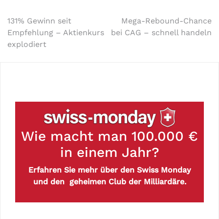
131% Gewinn seit
Mega-Rebound-Chance
Empfehlung – Aktienkurs
bei CAG – schnell handeln
explodiert
Wie macht man 100.000 €
in einem Jahr?
Erfahren Sie mehr über den Swiss Monday
und den geheimen Club der Milliardäre.