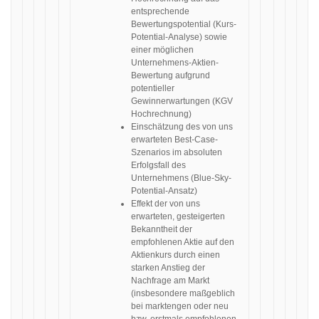
entsprechende
Bewertungspotential (Kurs-
Potential-Analyse) sowie
einer möglichen
Unternehmens-Aktien-
Bewertung aufgrund
potentieller
Gewinnerwartungen (KGV
Hochrechnung)
Einschätzung des von uns
erwarteten Best-Case-
Szenarios im absoluten
Erfolgsfall des
Unternehmens (Blue-Sky-
Potential-Ansatz)
Effekt der von uns
erwarteten, gesteigerten
Bekanntheit der
empfohlenen Aktie auf den
Aktienkurs durch einen
starken Anstieg der
Nachfrage am Markt
(insbesondere maßgeblich
bei marktengen oder neu