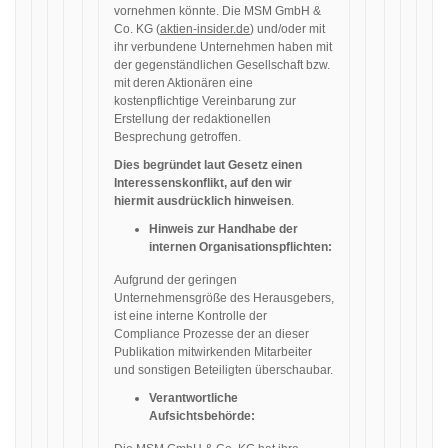
vornehmen könnte. Die MSM GmbH &
Co. KG (
aktien-insider.de
) und/oder mit
ihr verbundene Unternehmen haben mit
der gegenständlichen Gesellschaft bzw.
mit deren Aktionären eine
kostenpflichtige Vereinbarung zur
Erstellung der redaktionellen
Besprechung getroffen.
Dies begründet laut Gesetz einen
Interessenskonflikt, auf den wir
hiermit ausdrücklich hinweisen
.
Hinweis zur Handhabe der
internen Organisationspflichten:
Aufgrund der geringen
Unternehmensgröße des Herausgebers,
ist eine interne Kontrolle der
Compliance Prozesse der an dieser
Publikation mitwirkenden Mitarbeiter
und sonstigen Beteiligten überschaubar.
Verantwortliche
Aufsichtsbehörde: