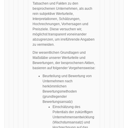
Tatsachen und Fakten zu den
besprochenen Unternehmen, als auch
rein subjektive Werturteile,
Interpretationen, Schätzungen,
Hochrechnungen, Vorhersagen und
Preisziele. Diese versuchen wir,
möglichst transparent voneinander
abzugrenzen, um irreführende Angaben
zu vermeiden.
Die wesentlichen Grundlagen und
Maßstäbe unserer Werturteile und
Bewertungen, der besprochenen Aktien,
basieren auf folgender Vorgehensweise:
Beurteilung und Bewertung von
Unternehmen nach
herkömmlichen
Bewertungsmethoden
(grundlegender
Bewertungsansatz)
Einschätzung des
Potentials der zukünftigen
Unternehmensentwicklung
(Wachstumsansatz) und
Hochrechnung auf das