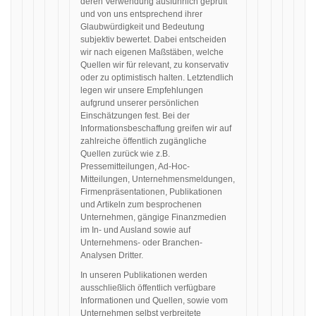
deren Verwendung ausführlich geprüft
und von uns entsprechend ihrer
Glaubwürdigkeit und Bedeutung
subjektiv bewertet. Dabei entscheiden
wir nach eigenen Maßstäben, welche
Quellen wir für relevant, zu konservativ
oder zu optimistisch halten. Letztendlich
legen wir unsere Empfehlungen
aufgrund unserer persönlichen
Einschätzungen fest. Bei der
Informationsbeschaffung greifen wir auf
zahlreiche öffentlich zugängliche
Quellen zurück wie z.B.
Pressemitteilungen, Ad-Hoc-
Mitteilungen, Unternehmensmeldungen,
Firmenpräsentationen, Publikationen
und Artikeln zum besprochenen
Unternehmen, gängige Finanzmedien
im In- und Ausland sowie auf
Unternehmens- oder Branchen-
Analysen Dritter.
In unseren Publikationen werden
ausschließlich öffentlich verfügbare
Informationen und Quellen, sowie vom
Unternehmen selbst verbreitete