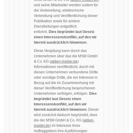
und seine Mitarbeiter werden zudem für
die Vorbereitung, elektronische
Verbreitung und Veröffentlichung dieser
Publikation sowie für andere
Dienstleitungen entgeltlich
entlohnt.
Dies begründet laut Gesetz
einen Interessenskonflikt, auf den wir
hiermit ausdrücklich hinweisen
.
Diese Vergütung kann durch das
Unternehmen über das die MSM GmbH
& Co. KG (
aktien-insider.de
)
Informationen veröffentlicht, durch mit
diesen Unternehmen verbundene Dritte
oder sonstige Dritte, die ein Interesse in
Bezug auf die im Zusammenhang mit
dieser Veröffentlichung besprochenen
Unternehmen verfolgen, erfolgen.
Dies
begründet laut Gesetz einen
Interessenskonflikt, auf den wir
hiermit ausdrücklich hinweisen
. Dieser
wird zunächst dadurch begründet, dass
die der MSM GmbH & Co. KG (
aktien-
insider.de
) im Interesse ihres
Auftraggebers ihre Ausführungen