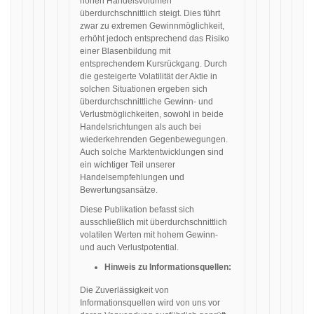
hohen Handelsvolumen
überdurchschnittlich steigt. Dies führt
zwar zu extremen Gewinnmöglichkeit,
erhöht jedoch entsprechend das Risiko
einer Blasenbildung mit
entsprechendem Kursrückgang. Durch
die gesteigerte Volatilität der Aktie in
solchen Situationen ergeben sich
überdurchschnittliche Gewinn- und
Verlustmöglichkeiten, sowohl in beide
Handelsrichtungen als auch bei
wiederkehrenden Gegenbewegungen.
Auch solche Marktentwicklungen sind
ein wichtiger Teil unserer
Handelsempfehlungen und
Bewertungsansätze.
Diese Publikation befasst sich
ausschließlich mit überdurchschnittlich
volatilen Werten mit hohem Gewinn-
und auch Verlustpotential.
Hinweis zu Informationsquellen:
Die Zuverlässigkeit von
Informationsquellen wird von uns vor