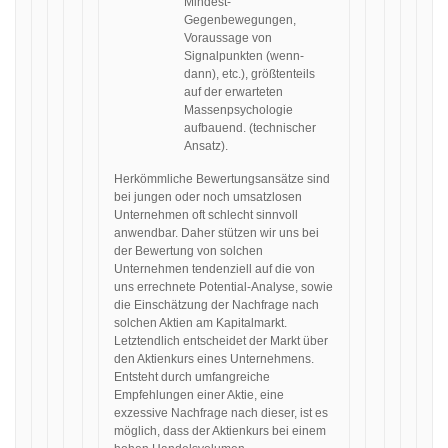
Mindest-
Gegenbewegungen,
Voraussage von
Signalpunkten (wenn-
dann), etc.), größtenteils
auf der erwarteten
Massenpsychologie
aufbauend. (technischer
Ansatz).
Herkömmliche Bewertungsansätze sind
bei jungen oder noch umsatzlosen
Unternehmen oft schlecht sinnvoll
anwendbar. Daher stützen wir uns bei
der Bewertung von solchen
Unternehmen tendenziell auf die von
uns errechnete Potential-Analyse, sowie
die Einschätzung der Nachfrage nach
solchen Aktien am Kapitalmarkt.
Letztendlich entscheidet der Markt über
den Aktienkurs eines Unternehmens.
Entsteht durch umfangreiche
Empfehlungen einer Aktie, eine
exzessive Nachfrage nach dieser, ist es
möglich, dass der Aktienkurs bei einem