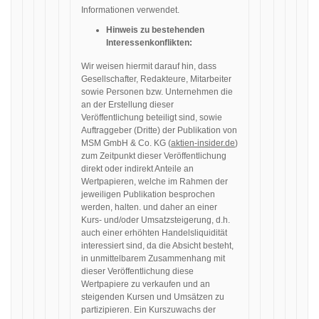
Informationen verwendet.
Hinweis zu bestehenden
Interessenkonflikten:
Wir weisen hiermit darauf hin, dass
Gesellschafter, Redakteure, Mitarbeiter
sowie Personen bzw. Unternehmen die
an der Erstellung dieser
Veröffentlichung beteiligt sind, sowie
Auftraggeber (Dritte) der Publikation von
MSM GmbH & Co. KG (
aktien-insider.de
)
zum Zeitpunkt dieser Veröffentlichung
direkt oder indirekt Anteile an
Wertpapieren, welche im Rahmen der
jeweiligen Publikation besprochen
werden, halten. und daher an einer
Kurs- und/oder Umsatzsteigerung, d.h.
auch einer erhöhten Handelsliquidität
interessiert sind, da die Absicht besteht,
in unmittelbarem Zusammenhang mit
dieser Veröffentlichung diese
Wertpapiere zu verkaufen und an
steigenden Kursen und Umsätzen zu
partizipieren. Ein Kurszuwachs der