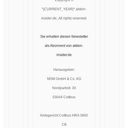
Copyright ©
*|CURRENT_YEAR|* aktien-
insider.de, All rights reserved.
Sie erhalten diesen Newsletter
als Abonnent von aktien-
insider.de
Herausgeber:
MSM GmbH & Co. KG
Nordparkstr. 30
03044 Cottbus
Amtsgericht Cottbus HRA 3800
CB