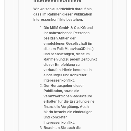
Interessenkonflikte
Wir weisen ausdrücklich darauf hin,
dass im Rahmen dieser Publikation
Interessenkonflikte bestehen:
Die MSM GmbH & Co. KG und
ihr nahestehende Personen
besitzen Aktien der
empfohlenen Gesellschaft (in
diesem Fall: Metavista3D Inc.)
und beabsichtigen, diese im
Rahmen und zu jedem Zeitpunkt
dieser Empfehlung zu
verkaufen. Hierin besteht ein
eindeutiger und konkreter
Interessenkonflikt.
Der Herausgeber dieser
Publikation, sowie die
verantwortlichen Redakteure
erhalten für die Erstellung eine
finanzielle Vergütung. Auch
hierin besteht ein eindeutiger
und konkreter
Interessenkonflikt.
Beachten Sie auch die