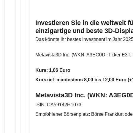
Investieren Sie in die weltweit 
einzigartige und beste 3D-Displ
Das könnte Ihr bestes Investment im Jahr 202
Metavista3D Inc. (WKN: A3EG0D, Ticker E3T
Kurs: 1,06 Euro
Kursziel: mindestens 8,00 bis 12,00 Euro (
Metavista3D Inc. (WKN: A3EG0D
ISIN: CA59142H1073
Empfohlener Börsenplatz: Börse Frankfurt ode