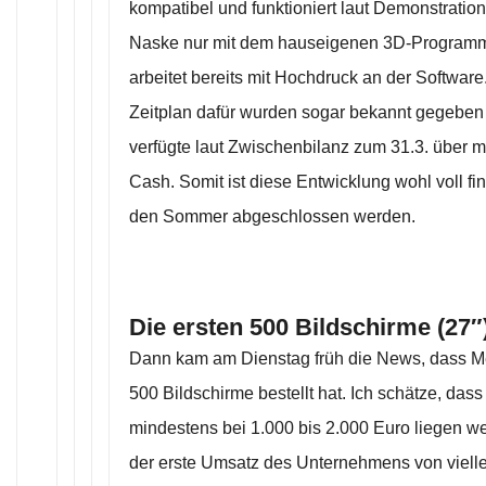
kompatibel und funktioniert laut Demonstratio
Naske nur mit dem hauseigenen 3D-Program
arbeitet bereits mit Hochdruck an der Softwar
Zeitplan dafür wurden sogar bekannt gegebe
verfügte laut Zwischenbilanz zum 31.3. über m
Cash. Somit ist diese Entwicklung wohl voll fin
den Sommer abgeschlossen werden.
Die ersten 500 Bildschirme (27″)
Dann kam am Dienstag früh die News, dass Met
500 Bildschirme bestellt hat. Ich schätze, dass
mindestens bei 1.000 bis 2.000 Euro liegen 
der erste Umsatz des Unternehmens von viellei