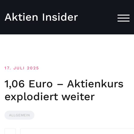
Aktien Insider
TOG
17. JULI 2025
1,06 Euro – Aktienkurs
explodiert weiter
ALLGEMEIN