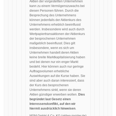
Aktien der vorgestellten Unternehmen
kann zu einem Vermögenszuwachs bei
diesen Personen führen. Durch die
Besprechung des Unternehmens
können jedenfalls der Aktienkurs des
Unternehmens erheblich beeinflusst
werden. Insbesondere wird auch durch
Wertpapiertransaktionen der Aktienkurs
der besprochenen Unternehmen
maßgeblich beeinflusst. Dies gilt
insbesondere, wenn es sich um
Unternehmen handelt deren Aktien
keine breite Marktkapitalisierung haben
und bei denen nur ein enger Markt
besteht. Hier können auch nur geringe
Auftragsvolumen erhebliche
Auswirkungen auf die Kurse haben. Sie
sind aber auch daran interessiert, dass
der Kurs des besprochenen
Unternehmens sinkt, wenn sie deren
Aktien günstiger erwerben wollen.
Dies
begründet laut Gesetz einen
Interessenskonflikt, auf den wir
hiermit ausdrücklich hinweisen
.
MSM GmbH & Co. KG (
aktien-insider.de
)