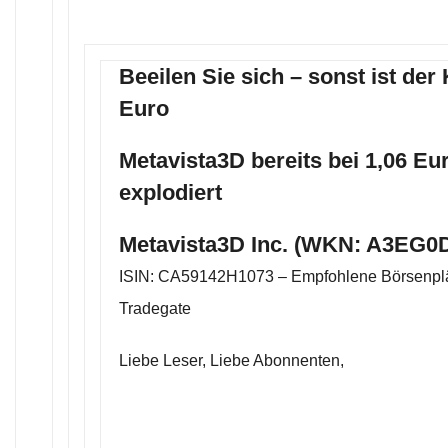
Beeilen Sie sich – sonst ist der 
Euro
Metavista3D bereits bei 1,06 Eu
explodiert
Metavista3D Inc. (WKN: A3EG0D
ISIN: CA59142H1073 – Empfohlene Börsenplä
Tradegate
Liebe Leser, Liebe Abonnenten,